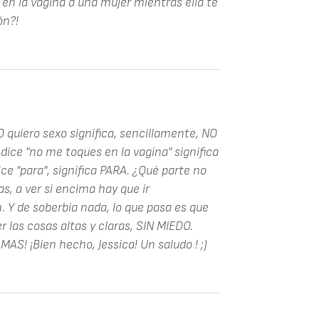
en la vagina a una mujer mientras ella te
ón?!
O quiero sexo significa, sencillamente, NO
ice "no me toques en la vagina" significa
ce "para", significa PARA. ¿Qué parte no
as, a ver si encima hay que ir
 Y de soberbia nada, lo que pasa es que
las cosas altas y claras, SIN MIEDO.
AS! ¡Bien hecho, Jessica! Un saludo ! ;)