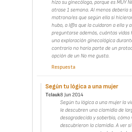
hizo su ginecóloga, porque es MUY N
atrase 1 semana. Al menos debería s
matrona/es que según ella sí hiciero
hubo, a l@s que la cuidaron a ella y 
preguntarse además, cuántas vidas h
una exploración ginecológica durant
contrario no haría parte de un proto
opción de un No me gusta.
Respuesta
Según tu lógica a una mujer
Tclauk
8 Jun 2014
Según tu lógica a una mujer la vio
le descubren una clamidia de larg
desagradecida y soberbia, cómo va
descubrieron la clamidia. A ver si