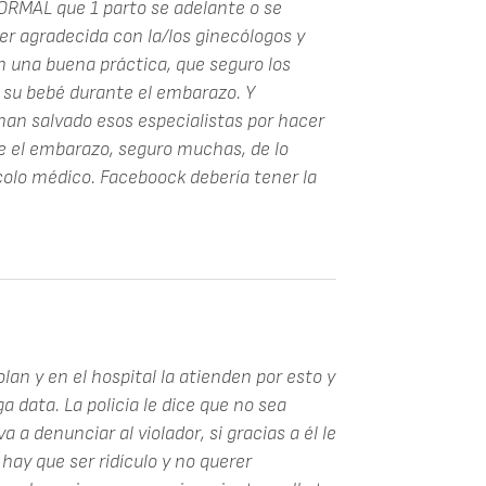
ORMAL que 1 parto se adelante o se
er agradecida con la/los ginecólogos y
n una buena práctica, que seguro los
a su bebé durante el embarazo. Y
an salvado esos especialistas por hacer
e el embarazo, seguro muchas, de lo
colo médico. Faceboock debería tener la
lan y en el hospital la atienden por esto y
a data. La policia le dice que no sea
 a denunciar al violador, si gracias a él le
 hay que ser ridículo y no querer