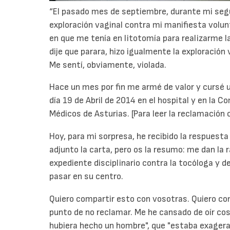
“El pasado mes de septiembre, durante mi se
exploración vaginal contra mi manifiesta volu
en que me tenía en litotomía para realizarme l
dije que parara, hizo igualmente la exploración 
Me sentí, obviamente, violada.
Hace un mes por fin me armé de valor y cursé 
día 19 de Abril de 2014 en el hospital y en la 
Médicos de Asturias. [Para leer la reclamación
Hoy, para mi sorpresa, he recibido la respuesta
adjunto la carta, pero os la resumo: me dan la
expediente disciplinario contra la tocóloga y d
pasar en su centro.
Quiero compartir esto con vosotras. Quiero co
punto de no reclamar. Me he cansado de oír cos
hubiera hecho un hombre", que "estaba exagerand