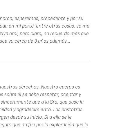
marca, esperemos, precedente y por su
da en mi parto, entre otras cosas, se me
tiva oral, pero claro, no recuerdo más que
ace ya cerca de 3 años además...
nuestros derechos. Nuestro cuerpo es
 sobre él se debe respetar, aceptar y
sinceramente que a la Sra. que puso la
umildad y agradecimiento. Los obstetras
en desde su inicio. Si a ella se le
eguro que no fue por la exploración que le