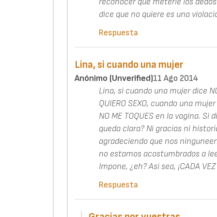
reconocer que meterle los dedos 
dice que no quiere es una violaci
Respuesta
Lina, si cuando una mujer
Anónimo (unverified)
11 Ago 2014
Lina, si cuando una mujer dice N
QUIERO SEXO, cuando una mujer d
NO ME TOQUES en la vagina. Si di
queda clara? Ni gracias ni histori
agradeciendo que nos ninguneen.
no estamos acostumbrados a leer 
Impone, ¿eh? Así sea, ¡CADA VEZ M
Respuesta
Gracias por vuestras