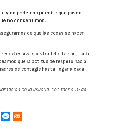
ho y no podemos permitir que pasen
que no consentimos.
 asegurarnos de que las cosas se hacen
cer extensiva nuestra felicitación, tanto
eseamos que la actitud de respeto hacia
adres se contagie hasta llegar a cada
clamación de la usuaria, con fecha 16 de