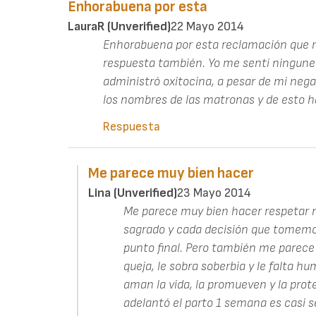
Enhorabuena por esta
LauraR (unverified)
22 Mayo 2014
Enhorabuena por esta reclamación que 
respuesta también. Yo me sentí ningunea
administró oxitocina, a pesar de mi nega
los nombres de las matronas y de esto h
Respuesta
Me parece muy bien hacer
Lina (unverified)
23 Mayo 2014
Me parece muy bien hacer respetar 
sagrado y cada decisión que tomemos
punto final. Pero también me parece 
queja, le sobra soberbia y le falta h
aman la vida, la promueven y la proteg
adelantó el parto 1 semana es casi s