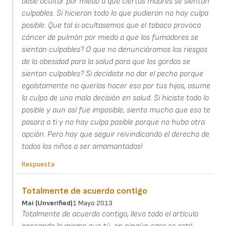
debe ocultar por miedo a que ciertas madres se sientan
culpables. Si hicieron todo lo que pudieron no hay culpa
posible. Que tal si ocultasemos que el tabaco provoca
cáncer de pulmón por miedo a que los fumadores se
sientan culpables? O que no denunciáramos los riesgos
de la obesidad para la salud para que los gordos se
sientan culpables? Si decidiste no dar el pecho porque
egoístamente no querías hacer eso por tus hijos, asume
la culpa de una mala decisión en salud. Si hiciste todo lo
posible y aun así fue imposible, siento mucho que eso te
pasara a ti y no hay culpa posible porque no hubo otra
opción. Pero hay que seguir reivindicando el derecho de
todos los niños a ser amamantados!
Respuesta
Totalmente de acuerdo contigo
Mai (unverified)
1 Mayo 2013
Totalmente de acuerdo contigo, llevo todo el artículo