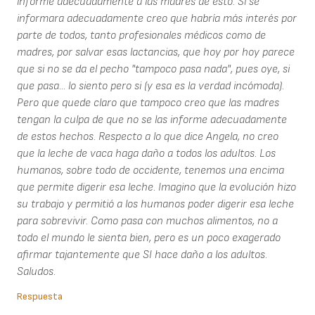
informe adecuadamente a las madres de esto. Si se
informara adecuadamente creo que habría más interés por
parte de todos, tanto profesionales médicos como de
madres, por salvar esas lactancias, que hoy por hoy parece
que si no se da el pecho "tampoco pasa nada", pues oye, si
que pasa... lo siento pero si (y esa es la verdad incómoda).
Pero que quede claro que tampoco creo que las madres
tengan la culpa de que no se las informe adecuadamente
de estos hechos. Respecto a lo que dice Angela, no creo
que la leche de vaca haga daño a todos los adultos. Los
humanos, sobre todo de occidente, tenemos una encima
que permite digerir esa leche. Imagino que la evolución hizo
su trabajo y permitió a los humanos poder digerir esa leche
para sobrevivir. Como pasa con muchos alimentos, no a
todo el mundo le sienta bien, pero es un poco exagerado
afirmar tajantemente que SI hace daño a los adultos.
Saludos.
Respuesta