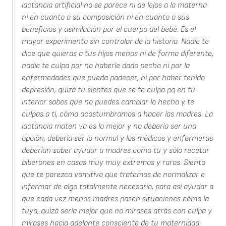
lactancia artificial no se parece ni de lejos a la materna
ni en cuanto a su composición ni en cuanto a sus
beneficios y asimilación por el cuerpo del bebé. Es el
mayor experimento sin controlar de la historia. Nadie te
dice que quieras a tus hijos menos ni de forma diferente,
nadie te culpa por no haberle dado pecho ni por la
enfermedades que pueda padecer, ni por haber tenido
depresión, quizá tu sientes que se te culpa pq en tu
interior sabes que no puedes cambiar lo hecho y te
culpas a ti, cómo acostumbramos a hacer las madres. La
lactancia maten va es lo mejor y no debería ser una
opción, debería ser lo normal y los médicos y enfermeras
deberían saber ayudar a madres como tu y sólo recetar
biberones en casos muy muy extremos y raros. Siento
que te parezca vomitivo que tratemos de normalizar e
informar de algo totalmente necesario, para así ayudar a
que cada vez menos madres pasen situaciones cómo la
tuya, quizá sería mejor que no mirases atrás con culpa y
mirases hacia adelante consciente de tu maternidad.