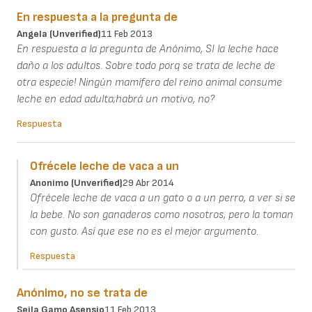
En respuesta a la pregunta de
Angela (unverified)
11 Feb 2013
En respuesta a la pregunta de Anónimo, SI la leche hace
daño a los adultos. Sobre todo porq se trata de leche de
otra especie! Ningún mamífero del reino animal consume
leche en edad adulta;habrá un motivo, no?
Respuesta
Ofrécele leche de vaca a un
Anonimo (unverified)
29 Abr 2014
Ofrécele leche de vaca a un gato o a un perro, a ver si se
la bebe. No son ganaderos como nosotros, pero la toman
con gusto. Así que ese no es el mejor argumento.
Respuesta
Anónimo, no se trata de
Seila Gamo Asensio
11 Feb 2013