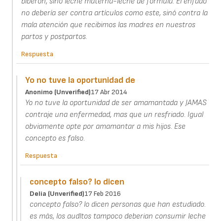
biberón, sinó leche materna-leche de fórmula. El enfado
no debería ser contra artículos como este, sinó contra la
mala atención que recibimos las madres en nuestros
partos y postpartos.
Respuesta
Yo no tuve la oportunidad de
Anonimo (unverified)
17 Abr 2014
Yo no tuve la oportunidad de ser amamantada y JAMAS
contraje una enfermedad, mas que un resfriado. Igual
obviamente opte por amamantar a mis hijos. Ese
concepto es falso.
Respuesta
concepto falso? lo dicen
Delia (unverified)
17 Feb 2016
concepto falso? lo dicen personas que han estudiado.
es màs, los audltos tampoco deberian consumir leche