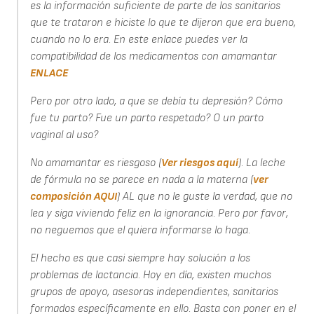
es la información suficiente de parte de los sanitarios
que te trataron e hiciste lo que te dijeron que era bueno,
cuando no lo era. En este enlace puedes ver la
compatibilidad de los medicamentos con amamantar
ENLACE
Pero por otro lado, a que se debía tu depresión? Cómo
fue tu parto? Fue un parto respetado? O un parto
vaginal al uso?
No amamantar es riesgoso (
Ver riesgos aquí
). La leche
de fórmula no se parece en nada a la materna (
ver
composición AQUI
) AL que no le guste la verdad, que no
lea y siga viviendo feliz en la ignorancia. Pero por favor,
no neguemos que el quiera informarse lo haga.
El hecho es que casi siempre hay solución a los
problemas de lactancia. Hoy en día, existen muchos
grupos de apoyo, asesoras independientes, sanitarios
formados específicamente en ello. Basta con poner en el