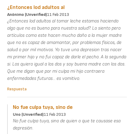
¿Entonces lod adultos al
Anónimo (unverified)
11 Feb 2013
¿Entonces lod adultos al tomar leche estamos haciendo
algo que no es bueno para nuestra salud?. Lo siento pero
artículos como este hacen mucho daño a la mujer madre
que no es capaz de amamantar, por problemas físicos, de
salud o por mil motivos. Yo tuve una depresion tras nacer
mi primer hijo y no fui capaz de darle el pecho. A la segunda
si. Los quiero igual a los dos y soy buena madre con los dos.
Que me digan que por mi culpa mi hijo contraera
enfermedades futuras... es vomitivo.
Respuesta
No fue culpa tuya, sino de
Uno (unverified)
11 Feb 2013
No fue culpa tuya, sino de quien o que te causase esa
depresión.