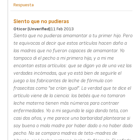
Respuesta
Siento que no pudieras
Oticor (unverified)
11 Feb 2013
Siento que no pudieras amamantar a tu primer hijo. Pero
te equivocas al decir que estos artículos hacen daño a
las madres que no fueron capaces de amamantar. Yo
tampoco di el pecho a mi primera hija, y a mi me
encantan estos artículos: que se digan ya de una vez las
verdades incómodas, que ya está bien de seguirle el
juego a los fabricantes de leche de fórmula con
frasecitas como "se crían igual". La verdad que te dice el
artículo viene de la ciencia: los bebés que no tomaron
leche materna tienen más números para contraer
enfermedades. Yo a mi segunda le sigo dando teta, con
casi dos años, y me parece una barbaridad plantearse si
soy buena o mala madre por haber dado o no haber dado
pecho. No se compara madres de teta-madres de