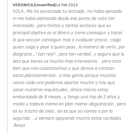
VERONICA (unverified)
14 Feb 2013
hOLA , Me ha encantado tu entrada , no habia pensado
ni me habia planteado desde ese punto de vista tan
interesado , para tantos y tantos sectores que su
principal objetivo es el dinero y como conseguir y hacer
lo que sea por conseguir mas a cualquier precio , caiga
quien caiga y pese a quien pese , la manera de verlo , por
desgracia ,, ! tan real ! , pero tan verdad , y seguro que la
lista que tienes es mucho mas interesante ....pero esta
bien que nos cuestionemos y que demos a conocer
estos planteamientos , a mas gente porque muchas
veces cada uno podemos aportar mucho y hay que
sacar nuestras inquietudes , ahora mismo estoy
embarazada de 8 meses , y tengo una hija de 2 años y
medio y todavia mama en plan mama-degustacion , pero
es su trocito de cielo , asi es que ya vamos a por la
segunda .....y siempre apoyando mucho estas verdades
.Besos