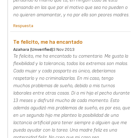
pensando lo mismo que tú, en ningún caso se está
pensando en las que por el motivo que sea no pueden o
no quieren amamantar, y no por ello son peores madres.
Respuesta
Te felicito, me ha encantado
Azahara (unverified)
3 Nov 2013
Te felicito, me ha encantado tu comentario. Me gusta la
flexibilidad y la tolerancia, todos los extremos son malos.
Cada mujer y cada posparto es único, deberíamos
respetarlo y no criminalizarlas. En mi caso, tengo
muchos problemas de sueño, debido a mis turnos
laborales entre otras cosas. Di a mi hija el pecho durante
13 meses y disfruté mucho de cada momento. Esto
además agudizó mis problemas de sueño, es por eso, que
en un segundo hijo me planteo la posibilidad de una
lactancia artificial para tener siempre a alguien que me
pueda ayudar con la tarea. Una madre feliz es una
maternidad feliz. No creo que mi caso sea