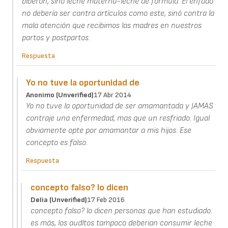
biberón, sinó leche materna-leche de fórmula. El enfado
no debería ser contra artículos como este, sinó contra la
mala atención que recibimos las madres en nuestros
partos y postpartos.
Respuesta
Yo no tuve la oportunidad de
Anonimo (unverified)
17 Abr 2014
Yo no tuve la oportunidad de ser amamantada y JAMAS
contraje una enfermedad, mas que un resfriado. Igual
obviamente opte por amamantar a mis hijos. Ese
concepto es falso.
Respuesta
concepto falso? lo dicen
Delia (unverified)
17 Feb 2016
concepto falso? lo dicen personas que han estudiado.
es màs, los audltos tampoco deberian consumir leche