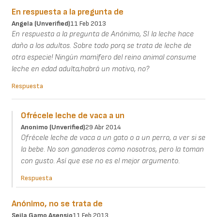
En respuesta a la pregunta de
Angela (unverified)
11 Feb 2013
En respuesta a la pregunta de Anónimo, SI la leche hace
daño a los adultos. Sobre todo porq se trata de leche de
otra especie! Ningún mamífero del reino animal consume
leche en edad adulta;habrá un motivo, no?
Respuesta
Ofrécele leche de vaca a un
Anonimo (unverified)
29 Abr 2014
Ofrécele leche de vaca a un gato o a un perro, a ver si se
la bebe. No son ganaderos como nosotros, pero la toman
con gusto. Así que ese no es el mejor argumento.
Respuesta
Anónimo, no se trata de
Seila Gamo Asensio
11 Feb 2013