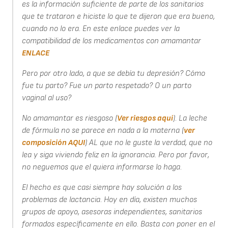
es la información suficiente de parte de los sanitarios
que te trataron e hiciste lo que te dijeron que era bueno,
cuando no lo era. En este enlace puedes ver la
compatibilidad de los medicamentos con amamantar
ENLACE
Pero por otro lado, a que se debía tu depresión? Cómo
fue tu parto? Fue un parto respetado? O un parto
vaginal al uso?
No amamantar es riesgoso (
Ver riesgos aquí
). La leche
de fórmula no se parece en nada a la materna (
ver
composición AQUI
) AL que no le guste la verdad, que no
lea y siga viviendo feliz en la ignorancia. Pero por favor,
no neguemos que el quiera informarse lo haga.
El hecho es que casi siempre hay solución a los
problemas de lactancia. Hoy en día, existen muchos
grupos de apoyo, asesoras independientes, sanitarios
formados específicamente en ello. Basta con poner en el