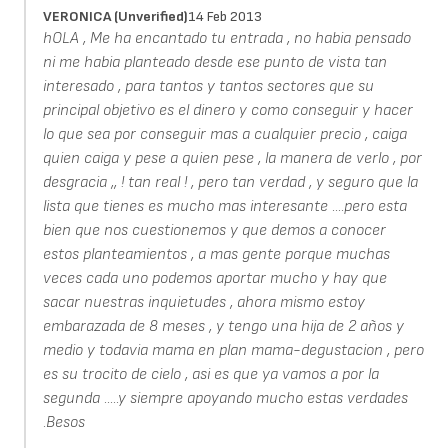
VERONICA (unverified)
14 Feb 2013
hOLA , Me ha encantado tu entrada , no habia pensado
ni me habia planteado desde ese punto de vista tan
interesado , para tantos y tantos sectores que su
principal objetivo es el dinero y como conseguir y hacer
lo que sea por conseguir mas a cualquier precio , caiga
quien caiga y pese a quien pese , la manera de verlo , por
desgracia ,, ! tan real ! , pero tan verdad , y seguro que la
lista que tienes es mucho mas interesante ....pero esta
bien que nos cuestionemos y que demos a conocer
estos planteamientos , a mas gente porque muchas
veces cada uno podemos aportar mucho y hay que
sacar nuestras inquietudes , ahora mismo estoy
embarazada de 8 meses , y tengo una hija de 2 años y
medio y todavia mama en plan mama-degustacion , pero
es su trocito de cielo , asi es que ya vamos a por la
segunda .....y siempre apoyando mucho estas verdades
.Besos