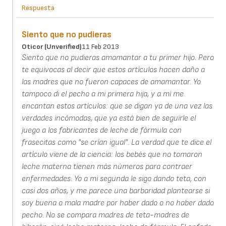
Respuesta
Siento que no pudieras
Oticor (unverified)
11 Feb 2013
Siento que no pudieras amamantar a tu primer hijo. Pero
te equivocas al decir que estos artículos hacen daño a
las madres que no fueron capaces de amamantar. Yo
tampoco di el pecho a mi primera hija, y a mi me
encantan estos artículos: que se digan ya de una vez las
verdades incómodas, que ya está bien de seguirle el
juego a los fabricantes de leche de fórmula con
frasecitas como "se crían igual". La verdad que te dice el
artículo viene de la ciencia: los bebés que no tomaron
leche materna tienen más números para contraer
enfermedades. Yo a mi segunda le sigo dando teta, con
casi dos años, y me parece una barbaridad plantearse si
soy buena o mala madre por haber dado o no haber dado
pecho. No se compara madres de teta-madres de