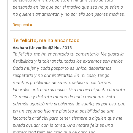
pensando lo mismo que tú, en ningún caso se está
pensando en las que por el motivo que sea no pueden o
no quieren amamantar, y no por ello son peores madres.
Respuesta
Te felicito, me ha encantado
Azahara (unverified)
3 Nov 2013
Te felicito, me ha encantado tu comentario. Me gusta la
flexibilidad y la tolerancia, todos los extremos son malos.
Cada mujer y cada posparto es único, deberíamos
respetarlo y no criminalizarlas. En mi caso, tengo
muchos problemas de sueño, debido a mis turnos
laborales entre otras cosas. Di a mi hija el pecho durante
13 meses y disfruté mucho de cada momento. Esto
además agudizó mis problemas de sueño, es por eso, que
en un segundo hijo me planteo la posibilidad de una
lactancia artificial para tener siempre a alguien que me
pueda ayudar con la tarea. Una madre feliz es una
maternidad feliz. No creo que mi caso sea