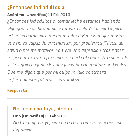
¿Entonces lod adultos al
Anónimo (unverified)
11 Feb 2013
¿Entonces lod adultos al tomar leche estamos haciendo
algo que no es bueno para nuestra salud?. Lo siento pero
artículos como este hacen mucho daño a la mujer madre
que no es capaz de amamantar, por problemas físicos, de
salud o por mil motivos. Yo tuve una depresion tras nacer
mi primer hijo y no fui capaz de darle el pecho. A la segunda
si. Los quiero igual a los dos y soy buena madre con los dos.
Que me digan que por mi culpa mi hijo contraera
enfermedades futuras... es vomitivo.
Respuesta
No fue culpa tuya, sino de
Uno (unverified)
11 Feb 2013
No fue culpa tuya, sino de quien o que te causase esa
depresión.