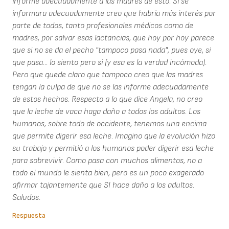
informe adecuadamente a las madres de esto. Si se
informara adecuadamente creo que habría más interés por
parte de todos, tanto profesionales médicos como de
madres, por salvar esas lactancias, que hoy por hoy parece
que si no se da el pecho "tampoco pasa nada", pues oye, si
que pasa... lo siento pero si (y esa es la verdad incómoda).
Pero que quede claro que tampoco creo que las madres
tengan la culpa de que no se las informe adecuadamente
de estos hechos. Respecto a lo que dice Angela, no creo
que la leche de vaca haga daño a todos los adultos. Los
humanos, sobre todo de occidente, tenemos una encima
que permite digerir esa leche. Imagino que la evolución hizo
su trabajo y permitió a los humanos poder digerir esa leche
para sobrevivir. Como pasa con muchos alimentos, no a
todo el mundo le sienta bien, pero es un poco exagerado
afirmar tajantemente que SI hace daño a los adultos.
Saludos.
Respuesta