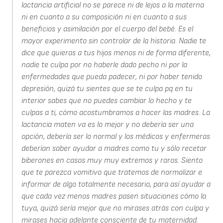
lactancia artificial no se parece ni de lejos a la materna
ni en cuanto a su composición ni en cuanto a sus
beneficios y asimilación por el cuerpo del bebé. Es el
mayor experimento sin controlar de la historia. Nadie te
dice que quieras a tus hijos menos ni de forma diferente,
nadie te culpa por no haberle dado pecho ni por la
enfermedades que pueda padecer, ni por haber tenido
depresión, quizá tu sientes que se te culpa pq en tu
interior sabes que no puedes cambiar lo hecho y te
culpas a ti, cómo acostumbramos a hacer las madres. La
lactancia maten va es lo mejor y no debería ser una
opción, debería ser lo normal y los médicos y enfermeras
deberían saber ayudar a madres como tu y sólo recetar
biberones en casos muy muy extremos y raros. Siento
que te parezca vomitivo que tratemos de normalizar e
informar de algo totalmente necesario, para así ayudar a
que cada vez menos madres pasen situaciones cómo la
tuya, quizá sería mejor que no mirases atrás con culpa y
mirases hacia adelante consciente de tu maternidad.