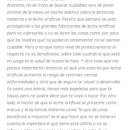
Anónimo, no se trata de buscar culpables sino de poner
encima de la mesa un hecho objetivo sobre la lactancia
materna y la leche artificial. Parece que siempre se está
protegiendo a las grandes fabricantes de leche artificial
para no cabrearlas o no se dicen las cosas como son para
que las madres que no pudieron amamantar no se sientan
culpable. Pero creo que tanto nivel de proteccionismo al
respecto no es beneficioso, sobre todo cuando lo que está
en juego es la salud de nuestros hijos. Y otra cosa que me
parece importante remarcar es que una cosa es que leche
artificial aumente el riesgo de contraer ciertas
enfermedades y otra que de seguro se vayan a desarrollar.
Es como una lotería, tienes más papeletas para que te
toque, pero no quiere decir que te vaya a tocar. Por otro
lado, el hecho de que la leche artificial se presente como
inocua y la lactancia materna como "la que da unos
beneficios a mayores" es lo que hace que no se tome en
cuenta la importancia que tiene esta última y no se