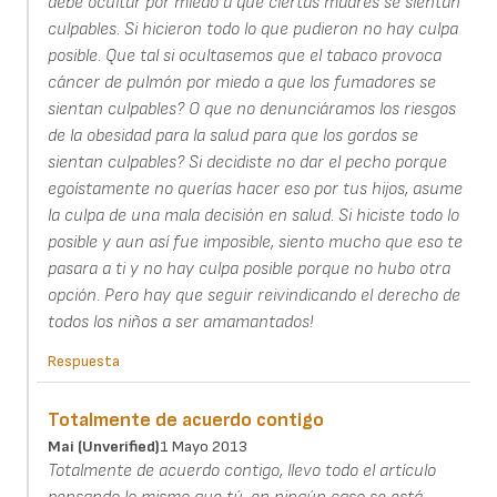
debe ocultar por miedo a que ciertas madres se sientan
culpables. Si hicieron todo lo que pudieron no hay culpa
posible. Que tal si ocultasemos que el tabaco provoca
cáncer de pulmón por miedo a que los fumadores se
sientan culpables? O que no denunciáramos los riesgos
de la obesidad para la salud para que los gordos se
sientan culpables? Si decidiste no dar el pecho porque
egoístamente no querías hacer eso por tus hijos, asume
la culpa de una mala decisión en salud. Si hiciste todo lo
posible y aun así fue imposible, siento mucho que eso te
pasara a ti y no hay culpa posible porque no hubo otra
opción. Pero hay que seguir reivindicando el derecho de
todos los niños a ser amamantados!
Respuesta
Totalmente de acuerdo contigo
Mai (unverified)
1 Mayo 2013
Totalmente de acuerdo contigo, llevo todo el artículo