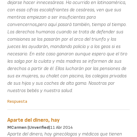
dejarse hacer innecesáreas. Ha ocurrido en latinoamérica,
con esas cifras escalofriantes de cesáreas, ven que sus
mentiras empiezan a ser insuficientes para
convencernos,pero aquí pasará también, tiempo al tiempo.
Los derechos humanos cuando se trata de defender sus
comisiones se los pasarán por el arco del triunfo y los
jueces les ayudarán, mandando policía y a los geos si es
necesario. En este caso ganaron aunque espero que el tiro
les salga por la culata y más madres se informen de sus
derechos a partir de él. Ellos lucharán por las pensiones de
sus ex mujeres, su chalet con piscina, los colegios privados
de sus hijos y sus coches de alta gama. Nosotras por
nuestros bebés y nuestra salud.
Respuesta
Aparte del dinero, hay
MCarmen (unverified)
11 Abr 2014
Aparte del dinero, hay ginecólogos y médicos que tienen