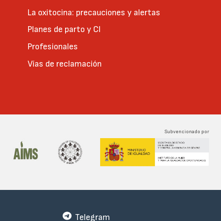
La oxitocina: precauciones y alertas
Planes de parto y CI
Profesionales
Vías de reclamación
Subvencionado por
Telegram