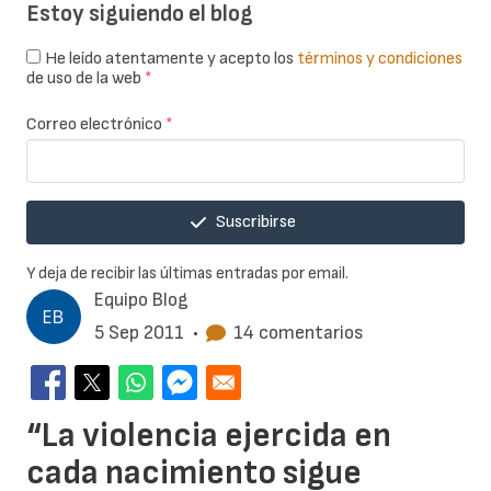
Estoy siguiendo el blog
He leído atentamente y acepto los
términos y condiciones
de uso de la web
*
Correo electrónico
*
Suscribirse
Y deja de recibir las últimas entradas por email.
Equipo Blog
5 Sep 2011
•
14 comentarios
“La violencia ejercida en
cada nacimiento sigue