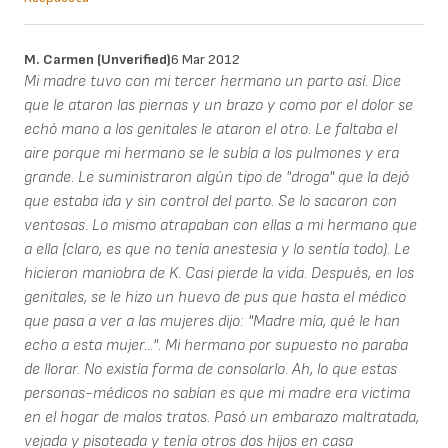
M. Carmen (unverified)
6 Mar 2012
Mi madre tuvo con mi tercer hermano un parto así. Dice
que le ataron las piernas y un brazo y como por el dolor se
echó mano a los genitales le ataron el otro. Le faltaba el
aire porque mi hermano se le subía a los pulmones y era
grande. Le suministraron algún tipo de "droga" que la dejó
que estaba ida y sin control del parto. Se lo sacaron con
ventosas. Lo mismo atrapaban con ellas a mi hermano que
a ella (claro, es que no tenía anestesia y lo sentía todo). Le
hicieron maniobra de K. Casi pierde la vida. Después, en los
genitales, se le hizo un huevo de pus que hasta el médico
que pasa a ver a las mujeres dijo: "Madre mía, qué le han
echo a esta mujer...". Mi hermano por supuesto no paraba
de llorar. No existía forma de consolarlo. Ah, lo que estas
personas-médicos no sabían es que mi madre era victima
en el hogar de malos tratos. Pasó un embarazo maltratada,
vejada y pisoteada y tenía otros dos hijos en casa