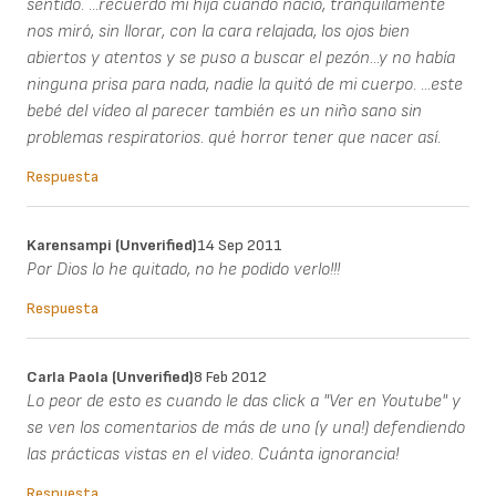
sentido. ...recuerdo mi hija cuando nació, tranquilamente
nos miró, sin llorar, con la cara relajada, los ojos bien
abiertos y atentos y se puso a buscar el pezón...y no había
ninguna prisa para nada, nadie la quitó de mi cuerpo. ...este
bebé del vídeo al parecer también es un niño sano sin
problemas respiratorios. qué horror tener que nacer así.
Respuesta
Karensampi (unverified)
14 Sep 2011
Por Dios lo he quitado, no he podido verlo!!!
Respuesta
Carla Paola (unverified)
8 Feb 2012
Lo peor de esto es cuando le das click a "Ver en Youtube" y
se ven los comentarios de más de uno (y una!) defendiendo
las prácticas vistas en el video. Cuánta ignorancia!
Respuesta