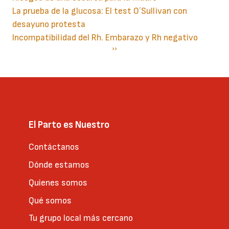
La prueba de la glucosa: El test O´Sullivan con
desayuno protesta
Incompatibilidad del Rh. Embarazo y Rh negativo
Paginación
Siguiente
››
página
El Parto es Nuestro
Contáctanos
Dónde estamos
Quienes somos
Qué somos
Tu grupo local más cercano