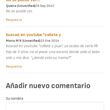
Quelra (unverified)
29 Sep 2012
No se puede ver...
Respuesta
buscad en youtube "callate y
Maria M R (unverified)
15 Ene 2014
buscad en youtube "callate y puja", yo acabo de verlo Mi
hija de 3 años vio al pasar una escena donde salia el bebe
solo y me dice: "¿donde esta su mama?"
Respuesta
Añadir nuevo comentario
Su nombre