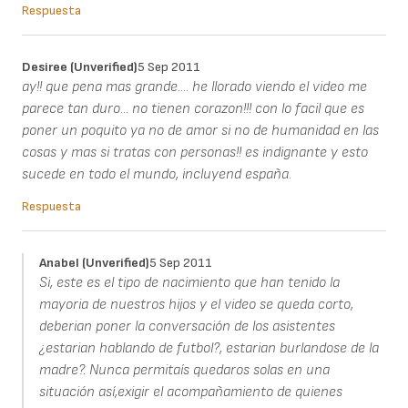
Respuesta
Desiree (unverified)
5 Sep 2011
ay!! que pena mas grande.... he llorado viendo el video me
parece tan duro... no tienen corazon!!! con lo facil que es
poner un poquito ya no de amor si no de humanidad en las
cosas y mas si tratas con personas!! es indignante y esto
sucede en todo el mundo, incluyend españa.
Respuesta
Anabel (unverified)
5 Sep 2011
Si, este es el tipo de nacimiento que han tenido la
mayoria de nuestros hijos y el video se queda corto,
deberian poner la conversación de los asistentes
¿estarian hablando de futbol?, estarian burlandose de la
madre?. Nunca permitaís quedaros solas en una
situación así,exigir el acompañamiento de quienes