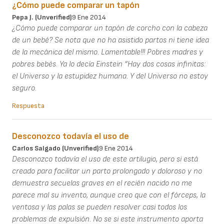
¿Cómo puede comparar un tapón
Pepa J. (unverified)
9 Ene 2014
¿Cómo puede comparar un tapón de corcho con la cabeza
de un bebé? Se nota que no ha asistido partos ni tiene idea
de la mecánica del mismo. Lamentable!!! Pobres madres y
pobres bebés. Ya lo decía Einstein “Hay dos cosas infinitas:
el Universo y la estupidez humana. Y del Universo no estoy
seguro.
Respuesta
Desconozco todavía el uso de
Carlos Salgado (unverified)
9 Ene 2014
Desconozco todavía el uso de este artilugio, pero si está
creado para facilitar un parto prolongado y doloroso y no
demuestra secuelas graves en el recién nacido no me
parece mal su invento, aunque creo que con el fórceps, la
ventosa y las palas se pueden resolver casi todos los
problemas de expulsión. No se si este instrumento aporta