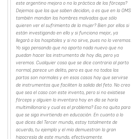
este argentino mejora o no la práctica de los fórceps?
Dejemos que los que saben decidan, o es que en la OMS
también mandan los hombres malvados que sólo
quieren ver el sufrimiento de la mujer? Bien por ellos si
están investigando en ello y si funciona mejor, ya
llegará a los hospitales y si no sirve, pues no lo veremos.
Yo sigo pensando que no aporta nada nuevo que no
puedan hacer los instrumento de hoy día, pero ya
veremos. Cualquier cosa que se dice contraria al parto
normal, parece un delito, pero es que no todos los
partos son normales y en esos casos hay que servirse
de instrumentos que faciliten la salida del feto. No creo
que sea el caso con este invento, pero si no existiese
fórceps y alguien lo inventara hoy en día se haría
multimillonario y cual es el problema? Eso no quita para
que se siga invirtiendo en educación. En cuanto a lo
que dices del Tercer mundo, estoy totalmente de
acuerdo, tu ejemplo y el mío demuestran la gran
hipocresía de este mundo, efectivamente.