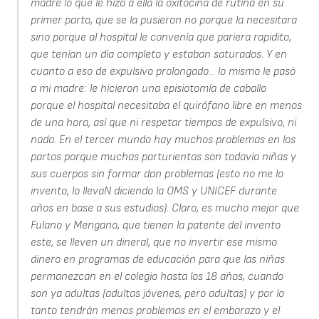
madre lo que le hizo a ella la oxitocina de rutina en su
primer parto, que se la pusieron no porque la necesitara
sino porque al hospital le convenía que pariera rapidito,
que tenían un día completo y estaban saturados. Y en
cuanto a eso de expulsivo prolongado... lo mismo le pasó
a mi madre: le hicieron una episiotomía de caballo
porque el hospital necesitaba el quirófano libre en menos
de una hora, así que ni respetar tiempos de expulsivo, ni
nada. En el tercer mundo hay muchos problemas en los
partos porque muchas parturientas son todavía niñas y
sus cuerpos sin formar dan problemas (esto no me lo
invento, lo llevaN diciendo la OMS y UNICEF durante
años en base a sus estudios). Claro, es mucho mejor que
Fulano y Mengano, que tienen la patente del invento
este, se lleven un dineral, que no invertir ese mismo
dinero en programas de educación para que las niñas
permanezcan en el colegio hasta los 18 años, cuando
son ya adultas (adultas jóvenes, pero adultas) y por lo
tanto tendrán menos problemas en el embarazo y el