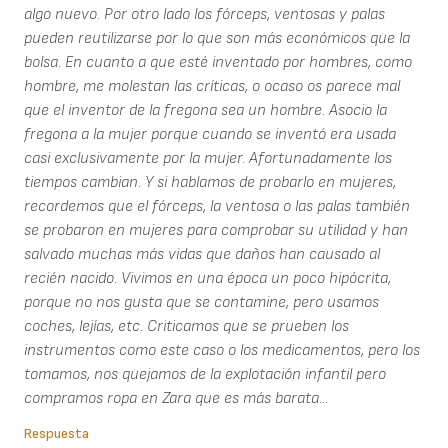
algo nuevo. Por otro lado los fórceps, ventosas y palas
pueden reutilizarse por lo que son más económicos que la
bolsa. En cuanto a que esté inventado por hombres, como
hombre, me molestan las críticas, o ocaso os parece mal
que el inventor de la fregona sea un hombre. Asocio la
fregona a la mujer porque cuando se inventó era usada
casi exclusivamente por la mujer. Afortunadamente los
tiempos cambian. Y si hablamos de probarlo en mujeres,
recordemos que el fórceps, la ventosa o las palas también
se probaron en mujeres para comprobar su utilidad y han
salvado muchas más vidas que daños han causado al
recién nacido. Vivimos en una época un poco hipócrita,
porque no nos gusta que se contamine, pero usamos
coches, lejías, etc. Criticamos que se prueben los
instrumentos como este caso o los medicamentos, pero los
tomamos, nos quejamos de la explotación infantil pero
compramos ropa en Zara que es más barata...
Respuesta