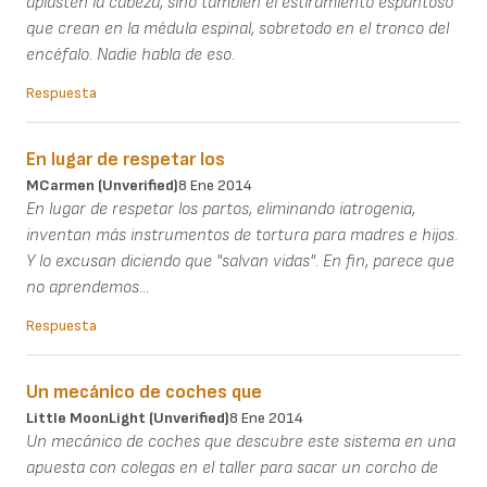
aplasten la cabeza, sino también el estiramiento espantoso
que crean en la médula espinal, sobretodo en el tronco del
encéfalo. Nadie habla de eso.
Respuesta
En lugar de respetar los
MCarmen (unverified)
8 Ene 2014
En lugar de respetar los partos, eliminando iatrogenia,
inventan más instrumentos de tortura para madres e hijos.
Y lo excusan diciendo que "salvan vidas". En fin, parece que
no aprendemos...
Respuesta
Un mecánico de coches que
Little MoonLight (unverified)
8 Ene 2014
Un mecánico de coches que descubre este sistema en una
apuesta con colegas en el taller para sacar un corcho de