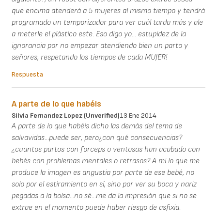
que encima atenderá a 5 mujeres al mismo tiempo y tendrá
programado un temporizador para ver cuál tarda más y ale
a meterle el plástico este. Eso digo yo... estupidez de la
ignorancia por no empezar atendiendo bien un parto y
señores, respetando los tiempos de cada MUJER!
Respuesta
A parte de lo que habéis
Silvia Fernandez Lopez (unverified)
13 Ene 2014
A parte de lo que habéis dicho las demás del tema de
salvavidas...puede ser, pero¿con qué consecuencias?
¿cuantos partos con forceps o ventosas han acabado con
bebés con problemas mentales o retrasos? A mi lo que me
produce la imagen es angustia por parte de ese bebé, no
solo por el estiramiento en sí, sino por ver su boca y nariz
pegadas a la bolsa...no sé...me da la impresión que si no se
extrae en el momento puede haber riesgo de asfixia.