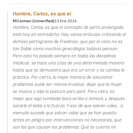
Hombre, Carlos, es que el
MCarmen (unverified)
13 Ene 2014
Hombre, Carlos, es que el concepto de parto prolongado
está hoy en entredicho. Hay varios artículos criticando el
dichoso partograma de Friedman, que por lo visto no es
tan fiable como muchos ginecólogos todavía piensan.
Pero esto ha pasado siempre en todas las disciplinas
médicas: se hace una cosa de una determinada manera
hasta que se demuestra que era un error y se cambia la
práctica. Por cierto, la mejor manera de solucionar
problemas suele ser menos invasiva: dejar que la mujer
se mueva y elija la postura para parir. Pero claro, es
mejor que siga tumbada boca arriba e inmóvil, y después
sacarle el bebé a la fuerza. Y eso de que salvan vidas... a
menudo sucede que salvan vidas que se han puesto
antes en peligro por intervenciones no necesarias, que
son las que causan los problemas. Que te cuente mi