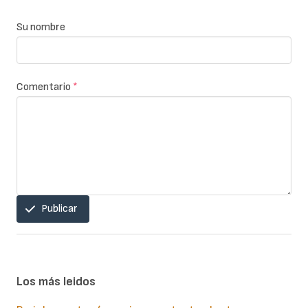
Su nombre
Comentario
*
Publicar
Los más leidos