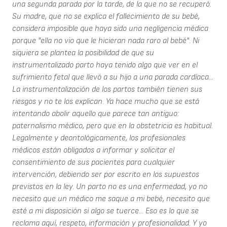
una segunda parada por la tarde, de la que no se recuperó.
Su madre, que no se explica el fallecimiento de su bebé,
considera imposible que haya sido una negligencia médica
porque "ella no vio que le hicieran nada raro al bebé". Ni
siquiera se plantea la posibilidad de que su
instrumentalizado parto haya tenido algo que ver en el
sufrimiento fetal que llevó a su hijo a una parada cardíaca...
La instrumentalización de los partos también tienen sus
riesgos y no te los explican. Ya hace mucho que se está
intentando abolir aquello que parece tan antiguo:
paternalismo médico, pero que en la obstetricia es habitual.
Legalmente y deontológicamente, los profesionales
médicos están obligados a informar y solicitar el
consentimiento de sus pacientes para cualquier
intervención, debiendo ser por escrito en los supuestos
previstos en la ley. Un parto no es una enfermedad, yo no
necesito que un médico me saque a mi bebé, necesito que
esté a mi disposición si algo se tuerce... Eso es lo que se
reclama aquí, respeto, información y profesionalidad. Y yo