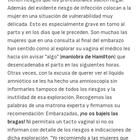
Además del evidente riesgo de infección colocan a la
mujer en una situación de vulnerabilidad muy
delicada. Esto es especialmente grave en torno al
parto y en los días que le preceden. Son muchas las
mujeres que en una consulta al final del embarazo
han sentido como al explorar su vagina el médico les
hacía sin avisar "algo" (
maniobra de Hamilton
) que
desencadenaba el parto en las siguientes horas.
Otras veces, con la excusa de querer ver el líquido
amniótico se les ha hecho una amnioscopia sin
informarles tampoco de todos los riesgos y la
inutilidad de esa exploración. Recogemos las
palabras de una matrona experta y firmamos su
recomendación: Embarazadas,
¡no os bajeis las
bragas!
Ni permitais un tacto vaginal si no os
informan con detalle de los riesgos e indicaciones de
dicha exploración. "Yo recomiendo a las mujeres que