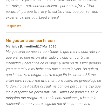
experiencia positiva en un parto instrumentalizado suele
ser más por autoconvencimiento para no sufrir y "tirar
pa'lante", porque tu hijo y tu estáis vivas, que por ser una
experiencia positiva. Leed y leed!!
Respuesta
Me gustaría compartir con
Marialuz (unverified)
17 Mar 2016
Me gustaría compartir con todas lo que me ha ocurrido ya
que pienso que es un atentado y violacion contra la
intimidad y derechos de la mujer y debería de estar penado
ya que a mi y a mi bebé casi nos cuesta la vida. No quiero
que le ocurra a ninguna otra mujer.En la semana 38 me
citan para realizarme una monitorización, un ginecólogo de
la Coruña de Adeslas al cual me cambié porque me dijo que
iba a respetar un parto natural…. Antes de ponerme en la
máquina me preguntó si tenía contracciones, a lo que le
respondí que no y acto seguido me dice que me va a