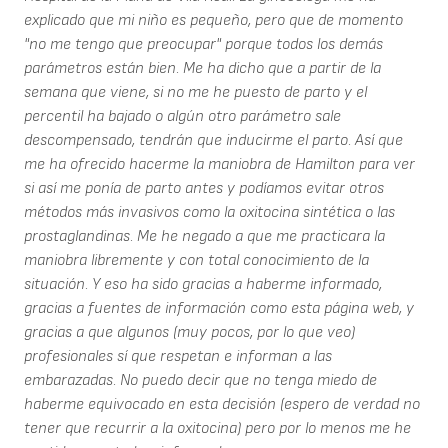
explicado que mi niño es pequeño, pero que de momento
"no me tengo que preocupar" porque todos los demás
parámetros están bien. Me ha dicho que a partir de la
semana que viene, si no me he puesto de parto y el
percentil ha bajado o algún otro parámetro sale
descompensado, tendrán que inducirme el parto. Así que
me ha ofrecido hacerme la maniobra de Hamilton para ver
si así me ponía de parto antes y podíamos evitar otros
métodos más invasivos como la oxitocina sintética o las
prostaglandinas. Me he negado a que me practicara la
maniobra libremente y con total conocimiento de la
situación. Y eso ha sido gracias a haberme informado,
gracias a fuentes de información como esta página web, y
gracias a que algunos (muy pocos, por lo que veo)
profesionales sí que respetan e informan a las
embarazadas. No puedo decir que no tenga miedo de
haberme equivocado en esta decisión (espero de verdad no
tener que recurrir a la oxitocina) pero por lo menos me he