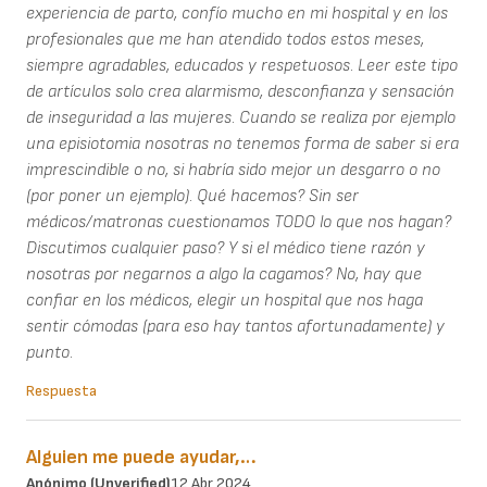
experiencia de parto, confío mucho en mi hospital y en los
profesionales que me han atendido todos estos meses,
siempre agradables, educados y respetuosos. Leer este tipo
de artículos solo crea alarmismo, desconfianza y sensación
de inseguridad a las mujeres. Cuando se realiza por ejemplo
una episiotomia nosotras no tenemos forma de saber si era
imprescindible o no, si habría sido mejor un desgarro o no
(por poner un ejemplo). Qué hacemos? Sin ser
médicos/matronas cuestionamos TODO lo que nos hagan?
Discutimos cualquier paso? Y si el médico tiene razón y
nosotras por negarnos a algo la cagamos? No, hay que
confiar en los médicos, elegir un hospital que nos haga
sentir cómodas (para eso hay tantos afortunadamente) y
punto.
Respuesta
Alguien me puede ayudar,…
Anónimo (unverified)
12 Abr 2024