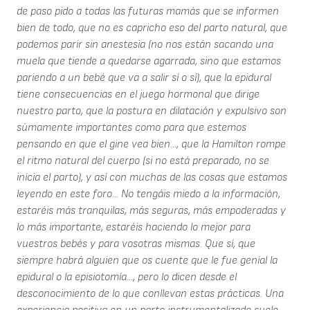
de paso pido a todas las futuras mamás que se informen
bien de todo, que no es capricho eso del parto natural, que
podemos parir sin anestesia (no nos están sacando una
muela que tiende a quedarse agarrada, sino que estamos
pariendo a un bebé que va a salir sí o sí), que la epidural
tiene consecuencias en el juego hormonal que dirige
nuestro parto, que la postura en dilatación y expulsivo son
súmamente importantes como para que estemos
pensando en que el gine vea bien..., que la Hamilton rompe
el ritmo natural del cuerpo (si no está preparado, no se
inicia el parto), y así con muchas de las cosas que estamos
leyendo en este foro... No tengáis miedo a la información,
estaréis más tranquilas, más seguras, más empoderadas y
lo más importante, estaréis haciendo lo mejor para
vuestros bebés y para vosotras mismas. Que sí, que
siempre habrá alguien que os cuente que le fue genial la
epidural o la episiotomía..., pero lo dicen desde el
desconocimiento de lo que conllevan estas prácticas. Una