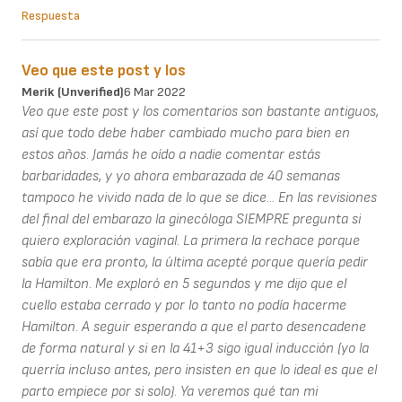
Respuesta
Veo que este post y los
Merik (unverified)
6 Mar 2022
Veo que este post y los comentarios son bastante antiguos,
así que todo debe haber cambiado mucho para bien en
estos años. Jamás he oído a nadie comentar estás
barbaridades, y yo ahora embarazada de 40 semanas
tampoco he vivido nada de lo que se dice... En las revisiones
del final del embarazo la ginecóloga SIEMPRE pregunta si
quiero exploración vaginal. La primera la rechace porque
sabía que era pronto, la última acepté porque quería pedir
la Hamilton. Me exploró en 5 segundos y me dijo que el
cuello estaba cerrado y por lo tanto no podía hacerme
Hamilton. A seguir esperando a que el parto desencadene
de forma natural y si en la 41+3 sigo igual inducción (yo la
querría incluso antes, pero insisten en que lo ideal es que el
parto empiece por si solo). Ya veremos qué tan mi