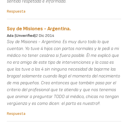
sentido respetada e informada.
Respuesta
Soy de Misiones - Argentina.
Ada (unverified)
2 Dic 2014
Soy de Misiones - Argentina. Es muy duro todo lo que
cuentan. Yo tuve 4 hijos con partos normales y le pedí a mi
médico no tener cesárea si fuera posible. Êl me explicó que
no era amigo de este tipo de intervenciones y la cosa es
que los tuve a los 4 sin ninguna necesidad de bajarme las
bragas! solamente cuando llegó el momento del nacimiento
de mis pequeños. Creo entonces que también pasa por el
criterio del profesional que te atienda y que nos tenemos
que animar a preguntar TODO al médico, chicas no tengan
vergüenza y es como dicen: el parto es nuestro!!.
Respuesta