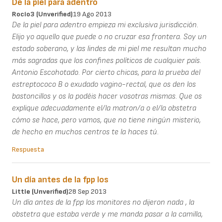
De la piel para adentro
Rocío3 (unverified)
19 Ago 2013
De la piel para adentro empieza mi exclusiva jurisdicción.
Elijo yo aquello que puede o no cruzar esa frontera. Soy un
estado soberano, y las lindes de mi piel me resultan mucho
más sagradas que los confines políticos de cualquier país.
Antonio Escohotado. Por cierto chicas, para la prueba del
estreptococo B o exudado vagino-rectal, que os den los
bastoncillos y os la podéis hacer vosotras mismas. Que os
explique adecuadamente el/la matron/a o el/la obstetra
cómo se hace, pero vamos, que no tiene ningún misterio,
de hecho en muchos centros te la haces tú.
Respuesta
Un día antes de la fpp los
Little (unverified)
28 Sep 2013
Un día antes de la fpp los monitores no dijeron nada , la
obstetra que estaba verde y me manda pasar a la camilla,