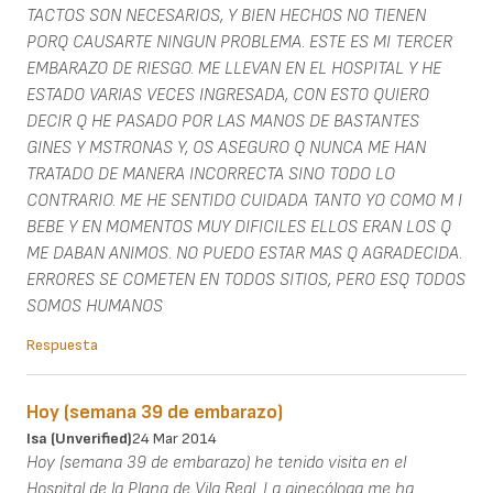
TACTOS SON NECESARIOS, Y BIEN HECHOS NO TIENEN
PORQ CAUSARTE NINGUN PROBLEMA. ESTE ES MI TERCER
EMBARAZO DE RIESGO. ME LLEVAN EN EL HOSPITAL Y HE
ESTADO VARIAS VECES INGRESADA, CON ESTO QUIERO
DECIR Q HE PASADO POR LAS MANOS DE BASTANTES
GINES Y MSTRONAS Y, OS ASEGURO Q NUNCA ME HAN
TRATADO DE MANERA INCORRECTA SINO TODO LO
CONTRARIO. ME HE SENTIDO CUIDADA TANTO YO COMO M I
BEBE Y EN MOMENTOS MUY DIFICILES ELLOS ERAN LOS Q
ME DABAN ANIMOS. NO PUEDO ESTAR MAS Q AGRADECIDA.
ERRORES SE COMETEN EN TODOS SITIOS, PERO ESQ TODOS
SOMOS HUMANOS
Respuesta
Hoy (semana 39 de embarazo)
Isa (unverified)
24 Mar 2014
Hoy (semana 39 de embarazo) he tenido visita en el
Hospital de la Plana de Vila Real. La ginecóloga me ha