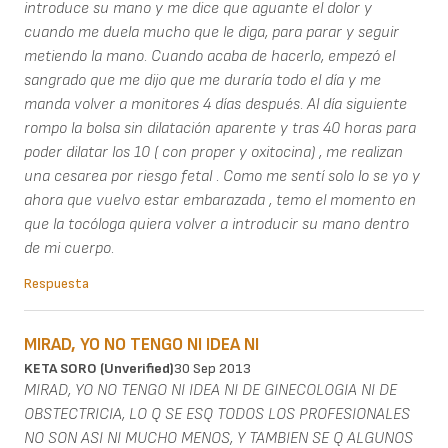
introduce su mano y me dice que aguante el dolor y
cuando me duela mucho que le diga, para parar y seguir
metiendo la mano. Cuando acaba de hacerlo, empezó el
sangrado que me dijo que me duraría todo el día y me
manda volver a monitores 4 días después. Al día siguiente
rompo la bolsa sin dilatación aparente y tras 40 horas para
poder dilatar los 10 ( con proper y oxitocina) , me realizan
una cesarea por riesgo fetal . Como me sentí solo lo se yo y
ahora que vuelvo estar embarazada , temo el momento en
que la tocóloga quiera volver a introducir su mano dentro
de mi cuerpo.
Respuesta
MIRAD, YO NO TENGO NI IDEA NI
KETA SORO (unverified)
30 Sep 2013
MIRAD, YO NO TENGO NI IDEA NI DE GINECOLOGIA NI DE
OBSTECTRICIA, LO Q SE ESQ TODOS LOS PROFESIONALES
NO SON ASI NI MUCHO MENOS, Y TAMBIEN SE Q ALGUNOS