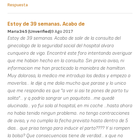
Respuesta
Estoy de 39 semanas. Acabo de
Maria345 (unverified)
9 Ago 2017
Estoy de 39 semanas. Acabo de salir de la consulta del
ginecologo de la seguridad social del hospital alvaro
cunqueiro de vigo. Encontré este foro intentando averiguar
que me habian hecho en la consulta. Sin previo aviso, ni
informacion me han practicado la maniobra de hamilton.
Muy dolorosa, la medico me introdujo los dedos y empezo a
moverlos... le dije q me dolia mucho que parase y lo unico
que me respondio es que "a ver si asi te pones de parto tu
solita"... y q podría sangrar un poquitoto....me quedé
alucinada... yo fui sola al hospital, en mi coche ...hasta ahora
no habia tenido ningun problema.. no tengo contracciones
de aviso, y no cumplia la fecha prevista hasta dentro de 5
dias... que prisa tengo para inducir el parto???? Y si rompen
la bolsa? Que consecuencias tiene de verdad... x que no