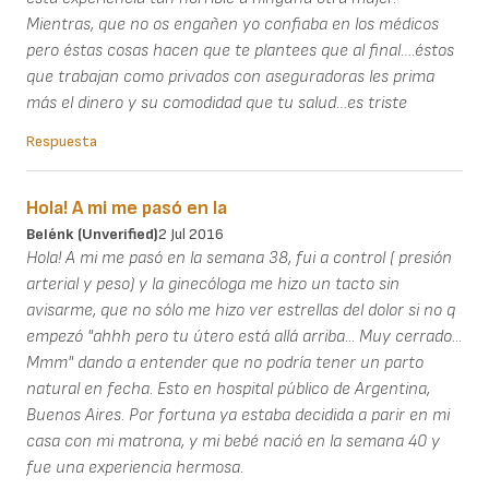
Mientras, que no os engañen yo confiaba en los médicos
pero éstas cosas hacen que te plantees que al final….éstos
que trabajan como privados con aseguradoras les prima
más el dinero y su comodidad que tu salud…es triste
Respuesta
Hola! A mi me pasó en la
Belénk (unverified)
2 Jul 2016
Hola! A mi me pasó en la semana 38, fui a control ( presión
arterial y peso) y la ginecóloga me hizo un tacto sin
avisarme, que no sólo me hizo ver estrellas del dolor si no q
empezó "ahhh pero tu útero está allá arriba... Muy cerrado...
Mmm" dando a entender que no podría tener un parto
natural en fecha. Esto en hospital público de Argentina,
Buenos Aires. Por fortuna ya estaba decidida a parir en mi
casa con mi matrona, y mi bebé nació en la semana 40 y
fue una experiencia hermosa.