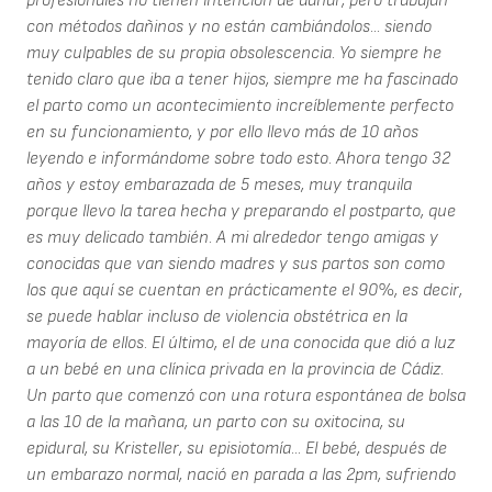
profesionales no tienen intención de dañar, pero trabajan
con métodos dañinos y no están cambiándolos... siendo
muy culpables de su propia obsolescencia. Yo siempre he
tenido claro que iba a tener hijos, siempre me ha fascinado
el parto como un acontecimiento increíblemente perfecto
en su funcionamiento, y por ello llevo más de 10 años
leyendo e informándome sobre todo esto. Ahora tengo 32
años y estoy embarazada de 5 meses, muy tranquila
porque llevo la tarea hecha y preparando el postparto, que
es muy delicado también. A mi alrededor tengo amigas y
conocidas que van siendo madres y sus partos son como
los que aquí se cuentan en prácticamente el 90%, es decir,
se puede hablar incluso de violencia obstétrica en la
mayoría de ellos. El último, el de una conocida que dió a luz
a un bebé en una clínica privada en la provincia de Cádiz.
Un parto que comenzó con una rotura espontánea de bolsa
a las 10 de la mañana, un parto con su oxitocina, su
epidural, su Kristeller, su episiotomía... El bebé, después de
un embarazo normal, nació en parada a las 2pm, sufriendo