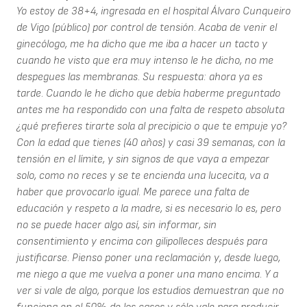
Yo estoy de 38+4, ingresada en el hospital Álvaro Cunqueiro
de Vigo (público) por control de tensión. Acaba de venir el
ginecólogo, me ha dicho que me iba a hacer un tacto y
cuando he visto que era muy intenso le he dicho, no me
despegues las membranas. Su respuesta: ahora ya es
tarde. Cuando le he dicho que debía haberme preguntado
antes me ha respondido con una falta de respeto absoluta
¿qué prefieres tirarte sola al precipicio o que te empuje yo?
Con la edad que tienes (40 años) y casi 39 semanas, con la
tensión en el límite, y sin signos de que vaya a empezar
solo, como no reces y se te encienda una lucecita, va a
haber que provocarlo igual. Me parece una falta de
educación y respeto a la madre, si es necesario lo es, pero
no se puede hacer algo así, sin informar, sin
consentimiento y encima con gilipolleces después para
justificarse. Pienso poner una reclamación y, desde luego,
me niego a que me vuelva a poner una mano encima. Y a
ver si vale de algo, porque los estudios demuestran que no