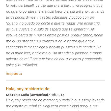
la nota del bedel). Le dije que si era para una ecografía que
no quería porque me la había hecho el día anterior. Tuvimos
unos pocos dimes y diretes educados y acabo con un
"bueno, no puedo obligarte a que te hagas una ecografía,
así que vuelve a la sala de espera que te llamarán". Allí
estuve cerca de 4 horas entre pasillos, preguntando, nadie
me quiso atender, en cuanto leían la notita que había
redactado la ginecóloga y habían puesto en la bandeja (yo
no la pude leer) nadie me quiso atender y pasaron a todos
delante de mí. Tuve que irme de aburrimiento y cansancio,
calor y humillación.
Respuesta
Hola, soy residente de
Stefanie Sofia (unverified)
7 Feb 2015
Hola, soy residente de matrona, y todo lo que estoy leyendo
me asusta mucho! Yo elegi esta especialidad porque me