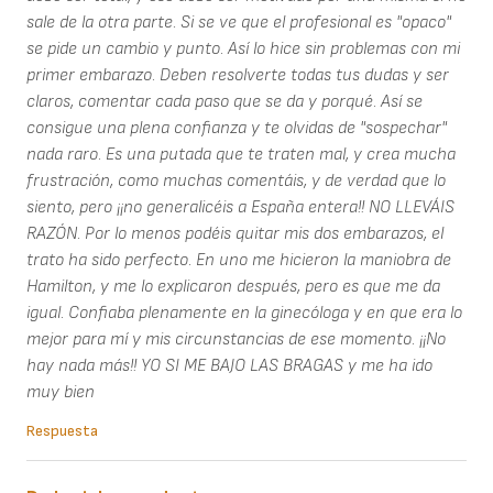
sale de la otra parte. Si se ve que el profesional es "opaco"
se pide un cambio y punto. Así lo hice sin problemas con mi
primer embarazo. Deben resolverte todas tus dudas y ser
claros, comentar cada paso que se da y porqué. Así se
consigue una plena confianza y te olvidas de "sospechar"
nada raro. Es una putada que te traten mal, y crea mucha
frustración, como muchas comentáis, y de verdad que lo
siento, pero ¡¡no generalicéis a España entera!! NO LLEVÁIS
RAZÓN. Por lo menos podéis quitar mis dos embarazos, el
trato ha sido perfecto. En uno me hicieron la maniobra de
Hamilton, y me lo explicaron después, pero es que me da
igual. Confiaba plenamente en la ginecóloga y en que era lo
mejor para mí y mis circunstancias de ese momento. ¡¡No
hay nada más!! YO SI ME BAJO LAS BRAGAS y me ha ido
muy bien
Respuesta