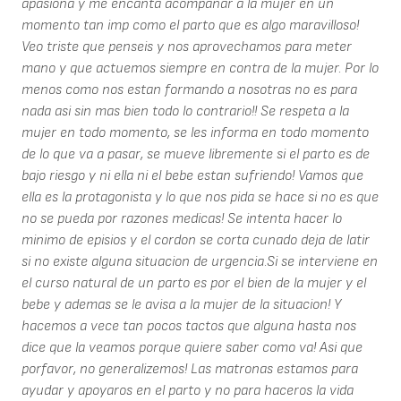
apasiona y me encanta acompañar a la mujer en un
momento tan imp como el parto que es algo maravilloso!
Veo triste que penseis y nos aprovechamos para meter
mano y que actuemos siempre en contra de la mujer. Por lo
menos como nos estan formando a nosotras no es para
nada asi sin mas bien todo lo contrario!! Se respeta a la
mujer en todo momento, se les informa en todo momento
de lo que va a pasar, se mueve libremente si el parto es de
bajo riesgo y ni ella ni el bebe estan sufriendo! Vamos que
ella es la protagonista y lo que nos pida se hace si no es que
no se pueda por razones medicas! Se intenta hacer lo
minimo de episios y el cordon se corta cunado deja de latir
si no existe alguna situacion de urgencia.Si se interviene en
el curso natural de un parto es por el bien de la mujer y el
bebe y ademas se le avisa a la mujer de la situacion! Y
hacemos a vece tan pocos tactos que alguna hasta nos
dice que la veamos porque quiere saber como va! Asi que
porfavor, no generalizemos! Las matronas estamos para
ayudar y apoyaros en el parto y no para haceros la vida