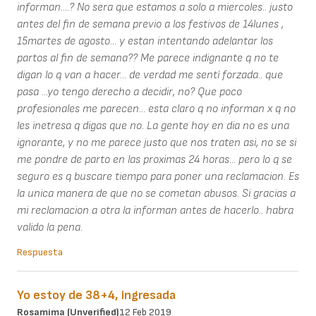
informan....? No sera que estamos a solo a miercoles.. justo
antes del fin de semana previo a los festivos de 14lunes ,
15martes de agosto... y estan intentando adelantar los
partos al fin de semana?? Me parece indignante q no te
digan lo q van a hacer... de verdad me sentí forzada.. que
pasa ...yo tengo derecho a decidir, no? Que poco
profesionales me parecen... esta claro q no informan x q no
les inetresa q digas que no. La gente hoy en dia no es una
ignorante, y no me parece justo que nos traten asi, no se si
me pondre de parto en las proximas 24 horas... pero lo q se
seguro es q buscare tiempo para poner una reclamacion. Es
la unica manera de que no se cometan abusos. Si gracias a
mi reclamacion a otra la informan antes de hacerlo.. habra
valido la pena.
Respuesta
Yo estoy de 38+4, ingresada
Rosamima (unverified)
12 Feb 2019