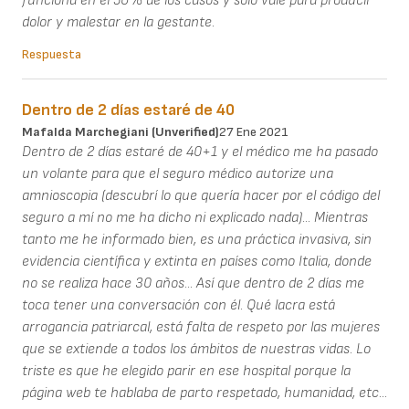
funciona en el 50% de los casos y sólo vale para producir
dolor y malestar en la gestante.
Respuesta
Dentro de 2 días estaré de 40
Mafalda Marchegiani (unverified)
27 Ene 2021
Dentro de 2 días estaré de 40+1 y el médico me ha pasado
un volante para que el seguro médico autorize una
amnioscopia (descubrí lo que quería hacer por el código del
seguro a mí no me ha dicho ni explicado nada)... Mientras
tanto me he informado bien, es una práctica invasiva, sin
evidencia científica y extinta en países como Italia, donde
no se realiza hace 30 años... Así que dentro de 2 días me
toca tener una conversación con él. Qué lacra está
arrogancia patriarcal, está falta de respeto por las mujeres
que se extiende a todos los ámbitos de nuestras vidas. Lo
triste es que he elegido parir en ese hospital porque la
página web te hablaba de parto respetado, humanidad, etc...