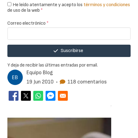
He leído atentamente y acepto los
términos y condiciones
de uso de la web
*
Correo electrónico
*
Suscribirse
Y deja de recibir las últimas entradas por email.
Equipo Blog
19 Jun 2010
•
118 comentarios