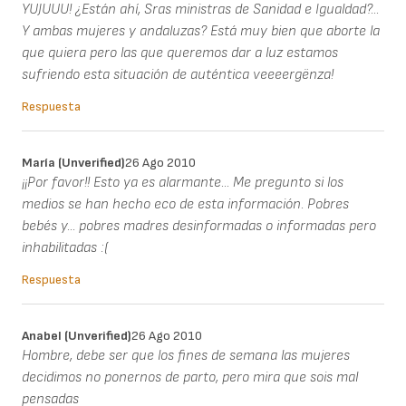
YUJUUU! ¿Están ahí, Sras ministras de Sanidad e Igualdad?...
Y ambas mujeres y andaluzas? Está muy bien que aborte la
que quiera pero las que queremos dar a luz estamos
sufriendo esta situación de auténtica veeeergënza!
Respuesta
María (unverified)
26 Ago 2010
¡¡Por favor!! Esto ya es alarmante... Me pregunto si los
medios se han hecho eco de esta información. Pobres
bebés y... pobres madres desinformadas o informadas pero
inhabilitadas :(
Respuesta
Anabel (unverified)
26 Ago 2010
Hombre, debe ser que los fines de semana las mujeres
decidimos no ponernos de parto, pero mira que sois mal
pensadas