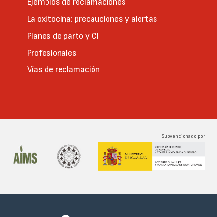
Ejemplos de reclamaciones
La oxitocina: precauciones y alertas
Planes de parto y CI
Profesionales
Vías de reclamación
Subvencionado por