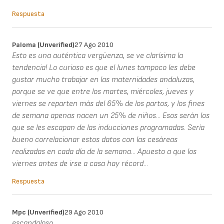
Respuesta
Paloma (unverified)
27 Ago 2010
Esto es una auténtica vergüenza, se ve clarísima la
tendencia! Lo curioso es que el lunes tampoco les debe
gustar mucho trabajar en las maternidades andaluzas,
porque se ve que entre los martes, miércoles, jueves y
viernes se reparten más del 65% de los partos, y los fines
de semana apenas nacen un 25% de niños... Esos serán los
que se les escapan de las inducciones programadas. Sería
bueno correlacionar estos datos con las cesáreas
realizadas en cada día de la semana... Apuesto a que los
viernes antes de irse a casa hay récord...
Respuesta
Mpc (unverified)
29 Ago 2010
escandaloso