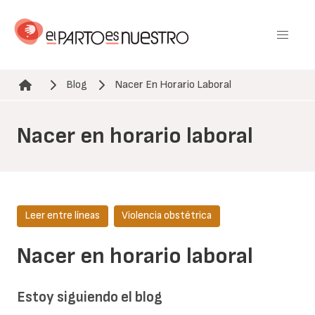
Pasar
al
contenido
principal
Blog
Nacer En Horario Laboral
Ruta de navegación
Nacer en horario laboral
Leer entre líneas
Violencia obstétrica
Nacer en horario laboral
Estoy siguiendo el blog