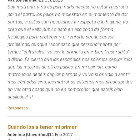
Pat (unverified)
21 Oct 2015
Soy matrona, y no es para nada necesario estar rasurada
para el parto, los pelos no molestan en el momento de dar
puntos, si estos son necesarios y respecto a la higiene, yo
creo que el vello púbico está en esa zona de forma
fisiologica para proteger y el retirarlo puede causar
problemas, aunque reconozco que personalmente por
temas "culturales" yo soy la primera en ir bien "rasuradita"
a diario. Es cierto que las españolas nos solemos depilar mas
que las mujeres de otros paises. En mi opinion, como
matrona,os debéis depilar piernas y vulva si os vais a sentir
mas cómodas sino, los matronas estamos mas preocupadas
en ver otra cosas que no en comprobar que esteis bien
depiladas! :P
Respuesta
Cuando iba a tener mi primer
Anónimo (unverified)
11 Ene 2017