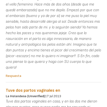
el vello femenino. Hace más de dos años (desde que me
quedé embarazada) que no me depilo. Empezó por que con
el embarazo (bueno y ya de por sí) se me puso la piel muy
sensible, hasta desarrollé alergia al sol. Desde entonces mis
pelos han sido parte de mi. y lo seguirán siendo! Ya hemos
hecho las paces y nos queremos jejeje. Creo que la
rasuración en el parto es algo innecesario, de manera
natural y antrpológica los pelos están ahí. Imagina que te
dan puntos y encima tienes el picor del crecimiento del pelo
(picor-escozor) no me lo quiero ni imaginar!! :S En fin, cada
uno piense lo que quiera y haga con SU cuerpo lo que
quiera!
Respuesta
Tuve dos partos vaginales en
La Holandesa (unverified)
17 Jul 2013
Tuve dos partos vaginales en casa, y en las dos me dieron