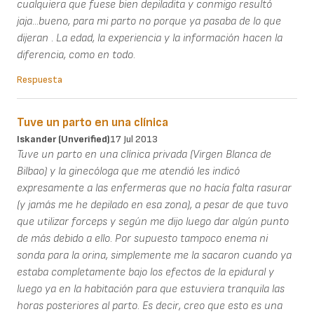
cualquiera que fuese bien depiladita y conmigo resultó
jaja...bueno, para mi parto no porque ya pasaba de lo que
dijeran . La edad, la experiencia y la información hacen la
diferencia, como en todo.
Respuesta
Tuve un parto en una clínica
Iskander (unverified)
17 Jul 2013
Tuve un parto en una clínica privada (Virgen Blanca de
Bilbao) y la ginecóloga que me atendió les indicó
expresamente a las enfermeras que no hacía falta rasurar
(y jamás me he depilado en esa zona), a pesar de que tuvo
que utilizar forceps y según me dijo luego dar algún punto
de más debido a ello. Por supuesto tampoco enema ni
sonda para la orina, simplemente me la sacaron cuando ya
estaba completamente bajo los efectos de la epidural y
luego ya en la habitación para que estuviera tranquila las
horas posteriores al parto. Es decir, creo que esto es una