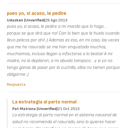
pues yo, si acaso, le pedire
Udazken (unverified)
26 Ago 2013
pues yo, si acaso, le pedire a mi marido que lo haga....
porque se que dirá que no! Con lo bien que le huelo cuando
llevo pelicos por ahi! ;) Ademas es eso, en mi caso, las veces
que me he rasurado se me han enquistado muchos,
muchisimos, incluso llegan a infectarse a lo bestia! A mi
madre, no la depilaron, a mi abuela tampoco... y si yo no
tengo ganas de pasar por la cuchilla, ellos no tienen porque
obligarme ;)
Respuesta
La estrategia al parto normal
Pat Matrona (unverified)
21 Oct 2015
La estrategia al parto normal en el sistema nacional de
salud no recomienda el rasurado, sino lo quieres hacer