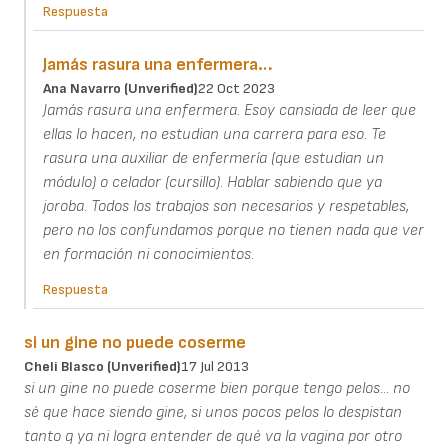
Respuesta
Jamás rasura una enfermera…
Ana Navarro (unverified)
22 Oct 2023
Jamás rasura una enfermera. Esoy cansiada de leer que
ellas lo hacen, no estudian una carrera para eso. Te
rasura una auxiliar de enfermería (que estudian un
módulo) o celador (cursillo). Hablar sabiendo que ya
joroba. Todos los trabajos son necesarios y respetables,
pero no los confundamos porque no tienen nada que ver
en formación ni conocimientos.
Respuesta
si un gine no puede coserme
Cheli Blasco (unverified)
17 Jul 2013
si un gine no puede coserme bien porque tengo pelos... no
sé que hace siendo gine, si unos pocos pelos lo despistan
tanto q ya ni logra entender de qué va la vagina por otro