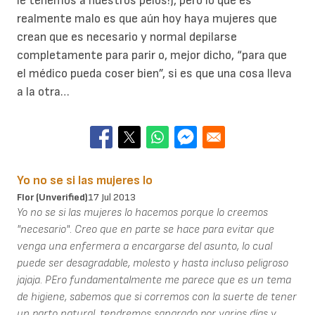
le tenemos a nuestros pelos!), pero lo que es
realmente malo es que aún hoy haya mujeres que
crean que es necesario y normal depilarse
completamente para parir o, mejor dicho, “para que
el médico pueda coser bien”, si es que una cosa lleva
a la otra…
Yo no se si las mujeres lo
Flor (unverified)
17 Jul 2013
Yo no se si las mujeres lo hacemos porque lo creemos
"necesario". Creo que en parte se hace para evitar que
venga una enfermera a encargarse del asunto, lo cual
puede ser desagradable, molesto y hasta incluso peligroso
jajaja. PEro fundamentalmente me parece que es un tema
de higiene, sabemos que si corremos con la suerte de tener
un parto natural, tendremos sangrado por varios días y