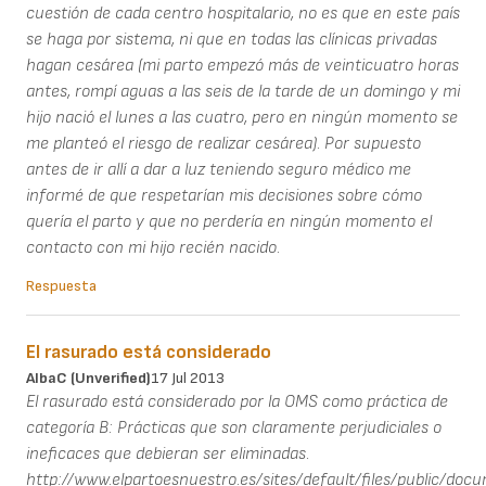
cuestión de cada centro hospitalario, no es que en este país
se haga por sistema, ni que en todas las clínicas privadas
hagan cesárea (mi parto empezó más de veinticuatro horas
antes, rompí aguas a las seis de la tarde de un domingo y mi
hijo nació el lunes a las cuatro, pero en ningún momento se
me planteó el riesgo de realizar cesárea). Por supuesto
antes de ir allí a dar a luz teniendo seguro médico me
informé de que respetarían mis decisiones sobre cómo
quería el parto y que no perdería en ningún momento el
contacto con mi hijo recién nacido.
Respuesta
El rasurado está considerado
AlbaC (unverified)
17 Jul 2013
El rasurado está considerado por la OMS como práctica de
categoría B: Prácticas que son claramente perjudiciales o
ineficaces que debieran ser eliminadas.
http://www.elpartoesnuestro.es/sites/default/files/publi