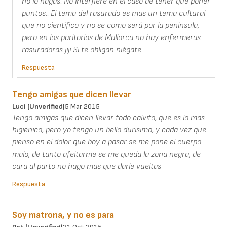
no lo hagas. No interfiere en el caso de tener que poner
puntos.. El tema del rasurado es mas un tema cultural
que no científico y no se como será por la peninsula,
pero en los paritorios de Mallorca no hay enfermeras
rasuradoras jiji Si te obligan niégate.
Respuesta
Tengo amigas que dicen llevar
Luci (unverified)
5 Mar 2015
Tengo amigas que dicen llevar todo calvito, que es lo mas
higienico, pero yo tengo un bello durisimo, y cada vez que
pienso en el dolor que boy a pasar se me pone el cuerpo
malo, de tanto afeitarme se me queda la zona negra, de
cara al parto no hago mas que darle vueltas
Respuesta
Soy matrona, y no es para