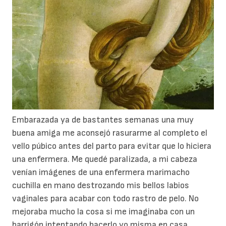
Embarazada ya de bastantes semanas una muy
buena amiga me aconsejó rasurarme al completo el
vello púbico antes del parto para evitar que lo hiciera
una enfermera. Me quedé paralizada, a mi cabeza
venían imágenes de una enfermera marimacho
cuchilla en mano destrozando mis bellos labios
vaginales para acabar con todo rastro de pelo. No
mejoraba mucho la cosa si me imaginaba con un
barrigón intentando hacerlo yo misma en casa,