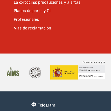
La oxitocina: precauciones y alertas
Planes de parto y CI
Profesionales
Vías de reclamación
Subvencionado por
Telegram