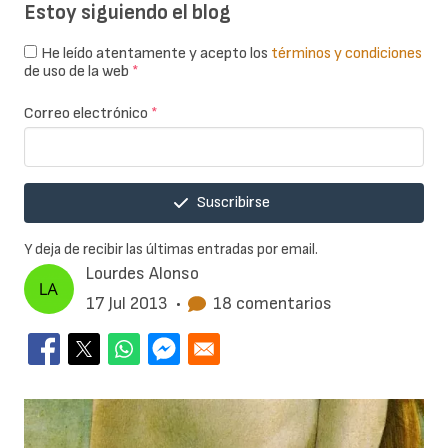
Estoy siguiendo el blog
He leído atentamente y acepto los
términos y condiciones
de uso de la web
*
Correo electrónico
*
Suscribirse
Y deja de recibir las últimas entradas por email.
Lourdes Alonso
17 Jul 2013
•
18 comentarios