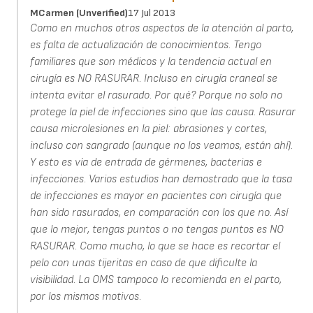
MCarmen (unverified)
17 Jul 2013
Como en muchos otros aspectos de la atención al parto,
es falta de actualización de conocimientos. Tengo
familiares que son médicos y la tendencia actual en
cirugía es NO RASURAR. Incluso en cirugía craneal se
intenta evitar el rasurado. Por qué? Porque no solo no
protege la piel de infecciones sino que las causa. Rasurar
causa microlesiones en la piel: abrasiones y cortes,
incluso con sangrado (aunque no los veamos, están ahí).
Y esto es vía de entrada de gérmenes, bacterias e
infecciones. Varios estudios han demostrado que la tasa
de infecciones es mayor en pacientes con cirugía que
han sido rasurados, en comparación con los que no. Así
que lo mejor, tengas puntos o no tengas puntos es NO
RASURAR. Como mucho, lo que se hace es recortar el
pelo con unas tijeritas en caso de que dificulte la
visibilidad. La OMS tampoco lo recomienda en el parto,
por los mismos motivos.