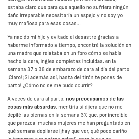
estaba claro que para que aquello no sufriera ningún
daño irreparable necesitaría un espejo y no soy yo
muy mañosa para esas cosas…
Ya nacido mi hijo y evitado el desastre gracias a
haberme informado a tiempo, encontré la solución en
una madre que relataba en un foro cómo se había
hecho la cera, ingles completas incluidas, en la
semana 37 o 38 de embarazo de cara al día del parto.
¡Claro! ¡Si además así, hasta del tirón te pones de
parto! ¿Cómo no se me pudo ocurrir?
A veces de cara al parto,
nos preocupamos de las
cosas más absurdas
, mentiría si dijera que no me
depilé las piernas en la semana 37, que, por increíble
que parezca, muchas mujeres me han preguntado en
qué semana depilarse (¡hay que ver, qué poco cariño