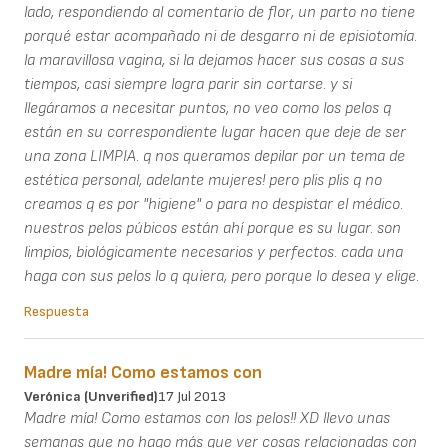
lado, respondiendo al comentario de flor, un parto no tiene
porqué estar acompañado ni de desgarro ni de episiotomía.
la maravillosa vagina, si la dejamos hacer sus cosas a sus
tiempos, casi siempre logra parir sin cortarse. y si
llegáramos a necesitar puntos, no veo como los pelos q
están en su correspondiente lugar hacen que deje de ser
una zona LIMPIA. q nos queramos depilar por un tema de
estética personal, adelante mujeres! pero plis plis q no
creamos q es por "higiene" o para no despistar el médico.
nuestros pelos púbicos están ahí porque es su lugar. son
limpios, biológicamente necesarios y perfectos. cada una
haga con sus pelos lo q quiera, pero porque lo desea y elige.
Respuesta
Madre mía! Como estamos con
Verónica (unverified)
17 Jul 2013
Madre mía! Como estamos con los pelos!! XD llevo unas
semanas que no hago más que ver cosas relacionadas con