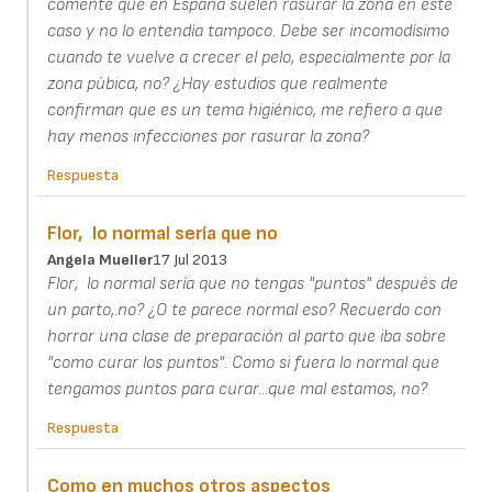
comenté que en España suelen rasurar la zona en este
caso y no lo entendía tampoco. Debe ser incomodísimo
cuando te vuelve a crecer el pelo, especialmente por la
zona púbica, no? ¿Hay estudios que realmente
confirman que es un tema higiénico, me refiero a que
hay menos infecciones por rasurar la zona?
Respuesta
Flor, lo normal sería que no
Angela Mueller
17 Jul 2013
Flor, lo normal sería que no tengas "puntos" después de
un parto,.no? ¿O te parece normal eso? Recuerdo con
horror una clase de preparación al parto que iba sobre
"como curar los puntos". Como si fuera lo normal que
tengamos puntos para curar...que mal estamos, no?
Respuesta
Como en muchos otros aspectos