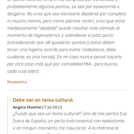
probablemente algunos puntos, ya sea por episiotomia o
desgarro. No creo que sea necesario depilarse por completo
ni mucho menos, pero como plantee recién, creo que estar
medianamente "depilada" puede resultar más cómodo al
momento de higienizarnos y sobrellevar el post parto
(considerando que allí quedarán puntos y estos deben
tener una higiene acorde para evitar malestares, debe
cuidarse, es una herida). En mi caso nunca pensé hacerlo
por otra cosa más que por comodidad MIA.. pero bueno,
cada cual sabrá...
Respuesta
Debe ser un tema cultural.
Angela Mueller
17 Jul 2013
¿Puede que sea un tema cultural? Uno de mis partos fue
fuera de España, un parto instrumental con episiotomía
y en ningún momento me rasuraron. A la matrona le