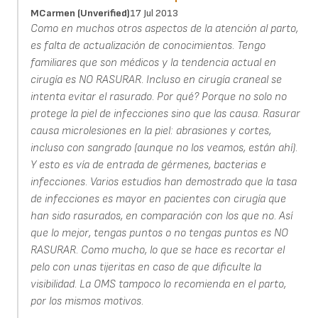
MCarmen (unverified)
17 Jul 2013
Como en muchos otros aspectos de la atención al parto,
es falta de actualización de conocimientos. Tengo
familiares que son médicos y la tendencia actual en
cirugía es NO RASURAR. Incluso en cirugía craneal se
intenta evitar el rasurado. Por qué? Porque no solo no
protege la piel de infecciones sino que las causa. Rasurar
causa microlesiones en la piel: abrasiones y cortes,
incluso con sangrado (aunque no los veamos, están ahí).
Y esto es vía de entrada de gérmenes, bacterias e
infecciones. Varios estudios han demostrado que la tasa
de infecciones es mayor en pacientes con cirugía que
han sido rasurados, en comparación con los que no. Así
que lo mejor, tengas puntos o no tengas puntos es NO
RASURAR. Como mucho, lo que se hace es recortar el
pelo con unas tijeritas en caso de que dificulte la
visibilidad. La OMS tampoco lo recomienda en el parto,
por los mismos motivos.