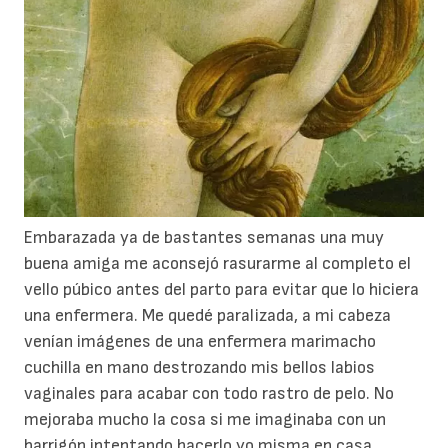
Embarazada ya de bastantes semanas una muy
buena amiga me aconsejó rasurarme al completo el
vello púbico antes del parto para evitar que lo hiciera
una enfermera. Me quedé paralizada, a mi cabeza
venían imágenes de una enfermera marimacho
cuchilla en mano destrozando mis bellos labios
vaginales para acabar con todo rastro de pelo. No
mejoraba mucho la cosa si me imaginaba con un
barrigón intentando hacerlo yo misma en casa,