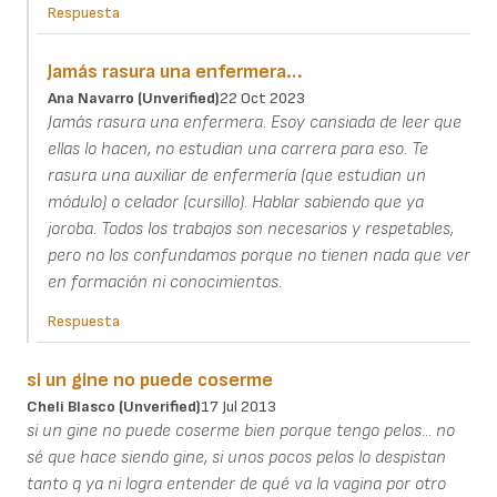
Respuesta
Jamás rasura una enfermera…
Ana Navarro (unverified)
22 Oct 2023
Jamás rasura una enfermera. Esoy cansiada de leer que
ellas lo hacen, no estudian una carrera para eso. Te
rasura una auxiliar de enfermería (que estudian un
módulo) o celador (cursillo). Hablar sabiendo que ya
joroba. Todos los trabajos son necesarios y respetables,
pero no los confundamos porque no tienen nada que ver
en formación ni conocimientos.
Respuesta
si un gine no puede coserme
Cheli Blasco (unverified)
17 Jul 2013
si un gine no puede coserme bien porque tengo pelos... no
sé que hace siendo gine, si unos pocos pelos lo despistan
tanto q ya ni logra entender de qué va la vagina por otro