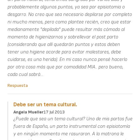
probablemente algunos puntos, ya sea por episiotomia o
desgarro. No creo que sea necesario depilarse por completo
ni mucho menos, pero como plantee recién, creo que estar
medianamente "depilada" puede resultar más cómodo al
momento de higienizarnos y sobrellevar el post parto
(considerando que allí quedarán puntos y estos deben
tener una higiene acorde para evitar malestares, debe
cuidarse, es una herida). En mi caso nunca pensé hacerlo
por otra cosa más que por comodidad MIA.. pero bueno,
cada cual sabrá...
Respuesta
Debe ser un tema cultural.
Angela Mueller
17 Jul 2013
¿Puede que sea un tema cultural? Uno de mis partos fue
fuera de España, un parto instrumental con episiotomía
y en ningún momento me rasuraron. A la matrona le