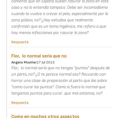
comenté que en España suelen rasurar la zona en este
caso y no lo entendía tampoco. Debe ser incomodísimo
cuando te vuelve a crecer el pelo, especialmente por la
zona púbica, no? ¿Hay estudios que realmente
confirman que es un tema higiénico, me refiero a que
hay menos infecciones por rasurar la zona?
Respuesta
Flor, lo normal sería que no
Angela Mueller
17 Jul 2013
Flor, lo normal sería que no tengas "puntos" después de
un parto,.no? ¿O te parece normal eso? Recuerdo con
horror una clase de preparación al parto que iba sobre
"como curar los puntos". Como si fuera lo normal que
tengamos puntos para curar...que mal estamos, no?
Respuesta
Como en muchos otros aspectos