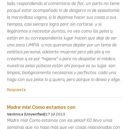
lado, respondiendo al comentario de flor, un parto no tiene
porqué estar acompañado ni de desgarro ni de episiotomía.
la maravillosa vagina, si la dejamos hacer sus cosas a sus
tiempos, casi siempre logra parir sin cortarse. y si
llegáramos a necesitar puntos, no veo como los pelos q
están en su correspondiente lugar hacen que deje de ser
una zona LIMPIA. q nos queramos depilar por un tema de
estética personal, adelante mujeres! pero plis plis q no
creamos q es por "higiene" o para no despistar el médico.
nuestros pelos púbicos están ahí porque es su lugar. son
limpios, biológicamente necesarios y perfectos. cada una
haga con sus pelos lo q quiera, pero porque lo desea y elige.
Respuesta
Madre mía! Como estamos con
Verónica (unverified)
17 Jul 2013
Madre mía! Como estamos con los pelos!! XD llevo unas
semanas que no hago más que ver cosas relacionadas con