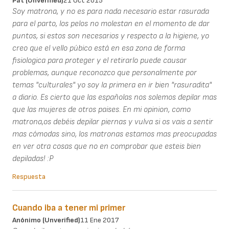
Pat (unverified)
21 Oct 2015
Soy matrona, y no es para nada necesario estar rasurada
para el parto, los pelos no molestan en el momento de dar
puntos, si estos son necesarios y respecto a la higiene, yo
creo que el vello púbico está en esa zona de forma
fisiologica para proteger y el retirarlo puede causar
problemas, aunque reconozco que personalmente por
temas "culturales" yo soy la primera en ir bien "rasuradita"
a diario. Es cierto que las españolas nos solemos depilar mas
que las mujeres de otros paises. En mi opinion, como
matrona,os debéis depilar piernas y vulva si os vais a sentir
mas cómodas sino, los matronas estamos mas preocupadas
en ver otra cosas que no en comprobar que esteis bien
depiladas! :P
Respuesta
Cuando iba a tener mi primer
Anónimo (unverified)
11 Ene 2017