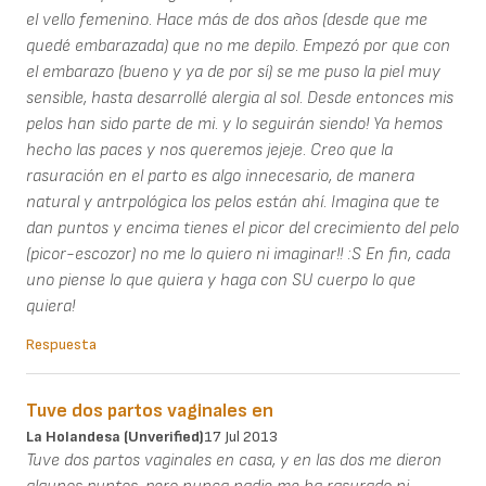
el vello femenino. Hace más de dos años (desde que me
quedé embarazada) que no me depilo. Empezó por que con
el embarazo (bueno y ya de por sí) se me puso la piel muy
sensible, hasta desarrollé alergia al sol. Desde entonces mis
pelos han sido parte de mi. y lo seguirán siendo! Ya hemos
hecho las paces y nos queremos jejeje. Creo que la
rasuración en el parto es algo innecesario, de manera
natural y antrpológica los pelos están ahí. Imagina que te
dan puntos y encima tienes el picor del crecimiento del pelo
(picor-escozor) no me lo quiero ni imaginar!! :S En fin, cada
uno piense lo que quiera y haga con SU cuerpo lo que
quiera!
Respuesta
Tuve dos partos vaginales en
La Holandesa (unverified)
17 Jul 2013
Tuve dos partos vaginales en casa, y en las dos me dieron