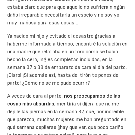
estaba claro que para que aquello no sufriera ningún
daño irreparable necesitaría un espejo y no soy yo
muy mañosa para esas cosas…
Ya nacido mi hijo y evitado el desastre gracias a
haberme informado a tiempo, encontré la solución en
una madre que relataba en un foro cómo se había
hecho la cera, ingles completas incluidas, en la
semana 37 o 38 de embarazo de cara al día del parto.
¡Claro! ¡Si además así, hasta del tirón te pones de
parto! ¿Cómo no se me pudo ocurrir?
A veces de cara al parto,
nos preocupamos de las
cosas más absurdas
, mentiría si dijera que no me
depilé las piernas en la semana 37, que, por increíble
que parezca, muchas mujeres me han preguntado en
qué semana depilarse (¡hay que ver, qué poco cariño