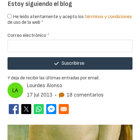
Estoy siguiendo el blog
He leído atentamente y acepto los
términos y condiciones
de uso de la web
*
Correo electrónico
*
Suscribirse
Y deja de recibir las últimas entradas por email.
Lourdes Alonso
17 Jul 2013
•
18 comentarios