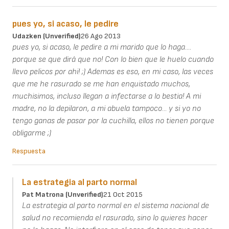
pues yo, si acaso, le pedire
Udazken (unverified)
26 Ago 2013
pues yo, si acaso, le pedire a mi marido que lo haga....
porque se que dirá que no! Con lo bien que le huelo cuando
llevo pelicos por ahi! ;) Ademas es eso, en mi caso, las veces
que me he rasurado se me han enquistado muchos,
muchisimos, incluso llegan a infectarse a lo bestia! A mi
madre, no la depilaron, a mi abuela tampoco... y si yo no
tengo ganas de pasar por la cuchilla, ellos no tienen porque
obligarme ;)
Respuesta
La estrategia al parto normal
Pat Matrona (unverified)
21 Oct 2015
La estrategia al parto normal en el sistema nacional de
salud no recomienda el rasurado, sino lo quieres hacer