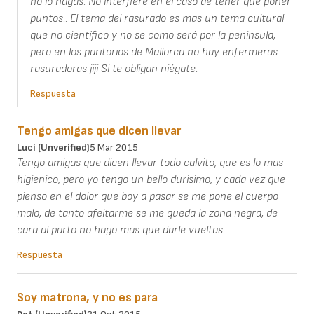
no lo hagas. No interfiere en el caso de tener que poner
puntos.. El tema del rasurado es mas un tema cultural
que no científico y no se como será por la peninsula,
pero en los paritorios de Mallorca no hay enfermeras
rasuradoras jiji Si te obligan niégate.
Respuesta
Tengo amigas que dicen llevar
Luci (unverified)
5 Mar 2015
Tengo amigas que dicen llevar todo calvito, que es lo mas
higienico, pero yo tengo un bello durisimo, y cada vez que
pienso en el dolor que boy a pasar se me pone el cuerpo
malo, de tanto afeitarme se me queda la zona negra, de
cara al parto no hago mas que darle vueltas
Respuesta
Soy matrona, y no es para