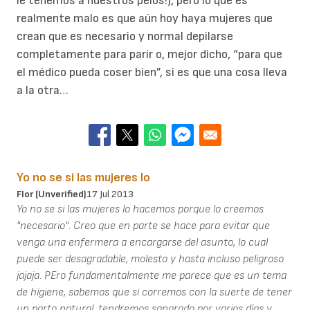
le tenemos a nuestros pelos!), pero lo que es
realmente malo es que aún hoy haya mujeres que
crean que es necesario y normal depilarse
completamente para parir o, mejor dicho, “para que
el médico pueda coser bien”, si es que una cosa lleva
a la otra…
Yo no se si las mujeres lo
Flor (unverified)
17 Jul 2013
Yo no se si las mujeres lo hacemos porque lo creemos
"necesario". Creo que en parte se hace para evitar que
venga una enfermera a encargarse del asunto, lo cual
puede ser desagradable, molesto y hasta incluso peligroso
jajaja. PEro fundamentalmente me parece que es un tema
de higiene, sabemos que si corremos con la suerte de tener
un parto natural, tendremos sangrado por varios días y