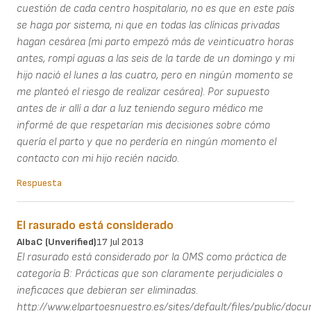
cuestión de cada centro hospitalario, no es que en este país
se haga por sistema, ni que en todas las clínicas privadas
hagan cesárea (mi parto empezó más de veinticuatro horas
antes, rompí aguas a las seis de la tarde de un domingo y mi
hijo nació el lunes a las cuatro, pero en ningún momento se
me planteó el riesgo de realizar cesárea). Por supuesto
antes de ir allí a dar a luz teniendo seguro médico me
informé de que respetarían mis decisiones sobre cómo
quería el parto y que no perdería en ningún momento el
contacto con mi hijo recién nacido.
Respuesta
El rasurado está considerado
AlbaC (unverified)
17 Jul 2013
El rasurado está considerado por la OMS como práctica de
categoría B: Prácticas que son claramente perjudiciales o
ineficaces que debieran ser eliminadas.
http://www.elpartoesnuestro.es/sites/default/files/publi