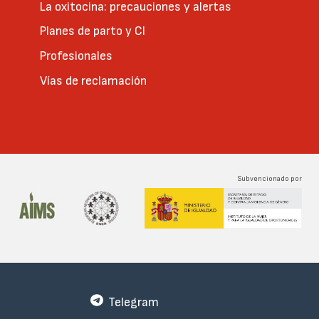
La oxitocina: precauciones y alertas
Planes de parto y CI
Profesionales
Vías de reclamación
Subvencionado por
Telegram