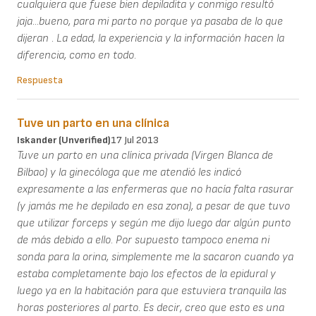
cualquiera que fuese bien depiladita y conmigo resultó
jaja...bueno, para mi parto no porque ya pasaba de lo que
dijeran . La edad, la experiencia y la información hacen la
diferencia, como en todo.
Respuesta
Tuve un parto en una clínica
Iskander (unverified)
17 Jul 2013
Tuve un parto en una clínica privada (Virgen Blanca de
Bilbao) y la ginecóloga que me atendió les indicó
expresamente a las enfermeras que no hacía falta rasurar
(y jamás me he depilado en esa zona), a pesar de que tuvo
que utilizar forceps y según me dijo luego dar algún punto
de más debido a ello. Por supuesto tampoco enema ni
sonda para la orina, simplemente me la sacaron cuando ya
estaba completamente bajo los efectos de la epidural y
luego ya en la habitación para que estuviera tranquila las
horas posteriores al parto. Es decir, creo que esto es una