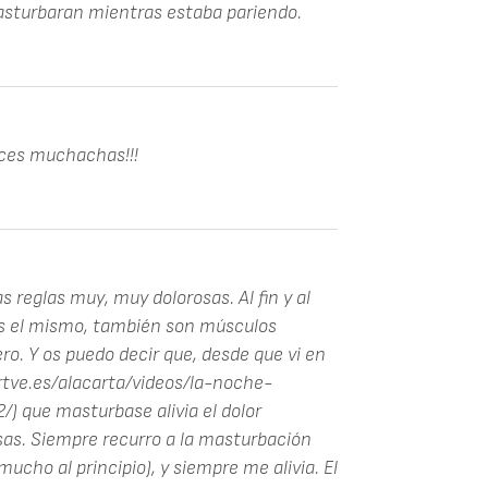
asturbaran mientras estaba pariendo.
ces muchachas!!!
 reglas muy, muy dolorosas. Al fin y al
es el mismo, también son músculos
ro. Y os puedo decir que, desde que vi en
.rtve.es/alacarta/videos/la-noche-
 que masturbase alivia el dolor
as. Siempre recurro a la masturbación
cho al principio), y siempre me alivia. El