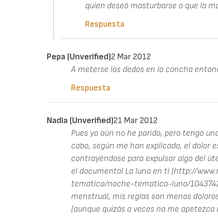
quien deseó masturbarse o que la m
Respuesta
Pepa (unverified)
2 Mar 2012
A meterse los dedos en la concha enton
Respuesta
Nadia (unverified)
21 Mar 2012
Pues yo aún no he parido, pero tengo unas
cabo, según me han explicado, el dolor 
contrayéndose para expulsar algo del úte
el documental La luna en ti (http://www
tematica/noche-tematica-luna/1043742/)
menstrual, mis reglas son menos doloros
(aunque quizás a veces no me apetezca mu