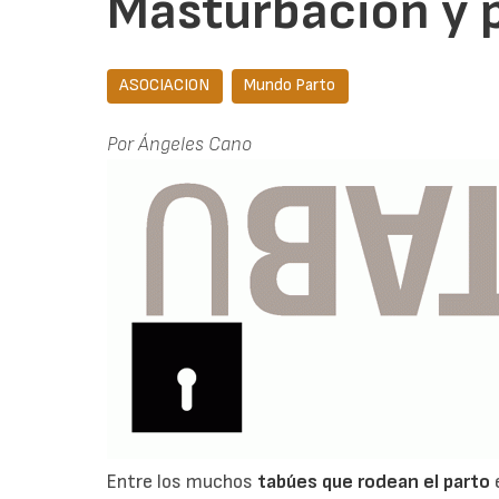
Masturbación y 
ASOCIACION
Mundo Parto
Por Ángeles Cano
Entre los muchos
tabúes que rodean el parto