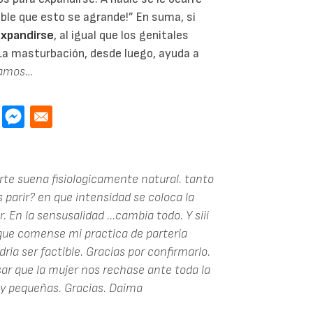
ible que esto se agrande!” En suma, si
expandirse
, al igual que los genitales
 La masturbación, desde luego, ayuda a
jamos…
te suena fisiologicamente natural. tanto
 parir? en que intensidad se coloca la
. En la sensusalidad ...cambia todo. Y síii
 que comense mi practica de parteria
ia ser factible. Gracias por confirmarlo.
ar que la mujer nos rechase ante toda la
y pequeñas. Gracias. Daima