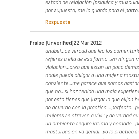
estado de relajación (psíquica y muscula
por supuesto, me lo guardo para el parto
Respuesta
Fraise (unverified)
22 Mar 2012
anabel...de verdad que leo los comentar
refieres a ella de esa forma...en ningu
violacion...creo que estan un poco demas
nadie puede obligar a una mujer a masturb
consiente...me parece que somos bastan
que no...si haz tenido una mala experien
por esto tienes que juzgar lo que elijan 
de acuerdo con la practica ...perfecto..
mujeres se atreven a vivir y de verdad q
un ambiente seguro intimo y comodo...por 
masturbacion va genial...yo lo practico 