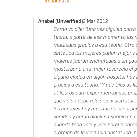
Respuesta
Anabel (unverified)
2 Mar 2012
Como ya dije: "Una vez alguien cortó 
teoria, a partír de ese momento las
mutiladas gracias a esa teoria. Otro 
sintetica las mujeres parian mejor y
mujeres fueron enchufadas a un goter
masturbar a una mujer favorecia el pa
alguna ciudad en algún hospital hay
gracias a esa teoria." Y que Dios os 
utilizaros para experimentar sus pro
que violan debe relajarse y disfrutar,
las carceles hay muchos de esos, per
sanidad y como alguien escribió en e
cuando todo vale y vale porque care
protejan de la violencia obstetrica. 