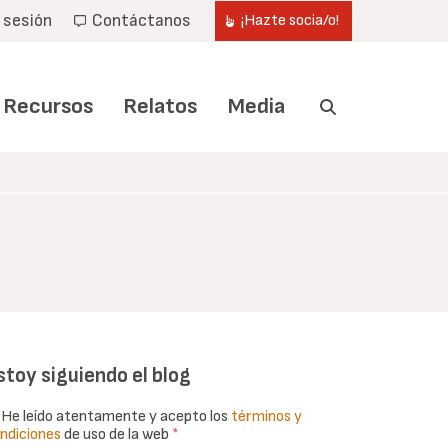
r sesión
Contáctanos
¡Hazte socia/o!
Recursos
Relatos
Media
stoy siguiendo el blog
He leído atentamente y acepto los
términos y
ndiciones
de uso de la web
*