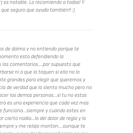
r) es notable. Lo recomiendo a todas! Y
, que seguro que ayuda también!! :)
ios de daima y no entiendo porque te
n momento esta defendiendo la
 los comentarios....por supuesto que
arse ni a que la toquen si ella no lo
te grandes para elegir que queremos y
cia de verdad que lo siento mucho pero no
hacer las demas personas...si tu no estas
.pero es una experiencia que cada vez mas
ue funciona...siempre y cuando estes en
cierto nadia...lo del dolor de regla y la
siempre y me relaja monton....aunque te