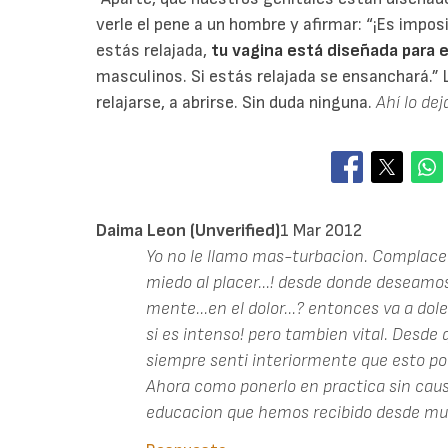
verle el pene a un hombre y afirmar: “¡Es impos
estás relajada,
tu vagina está diseñada para 
masculinos. Si estás relajada se ensanchará.”
relajarse, a abrirse. Sin duda ninguna.
Ahí lo de
Daima Leon (unverified)
1 Mar 2012
Yo no le llamo mas-turbacion. Complacer
miedo al placer...! desde donde deseamos
mente...en el dolor...? entonces va a doler
si es intenso! pero tambien vital. Desde
siempre senti interiormente que esto podr
Ahora como ponerlo en practica sin caus
educacion que hemos recibido desde mu