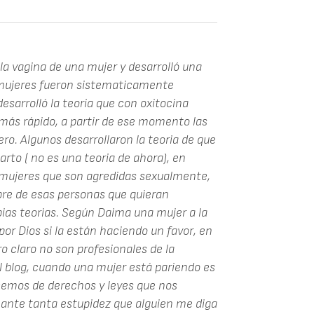
la vagina de una mujer y desarrolló una
 mujeres fueron sistematicamente
desarrolló la teoria que con oxitocina
 más rápido, a partir de ese momento las
o. Algunos desarrollaron la teoria de que
rto ( no es una teoria de ahora), en
 mujeres que son agredidas sexualmente,
libre de esas personas que quieran
pias teorias. Según Daima una mujer a la
 por Dios si la están haciendo un favor, en
o claro no son profesionales de la
l blog, cuando una mujer está pariendo es
cemos de derechos y leyes que nos
Y ante tanta estupidez que alguien me diga