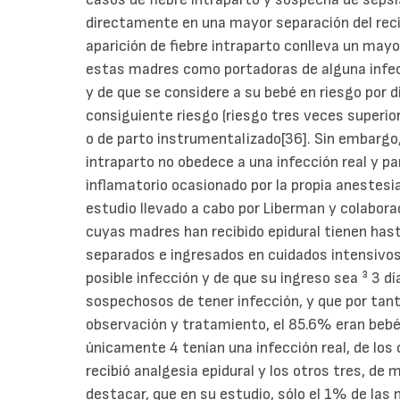
directamente en una mayor separación del reci
aparición de fiebre intraparto conlleva un mayo
estas madres como portadoras de alguna infecc
y de que se considere a su bebé en riesgo por d
consiguiente riesgo (riesgo tres veces superior
o de parto instrumentalizado[36]. Sin embargo, 
intraparto no obedece a una infección real y p
inflamatorio ocasionado por la propia anestesia
estudio llevado a cabo por Liberman y colabora
cuyas madres han recibido epidural tienen has
separados e ingresados en cuidados intensivos
posible infección y de que su ingreso sea ³ 3 dí
sospechosos de tener infección, y que por tan
observación y tratamiento, el 85.6% eran bebé
únicamente 4 tenían una infección real, de los
recibió analgesia epidural y los otros tres, de 
destacar, que en su estudio, sólo el 1% de las