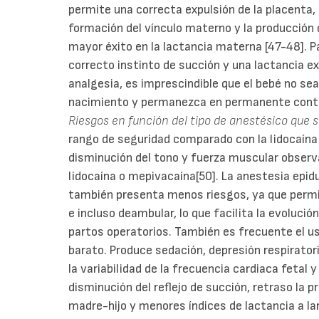
permite una correcta expulsión de la placenta,
formación del vínculo materno y la producción 
mayor éxito en la lactancia materna [47-48]. P
correcto instinto de succión y una lactancia e
analgesia, es imprescindible que el bebé no se
nacimiento y permanezca en permanente contac
Riesgos en función del tipo de anestésico que 
rango de seguridad comparado con la lidocaína
disminución del tono y fuerza muscular obser
lidocaína o mepivacaína[50]. La anestesia epidu
también presenta menos riesgos, ya que permit
e incluso deambular, lo que facilita la evolució
partos operatorios. También es frecuente el us
barato. Produce sedación, depresión respirator
la variabilidad de la frecuencia cardiaca fetal 
disminución del reflejo de succión, retraso la p
madre-hijo y menores índices de lactancia a la