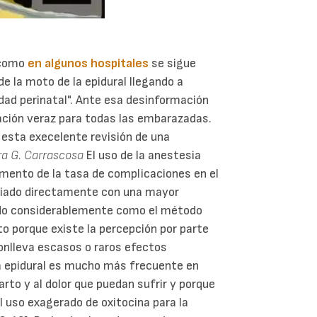
 como
en algunos hospitales
se sigue
 la moto de la epidural llegando a
dad perinatal". Ante esa desinformación
mación veraz para todas las embarazadas.
i esta execelente revisión de una
ra G. Carrascosa
El uso de la anestesia
aumento de la tasa de complicaciones en el
ociado directamente con una mayor
dido considerablemente como el método
rto porque existe la percepción por parte
onlleva escasos o raros efectos
a epidural es mucho más frecuente en
arto y al dolor que puedan sufrir y porque
 uso exagerado de oxitocina para la