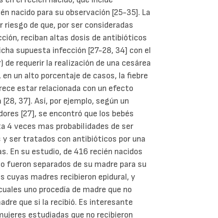
én nacido para su observación [25-35]. La
r riesgo de que, por ser consideradas
ión, reciban altas dosis de antibióticos
icha supuesta infección [27-28, 34] con el
) de requerir la realización de una cesárea
en un alto porcentaje de casos, la fiebre
arece estar relacionada con un efecto
 [28, 37]. Así, por ejemplo, según un
dores [27], se encontró que los bebés
ta 4 veces mas probabilidades de ser
 y ser tratados con antibióticos por una
as. En su estudio, de 416 recién nacidos
to fueron separados de su madre para su
s cuyas madres recibieron epidural, y
 cuales uno procedía de madre que no
madre que si la recibió. Es interesante
 mujeres estudiadas que no recibieron