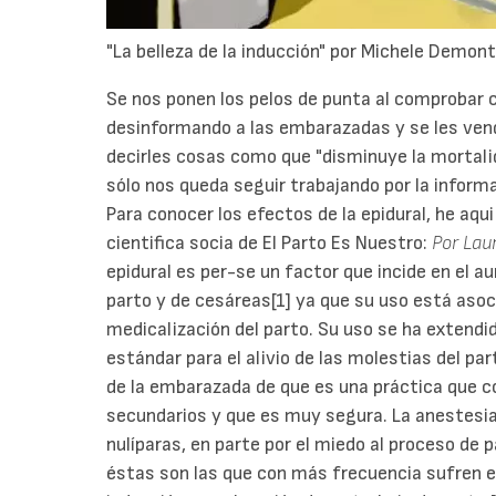
"La belleza de la inducción" por Michele Demont
Se nos ponen los pelos de punta al comprobar
desinformando a las embarazadas y se les vende
decirles cosas como que "disminuye la mortali
sólo nos queda seguir trabajando por la infor
Para conocer los efectos de la epidural, he aqu
cientifica socia de El Parto Es Nuestro:
Por Lau
epidural es per-se un factor que incide en el 
parto y de cesáreas[1] ya que su uso está as
medicalización del parto. Su uso se ha exten
estándar para el alivio de las molestias del pa
de la embarazada de que es una práctica que c
secundarios y que es muy segura. La anestesi
nulíparas, en parte por el miedo al proceso de p
éstas son las que con más frecuencia sufren el