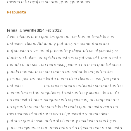
misma a tu hijo) es de una gran ignorancia.
Respuesta
Jenna (unverified)
24 Feb 2012
Aver chicas creo que las que no me han entendido son
ustedes...Diana Adriana y patricia, mi comentario iba
enfocado a vivir en el presente y dejar atras el pasado, si
duele no haber cumplido nuestros objetivos al traer a este
mundo a un ser tan hermoso, peeero no creo que tal cosa
pueda compararse con que a un señor le amputen las
piernas por un accidente como dice Diana si eso fue para
ustedes ...................... entonces ahora entiendo porque tantos
comentarios tan negativos, frustrantes y llenos de ira. Yo
no necesito hacer ninguna introspeccion, ni tampoco me
arrepiento ni me he perdido de nada que no estuviera en
mis manos al contrario vivo el presente y como dice
patricia que le sale natural el amor y cuidado a sus hijos
pues imaginense aun mas natural a alguien que no se esta