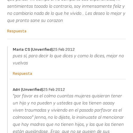
sentimientos tooodo lo contrario, soy inmensamente feliz y
no cambiaria nada de lo que he vivido... Les deseo lo mejor y
que pronto sane su corazon
Respuesta
María CS (unverified)
25 Feb 2012
pues sí, para decir lo que dices y como lo dices, mejor no
vuelvas
Respuesta
Adri (unverified)
25 Feb 2012
"por favor es el colmo cuantas mujeres quisieran tener
un hijo y no pueden y ustedes que los tienen aaaay
viven traumadas y viviendo en el pasado porfavor es el
colmoooo" Jenna, no lo dijiste, lo insinuaste al mencionar
que hay madres que no tienen hijos, y las que los tienen
están quejándose...Ergo: que no se quejen de sus