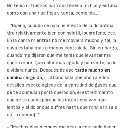
No tenia ni fuerzas para sostener a mi hijo y estaba
como con una risa floja y tonta, como ida..."
- "Bueno, cuando se paso el efecto de la dolantina,
tire relativamente bien con nolotil, ibuprofeno, etc.
En la cama mientras no me moviera mucho y tal, la
cosa estaba más o menos controlada. Sin embargo,
cuando me dijeron que me tenía que levantar me
quería morir. Que dolor mas agudo y punzante, no lo
olvidare nunca. Después de eso
tarde mucho en
caminar erguida
, ir al baño sola (me ahorrare los
detalles escatológicos de la cantidad de gases que
se te acumulan por la operación, el estreñimiento
que se te queda porque los intestinos van mas
lentos y el dolor que sufres hasta que
todo eso
sale
de tu cuerpo)..."
- "Muchos días después me seguía costando hacer