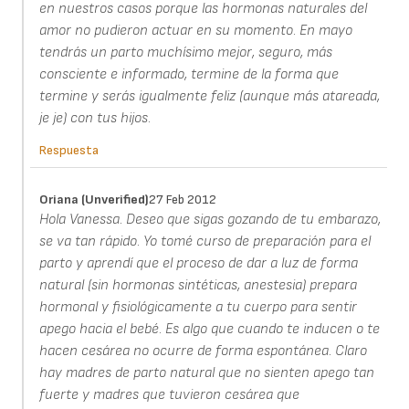
en nuestros casos porque las hormonas naturales del
amor no pudieron actuar en su momento. En mayo
tendrás un parto muchísimo mejor, seguro, más
consciente e informado, termine de la forma que
termine y serás igualmente feliz (aunque más atareada,
je je) con tus hijos.
Respuesta
Oriana (unverified)
27 Feb 2012
Hola Vanessa. Deseo que sigas gozando de tu embarazo,
se va tan rápido. Yo tomé curso de preparación para el
parto y aprendí que el proceso de dar a luz de forma
natural (sin hormonas sintéticas, anestesia) prepara
hormonal y fisiológicamente a tu cuerpo para sentir
apego hacia el bebé. Es algo que cuando te inducen o te
hacen cesárea no ocurre de forma espontánea. Claro
hay madres de parto natural que no sienten apego tan
fuerte y madres que tuvieron cesárea que