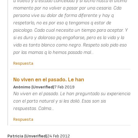
a vuelto y a estado cancelada y si lucho hasta el ultimo
momento por no volver a pasar por una cesaria. Cda
persona vive su dolor de forma diferente y hay q
respetarlo, no es por eso q tengamos q estar de
psicologo. Cada cual necesita un tiempo para aceptar. Y
si es duro y doloroso pq engañarse, pero es la vida y la
vida es tanto blanco como negro. Respeto solo pido eso
por las mamas q lo hemos pasado mal...
Respuesta
No viven en el pasado. Le han
Anónimo (unverified)
7 Feb 2019
No viven en el pasado. Le han preguntado su experiencia
con el parto natural y si les dolió. Esas son sis
respuestas. Calma...
Respuesta
Patricia (unverified)
24 Feb 2012