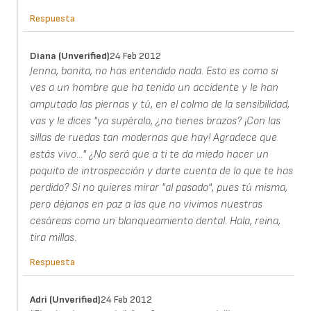
Respuesta
Diana (unverified)
24 Feb 2012
Jenna, bonita, no has entendido nada. Esto es como si
ves a un hombre que ha tenido un accidente y le han
amputado las piernas y tú, en el colmo de la sensibilidad,
vas y le dices "ya supéralo, ¿no tienes brazos? ¡Con las
sillas de ruedas tan modernas que hay! Agradece que
estás vivo..." ¿No será que a ti te da miedo hacer un
poquito de introspección y darte cuenta de lo que te has
perdido? Si no quieres mirar "al pasado", pues tú misma,
pero déjanos en paz a las que no vivimos nuestras
cesáreas como un blanqueamiento dental. Hala, reina,
tira millas.
Respuesta
Adri (unverified)
24 Feb 2012