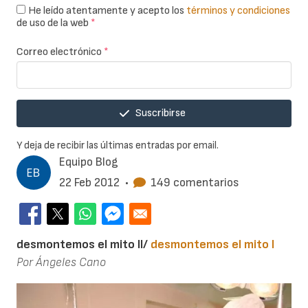
He leído atentamente y acepto los
términos y condiciones
de uso de la web
*
Correo electrónico
*
Suscribirse
Y deja de recibir las últimas entradas por email.
Equipo Blog
22 Feb 2012
•
149 comentarios
desmontemos el mito II/
desmontemos el mito I
Por Ángeles Cano