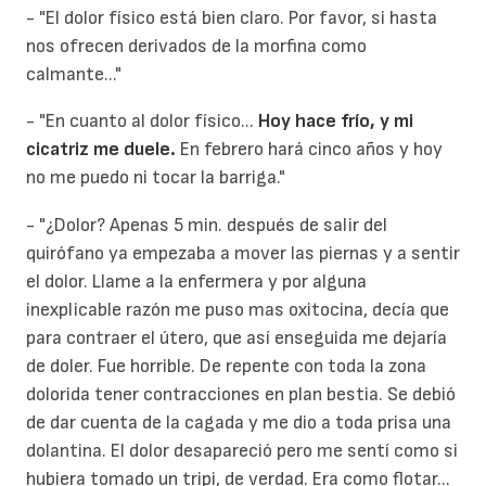
- "El dolor físico está bien claro. Por favor, si hasta
nos ofrecen derivados de la morfina como
calmante..."
- "En cuanto al dolor físico...
Hoy hace frío, y mi
cicatriz me duele.
En febrero hará cinco años y hoy
no me puedo ni tocar la barriga."
- "¿Dolor? Apenas 5 min. después de salir del
quirófano ya empezaba a mover las piernas y a sentir
el dolor. Llame a la enfermera y por alguna
inexplicable razón me puso mas oxitocina, decía que
para contraer el útero, que así enseguida me dejaría
de doler. Fue horrible. De repente con toda la zona
dolorida tener contracciones en plan bestia. Se debió
de dar cuenta de la cagada y me dio a toda prisa una
dolantina. El dolor desapareció pero me sentí como si
hubiera tomado un tripi, de verdad. Era como flotar...