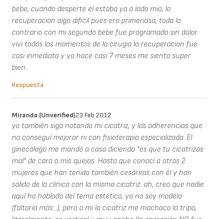
bebe, cuando desperte el estaba ya a lado mio, la
recuperacion algo dificil pues era primeriasa, todo lo
contrario con mi segundo bebe fue programado sin dolor
vivi todos los momentos de la cirugia la recuperacion fue
casi inmediata y ya hace casi 7 meses me siento super
bien.
Respuesta
Miranda (unverified)
23 Feb 2012
yo también sigo notando mi cicatriz, y las adherencias que
no conseguí mejorar ni con fisioterapia especializada. El
ginecólogo me mandó a casa diciendo "es que tu cicatrizas
mal" de cara a mis quejas. Hasta que conocí a otras 2
mujeres que han tenido también cesáreas con él y han
salido de la clínica con la misma cicatriz. ah, creo que nadie
aquí ha hablado del tema estético, yo no soy modelo
(faltaría más...), pero a mi la cicatriz me machaco la tripa,