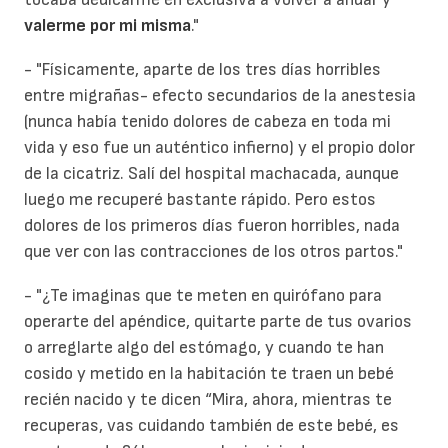
valerme por mi misma
."
- "Físicamente, aparte de los tres días horribles
entre migrañas- efecto secundarios de la anestesia
(nunca había tenido dolores de cabeza en toda mi
vida y eso fue un auténtico infierno) y el propio dolor
de la cicatriz. Salí del hospital machacada, aunque
luego me recuperé bastante rápido. Pero estos
dolores de los primeros días fueron horribles, nada
que ver con las contracciones de los otros partos."
- "¿Te imaginas que te meten en quirófano para
operarte del apéndice, quitarte parte de tus ovarios
o arreglarte algo del estómago, y cuando te han
cosido y metido en la habitación te traen un bebé
recién nacido y te dicen “Mira, ahora, mientras te
recuperas, vas cuidando también de este bebé, es