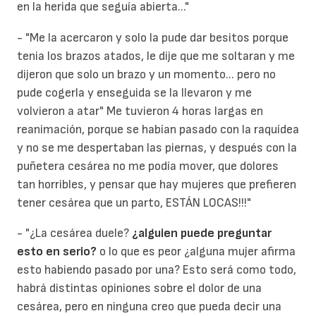
en la herida que seguía abierta..."
- "Me la acercaron y solo la pude dar besitos porque
tenia los brazos atados, le dije que me soltaran y me
dijeron que solo un brazo y un momento... pero no
pude cogerla y enseguida se la llevaron y me
volvieron a atar" Me tuvieron 4 horas largas en
reanimación, porque se habían pasado con la raquídea
y no se me despertaban las piernas, y después con la
puñetera cesárea no me podía mover, que dolores
tan horribles, y pensar que hay mujeres que prefieren
tener cesárea que un parto, ESTÁN LOCAS!!!"
- "¿La cesárea duele?
¿alguien puede preguntar
esto en serio?
o lo que es peor ¿alguna mujer afirma
esto habiendo pasado por una? Esto será como todo,
habrá distintas opiniones sobre el dolor de una
cesárea, pero en ninguna creo que pueda decir una