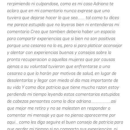
rerpimiendo ni culpandose, como es mi caso Adriana te
aclaro que en mi comentario nunca exprese que uno
tuviera que dejarse hacer lo que sea........ tal como tu dices
me parece estupido que no leyeras bien ni entendieras mi
comentario Creo que tambien deberia haber un espacio
para compartir experiencias que si bien no son positivas
porque una cesarea no lo es, pero si para platicar aconsejar
y alentar con experiencias buenas y consejos sobre la
pronta recuperacion a aquellas mujeres que por causas
ajenas a su voluntad tuvieron que enfrentarse a una
cesarea o que lo harán por motivos de salud, en lugar de
desalentarlas y llegar con miedo al dia mas importante de
su vida Y como dice patricia que tiene mucha razon estoy
perdiendo mi tiempo leyendo estos comentarios estupidos
de cabezas pensantes como lo dice adriana.......................asi
que mejor me retiro y no se molesten en responder o
comentar mi mensaje ya que no pienso aparecerme por
aqui... como les digo seguire el buen consejo de patricia para
que perder mi tiempo si no comparto sus experiencias, ni