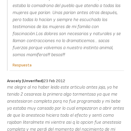
estaba la comadrona del pueblo que atendía a todas las
mujeres que parían. Unas parían antes otras después,
pero todas lo hacían y siempre he escuchado los
testimonios de las mujeres de mi familia con
fascinación.Los dolores son necesarios y naturales y se
llaman contracciones no lo dramaticemos... sacas
fuerzas porque volvemos a nuestro instinto animal,
somos mamíferos!!! besos!!!
Respuesta
Aracely (unverified)
23 Feb 2012
me alegre al no haber leido este articulo antes jaja, yo he
tenido 2 cesareas la primera algo tormentosa ya que me
anestesiaron completa porq no fue programada y mi bebe
ya estaba muy cansado por lo cual empezaron a abrir antes
de que la anestecia hiciera todo el efecto y senti como
rajaban literalmete mi vientre asi q la opcion fue anestesia
completa y me perdi del momento del nacimiento de mi