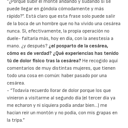
“¿Porqué subir el monte andando y sudando si se
puede llegar en góndola cómodamente y más
rápido?”. Está claro que esta frase solo puede salir
de la boca de un hombre que no ha vivido una cesárea
nunca. Si, efectivamente, la propia operación no
duele- faltaría más, hoy en día, con la anestesia a
mano. ¿y después?
¿el posparto de la cesárea,
cómo es de verdad?
¿Qué experiencias has tenido
tú de dolor físico tras la cesárea?
He recogido aquí
comentarios de muy distintas mujeres, que tienen
todo una cosa en común: haber pasado por una
cesárea.
- “Todavía recuerdo llorar de dolor porque los que
vinieron a visitarme al segundo día (el tercer día ya
me echaron y ni siquiera podía andar bien...) me
hacían reír un montón y no podía, con mis grapas en
la tripa.”