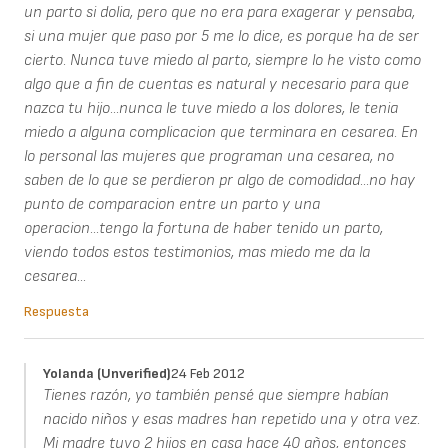
un parto si dolia, pero que no era para exagerar y pensaba,
si una mujer que paso por 5 me lo dice, es porque ha de ser
cierto. Nunca tuve miedo al parto, siempre lo he visto como
algo que a fin de cuentas es natural y necesario para que
nazca tu hijo...nunca le tuve miedo a los dolores, le tenia
miedo a alguna complicacion que terminara en cesarea. En
lo personal las mujeres que programan una cesarea, no
saben de lo que se perdieron pr algo de comodidad...no hay
punto de comparacion entre un parto y una
operacion...tengo la fortuna de haber tenido un parto,
viendo todos estos testimonios, mas miedo me da la
cesarea...
Respuesta
Yolanda (unverified)
24 Feb 2012
Tienes razón, yo también pensé que siempre habían
nacido niños y esas madres han repetido una y otra vez.
Mi madre tuvo 2 hijos en casa hace 40 años, entonces