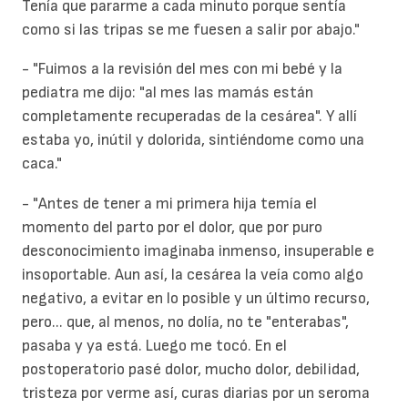
Tenía que pararme a cada minuto porque sentía
como si las tripas se me fuesen a salir por abajo."
- "Fuimos a la revisión del mes con mi bebé y la
pediatra me dijo: "al mes las mamás están
completamente recuperadas de la cesárea". Y allí
estaba yo, inútil y dolorida, sintiéndome como una
caca."
- "Antes de tener a mi primera hija temía el
momento del parto por el
dolor
, que por puro
desconocimiento imaginaba inmenso, insuperable e
insoportable. Aun así, la cesárea la veía como algo
negativo, a evitar en lo posible y un último recurso,
pero... que, al menos, no dolía, no te "enterabas",
pasaba y ya está. Luego me tocó. En el
postoperatorio pasé dolor, mucho dolor, debilidad,
tristeza por verme así, curas diarias por un seroma