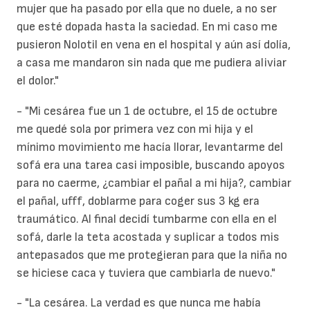
mujer que ha pasado por ella que no duele, a no ser
que esté dopada hasta la saciedad. En mi caso me
pusieron Nolotil en vena en el hospital y aún así dolía,
a casa me mandaron sin nada que me pudiera aliviar
el dolor."
- "Mi cesárea fue un 1 de octubre, el 15 de octubre
me quedé sola por primera vez con mi hija y el
mínimo movimiento me hacía llorar, levantarme del
sofá era una tarea casi imposible, buscando apoyos
para no caerme, ¿cambiar el pañal a mi hija?, cambiar
el pañal, ufff, doblarme para coger sus 3 kg era
traumático. Al final decidí tumbarme con ella en el
sofá, darle la teta acostada y suplicar a todos mis
antepasados que me protegieran para que la niña no
se hiciese caca y tuviera que cambiarla de nuevo."
- "La cesárea. La verdad es que nunca me había