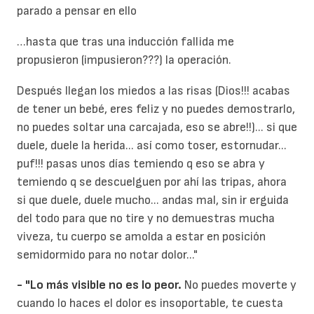
parado a pensar en ello
…hasta que tras una inducción fallida me
propusieron (impusieron???) la operación.
Después llegan los miedos a las risas (Dios!!! acabas
de tener un bebé, eres feliz y no puedes demostrarlo,
no puedes soltar una carcajada, eso se abre!!)... si que
duele, duele la herida... así como toser, estornudar...
puf!!! pasas unos días temiendo q eso se abra y
temiendo q se descuelguen por ahí las tripas, ahora
si que duele, duele mucho... andas mal, sin ir erguida
del todo para que no tire y no demuestras mucha
viveza, tu cuerpo se amolda a estar en posición
semidormido para no notar dolor..."
- "Lo más visible no es lo peor.
No puedes moverte y
cuando lo haces el dolor es insoportable, te cuesta