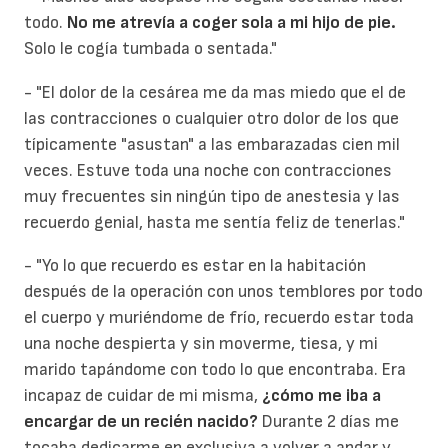
todo.
No me atrevía a coger sola a mi hijo de pie.
Solo le cogía tumbada o sentada."
- "El dolor de la cesárea me da mas miedo que el de
las contracciones o cualquier otro dolor de los que
típicamente "asustan" a las embarazadas cien mil
veces. Estuve toda una noche con contracciones
muy frecuentes sin ningún tipo de anestesia y las
recuerdo genial, hasta me sentía feliz de tenerlas."
- "Yo lo que recuerdo es estar en la habitación
después de la operación con unos temblores por todo
el cuerpo y muriéndome de frío, recuerdo estar toda
una noche despierta y sin moverme, tiesa, y mi
marido tapándome con todo lo que encontraba. Era
incapaz de cuidar de mi misma,
¿cómo me iba a
encargar de un recién nacido?
Durante 2 días me
tocaba dedicarme en exclusiva a volver a andar y