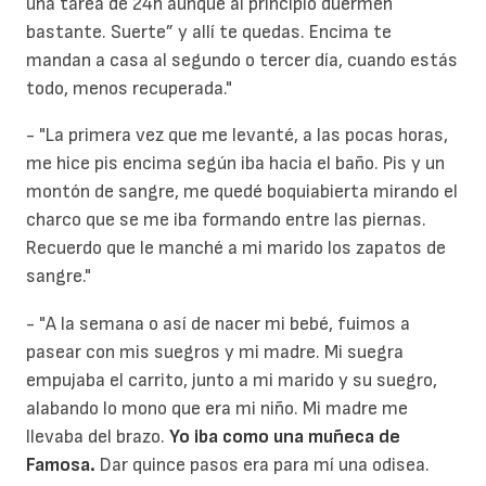
una tarea de 24h aunque al principio duermen
bastante. Suerte” y allí te quedas. Encima te
mandan a casa al segundo o tercer día, cuando estás
todo, menos recuperada."
- "La primera vez que me levanté, a las pocas horas,
me hice pis encima según iba hacia el baño. Pis y un
montón de sangre, me quedé boquiabierta mirando el
charco que se me iba formando entre las piernas.
Recuerdo que le manché a mi marido los zapatos de
sangre."
- "A la semana o así de nacer mi bebé, fuimos a
pasear con mis suegros y mi madre. Mi suegra
empujaba el carrito, junto a mi marido y su suegro,
alabando lo mono que era mi niño. Mi madre me
llevaba del brazo.
Yo iba como una muñeca de
Famosa.
Dar quince pasos era para mí una odisea.