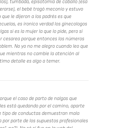
los), tumbada, episotomia de caballo (esa
rarse), el bebé tragó meconio y estuvo
 que le dijeron a los padrés es que
uelas, es ironico verdad los ginecologos
as si es la mujer la que lo pide, pero si
cer cesarea porque entonces los números
oblem. No yo no me alegro cuando leo que
que mientras no cambie la atención al
ltimo detalle es algo a temer.
porque el caso de parto de nalgas que
les está quedando por el camino, aparte
ese tipo de conductas demuestran mala
 por parte de los supuestos profesionales