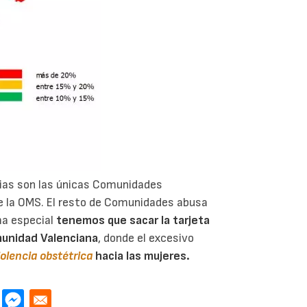
arias son las únicas Comunidades
 la OMS. El resto de Comunidades abusa
ma especial
tenemos que sacar la tarjeta
omunidad Valenciana
, donde el excesivo
iolencia obstétrica
hacia las mujeres.