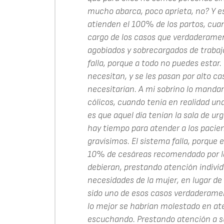
mucho abarca, poco aprieta, no? Y es
atienden el 100% de los partos, cuan
cargo de los casos que verdaderame
agobiados y sobrecargados de trabajo
falla, porque a todo no puedes estar.
necesitan, y se les pasan por alto c
necesitarían. A mi sobrino lo manda
cólicos, cuando tenía en realidad una
es que aquel día tenían la sala de ur
hay tiempo para atender a los pacie
gravísimos. El sistema falla, porque
10% de cesáreas recomendado por la
debieran, prestando atención indivi
necesidades de la mujer, en lugar de
sido uno de esos casos verdaderame
lo mejor se habrían molestado en at
escuchando. Prestando atención a su