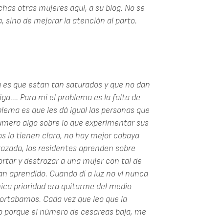
as otras mujeres aquí, a su blog. No se
, sino de mejorar la atención al parto.
a es que estan tan saturados y que no dan
a.... Para mi el problema es la falta de
oblema es que les dá igual las personas que
úmero algo sobre lo que experimentar sus
os lo tienen claro, no hay mejor cobaya
azada, los residentes aprenden sobre
ortar y destrozar a una mujer con tal de
n aprendido. Cuando dí a luz no ví nunca
ica prioridad era quitarme del medio
portabamos. Cada vez que leo que la
o porque el número de cesareas baja, me