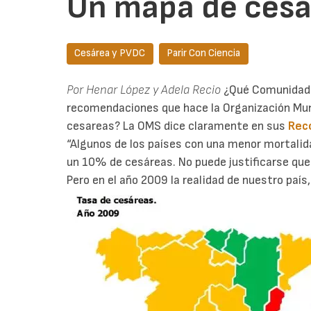
Un mapa de cesa
Cesárea y PVDC
Parir Con Ciencia
Por Henar López y Adela Recio
¿Qué Comunidad
recomendaciones que hace la Organización Mund
cesareas? La OMS dice claramente en sus
Rec
“Algunos de los países con una menor mortalid
un 10% de cesáreas. No puede justificarse qu
Pero en el año 2009 la realidad de nuestro país