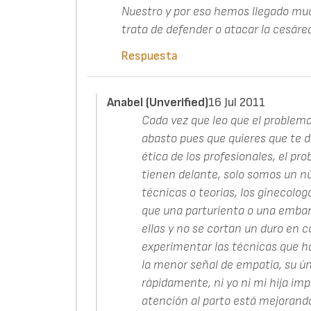
Nuestro y por eso hemos llegado much
trata de defender o atacar la cesárea
Respuesta
Anabel (unverified)
16 Jul 2011
Cada vez que leo que el problem
abasto pues que quieres que te dig
ética de los profesionales, el pr
tienen delante, solo somos un n
técnicas o teorias, los ginecolog
que una parturienta o una embar
ellas y no se cortan un duro en c
experimentar las técnicas que ha
la menor señal de empatia, su ún
rápidamente, ni yo ni mi hija im
atención al parto está mejorand