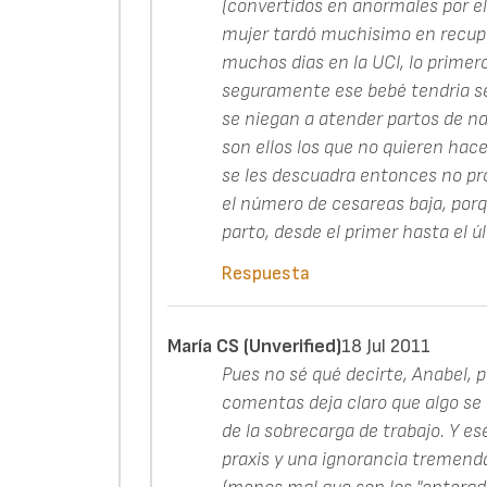
(convertidos en anormales por el
mujer tardó muchisimo en recupe
muchos dias en la UCI, lo primero
seguramente ese bebé tendria sec
se niegan a atender partos de nalg
son ellos los que no quieren ha
se les descuadra entonces no pr
el número de cesareas baja, por
parto, desde el primer hasta el ú
Respuesta
María CS (unverified)
18 Jul 2011
Pues no sé qué decirte, Anabel, 
comentas deja claro que algo se 
de la sobrecarga de trabajo. Y 
praxis y una ignorancia tremenda