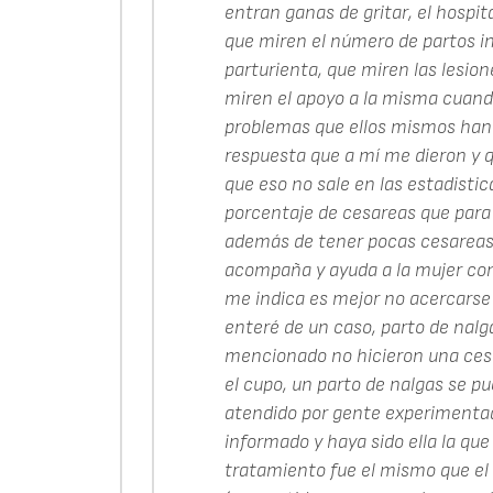
entran ganas de gritar, el hospit
que miren el número de partos in
parturienta, que miren las lesio
miren el apoyo a la misma cuando
problemas que ellos mismos han p
respuesta que a mí me dieron y q
que eso no sale en las estadistic
porcentaje de cesareas que par
además de tener pocas cesareas s
acompaña y ayuda a la mujer con 
me indica es mejor no acercarse 
enteré de un caso, parto de nalg
mencionado no hicieron una cesa
el cupo, un parto de nalgas se p
atendido por gente experimentad
informado y haya sido ella la que
tratamiento fue el mismo que el 