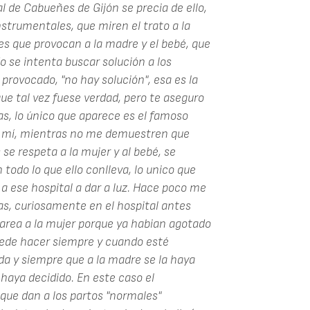
al de Cabueñes de Gijón se precia de ello,
strumentales, que miren el trato a la
nes que provocan a la madre y el bebé, que
 se intenta buscar solución a los
rovocado, "no hay solución", esa es la
ue tal vez fuese verdad, pero te aseguro
as, lo único que aparece es el famoso
a mí, mientras no me demuestren que
e respeta a la mujer y al bebé, se
todo lo que ello conlleva, lo unico que
a ese hospital a dar a luz. Hace poco me
as, curiosamente en el hospital antes
rea a la mujer porque ya habian agotado
uede hacer siempre y cuando esté
a y siempre que a la madre se la haya
 haya decidido. En este caso el
que dan a los partos "normales"