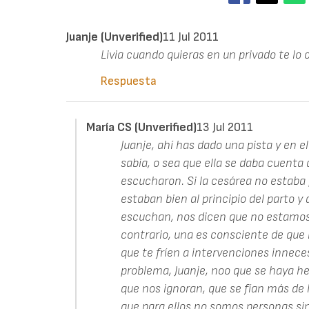
Juanje (unverified)
11 Jul 2011
Livia cuando quieras en un privado te lo
Respuesta
María CS (unverified)
13 Jul 2011
Juanje, ahí has dado una pista y en el
sabía, o sea que ella se daba cuenta d
escucharon. Si la cesárea no estaba
estaban bien al principio del parto y
escuchan, nos dicen que no estamos 
contrario, una es consciente de que n
que te fríen a intervenciones innece
problema, Juanje, noo que se haya h
que nos ignoran, que se fían más de
que para ellos no somos personas sin