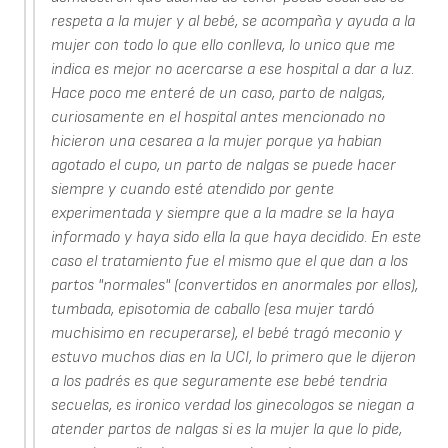
respeta a la mujer y al bebé, se acompaña y ayuda a la
mujer con todo lo que ello conlleva, lo unico que me
indica es mejor no acercarse a ese hospital a dar a luz.
Hace poco me enteré de un caso, parto de nalgas,
curiosamente en el hospital antes mencionado no
hicieron una cesarea a la mujer porque ya habian
agotado el cupo, un parto de nalgas se puede hacer
siempre y cuando esté atendido por gente
experimentada y siempre que a la madre se la haya
informado y haya sido ella la que haya decidido. En este
caso el tratamiento fue el mismo que el que dan a los
partos "normales" (convertidos en anormales por ellos),
tumbada, episotomia de caballo (esa mujer tardó
muchisimo en recuperarse), el bebé tragó meconio y
estuvo muchos dias en la UCI, lo primero que le dijeron
a los padrés es que seguramente ese bebé tendria
secuelas, es ironico verdad los ginecologos se niegan a
atender partos de nalgas si es la mujer la que lo pide,