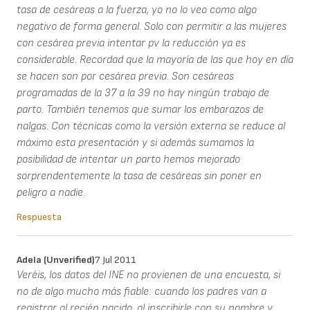
tasa de cesáreas a la fuerza, yo no lo veo como algo
negativo de forma general. Solo con permitir a las mujeres
con cesárea previa intentar pv la reducción ya es
considerable. Recordad que la mayoría de las que hoy en día
se hacen son por cesárea previa. Son cesáreas
programadas de la 37 a la 39 no hay ningún trabajo de
parto. También tenemos que sumar los embarazos de
nalgas. Con técnicas como la versión externa se reduce al
máximo esta presentación y si además sumamos la
posibilidad de intentar un parto hemos mejorado
sorprendentemente la tasa de cesáreas sin poner en
peligro a nadie.
Respuesta
Adela (unverified)
7 Jul 2011
Veréis, los datos del INE no provienen de una encuesta, si
no de algo mucho más fiable: cuando los padres van a
registrar al recién nacido, al inscribirle con su nombre y