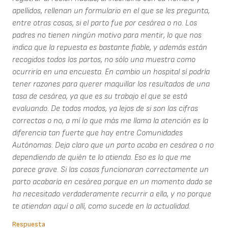
apellidos, rellenan un formulario en el que se les pregunta,
entre otras cosas, si el parto fue por cesárea o no. Los
padres no tienen ningún motivo para mentir, lo que nos
indica que la repuesta es bastante fiable, y además están
recogidos todos los partos, no sólo una muestra como
ocurriría en una encuesta. En cambio un hospital sí podría
tener razones para querer maquillar los resultados de una
tasa de cesárea, ya que es su trabajo el que se está
evaluando. De todos modos, ya lejos de si son las cifras
correctas o no, a mí lo que más me llama la atención es la
diferencia tan fuerte que hay entre Comunidades
Autónomas. Deja claro que un parto acaba en cesárea o no
dependiendo de quién te lo atienda. Eso es lo que me
parece grave. Si las cosas funcionaran correctamente un
parto acabaría en cesárea porque en un momento dado se
ha necesitado verdaderamente recurrir a ella, y no porque
te atiendan aquí o allí, como sucede en la actualidad.
Respuesta