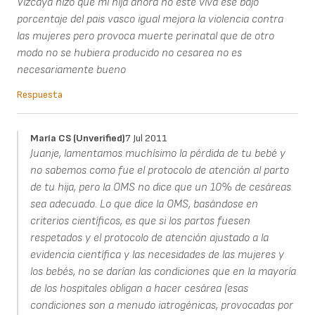
Vizcaya hizo que mi hija ahora no este viva ese bajo
porcentaje del pais vasco igual mejora la violencia contra
las mujeres pero provoca muerte perinatal que de otro
modo no se hubiera producido no cesarea no es
necesariamente bueno
Respuesta
María CS (unverified)
7 Jul 2011
Juanje, lamentamos muchísimo la pérdida de tu bebé y
no sabemos como fue el protocolo de atención al parto
de tu hija, pero la OMS no dice que un 10% de cesáreas
sea adecuado. Lo que dice la OMS, basándose en
criterios científicos, es que si los partos fuesen
respetados y el protocolo de atención ajustado a la
evidencia científica y las necesidades de las mujeres y
los bebés, no se darían las condiciones que en la mayoría
de los hospitales obligan a hacer cesárea (esas
condiciones son a menudo iatrogénicas, provocadas por