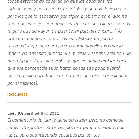
todos estamos de acuerdo en que las cesáreas, las
inducciones y partos instrumentales y demás debieran ser
para los que lo necesitan por algún problema en el que no
hacerlas es mejor que hacerlas. Pero no para liberar camas,
ni para que se vayan de puente, ni para practicar... :( Yo
creo que deberían contar las estadísticas de partos
"buenos", definidos por ejemplo como aquellos en que la
madre no necesita puntos ni similares y el bebé sale con un
buen Apgar. Y que se cambie lo que se deba cambiar para
que ese porcentaje suba hasta donde sea posible (está
claro que siempre habrá un número de casos complicados
por sí mismos).
Respuesta
Livia (unverified)
6 Jul 2011
El comentario de juanje tiene su razón, pero no como se
suele interpretar... Si los hospitales siguen haciendo todo
igual, pero sustituyendo cesáreas por partos