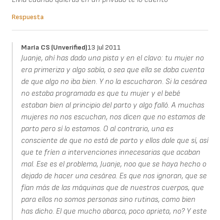
Respuesta
María CS (unverified)
13 Jul 2011
Juanje, ahí has dado una pista y en el clavo: tu mujer no
era primeriza y algo sabía, o sea que ella se daba cuenta
de que algo no iba bien. Y no la escucharon. Si la cesárea
no estaba programada es que tu mujer y el bebé
estaban bien al principio del parto y algo falló. A muchas
mujeres no nos escuchan, nos dicen que no estamos de
parto pero sí lo estamos. O al contrario, una es
consciente de que no está de parto y ellos dale que sí, así
que te fríen a intervenciones innecesarias que acaban
mal. Ese es el problema, Juanje, noo que se haya hecho o
dejado de hacer una cesárea. Es que nos ignoran, que se
fían más de las máquinas que de nuestros cuerpos, que
para ellos no somos personas sino rutinas, como bien
has dicho. El que mucho abarca, poco aprieta, no? Y este