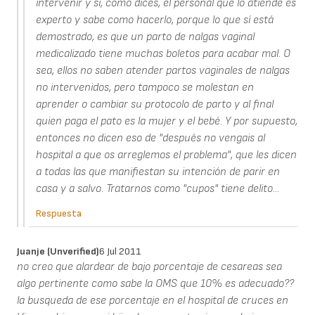
intervenir y si, como dices, el personal que lo atiende es
experto y sabe como hacerlo, porque lo que sí está
demostrado, es que un parto de nalgas vaginal
medicalizado tiene muchas boletos para acabar mal. O
sea, ellos no saben atender partos vaginales de nalgas
no intervenidos, pero tampoco se molestan en
aprender o cambiar su protocolo de parto y al final
quien paga el pato es la mujer y el bebé. Y por supuesto,
entonces no dicen eso de "después no vengais al
hospital a que os arreglemos el problema", que les dicen
a todas las que manifiestan su intención de parir en
casa y a salvo. Tratarnos como "cupos" tiene delito...
Respuesta
Juanje (unverified)
6 Jul 2011
no creo que alardear de bajo porcentaje de cesareas sea
algo pertinente como sabe la OMS que 10% es adecuado??
la busqueda de ese porcentaje en el hospital de cruces en