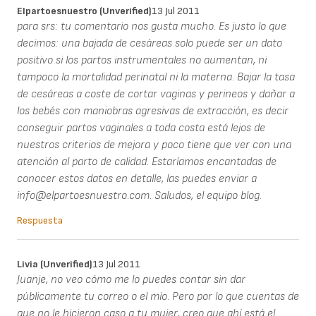
Elpartoesnuestro (unverified)
13 Jul 2011
para srs: tu comentario nos gusta mucho. Es justo lo que
decimos: una bajada de cesáreas solo puede ser un dato
positivo si los partos instrumentales no aumentan, ni
tampoco la mortalidad perinatal ni la materna. Bajar la tasa
de cesáreas a coste de cortar vaginas y perineos y dañar a
los bebés con maniobras agresivas de extracción, es decir
conseguir partos vaginales a toda costa está lejos de
nuestros criterios de mejora y poco tiene que ver con una
atención al parto de calidad. Estaríamos encantadas de
conocer estos datos en detalle, las puedes enviar a
info@elpartoesnuestro.com. Saludos, el equipo blog.
Respuesta
Livia (unverified)
13 Jul 2011
Juanje, no veo cómo me lo puedes contar sin dar
públicamente tu correo o el mío. Pero por lo que cuentas de
que no le hicieron caso a tu mujer, creo que ahí está el