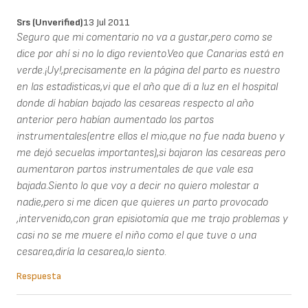
Srs (unverified)
13 Jul 2011
Seguro que mi comentario no va a gustar,pero como se
dice por ahí si no lo digo reviento.Veo que Canarias está en
verde.¡Uy!,precisamente en la página del parto es nuestro
en las estadisticas,vi que el año que di a luz en el hospital
donde dí habían bajado las cesareas respecto al año
anterior pero habían aumentado los partos
instrumentales(entre ellos el mio,que no fue nada bueno y
me dejó secuelas importantes),si bajaron las cesareas pero
aumentaron partos instrumentales de que vale esa
bajada.Siento lo que voy a decir no quiero molestar a
nadie,pero si me dicen que quieres un parto provocado
,intervenido,con gran episiotomía que me trajo problemas y
casi no se me muere el niño como el que tuve o una
cesarea,diría la cesarea,lo siento.
Respuesta