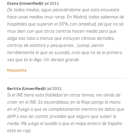
Diana (unverified)
6 Jul 2011
De todos modos, sigue pareciéndome que esta encuesta
hace unas medias muy raras. En Madrid, todos sabemos de
hospitales que superan el 30% con amplitud, así que no sé
muy bien con qué otros centros hacen media para que
salga esa tasa a menos que incluyan clínicas dentales,
centros de estética y peluquerías... Juanje, siento
terriblemente lo que os sucedió, creo que no es la primera
vez que te lo digo. Un abrazo grande.
Respuesta
Bertita (unverified)
6 Jul 2011
Si el INE tiene esta fiabilidad en otros temas, me olvido de
creer en el INE. Es escandaloso, en la Rioja pongo la mano
en el fuego a que es completamente mentira los datos que
da!!!! y eso sin contar privadas que seguro que suben la
media. Me juego el sueldo a que el mapa entero de España
está en rojo.