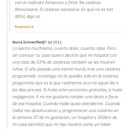
con el maltrato femenino y fetal. No cesárea
INnecesaria. Sí cesárea necesaria. Es que no es tan
difícil, digo yo.
Respuesta
Nuria (unverified)
7 Jul 2011
Lo siento muchísimo, cuanto dolor, cuanta rabia. Pero
sin conocer tu caso quiero decirte que mi hospital con
una tasa de 33% de cesáreas también se les mueren
niños. El año pasado una mamá murió, tras una cesárea
programada. Investiga, no te quedes solo en la cesárea,
pregúntate que es lo que realmente ocurrió aquel día o
los días previos. Si hubo intervenciones gratuitas, si hubo
negligencia. A mi me gustaría romper una lanza a favor
de ese hospital, Cuando nadie quiso atenderme. Cuando
todos me desahuciaron y programaron una cesárea en
la semana 37 de mi gestación, un hospital a 300km de
mi casa permitió que mi hija naciera como yo había