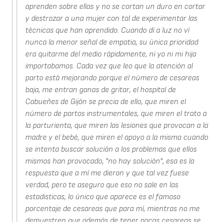
aprenden sobre ellas y no se cortan un duro en cortar
y destrozar a una mujer con tal de experimentar las
técnicas que han aprendido. Cuando dí a luz no ví
nunca la menor señal de empatia, su única prioridad
era quitarme del medio rápidamente, ni yo ni mi hija
importabamos. Cada vez que leo que la atención al
parto está mejorando porque el número de cesareas
baja, me entran ganas de gritar, el hospital de
Cabueñes de Gijón se precia de ello, que miren el
número de partos instrumentales, que miren el trato a
la parturienta, que miren las lesiones que provocan a la
madre y el bebé, que miren el apoyo a la misma cuando
se intenta buscar solución a los problemas que ellos
mismos han provocado, "no hay solución", esa es la
respuesta que a mí me dieron y que tal vez fuese
verdad, pero te aseguro que eso no sale en las
estadisticas, lo único que aparece es el famoso
porcentaje de cesareas que para mí, mientras no me
demuestren que además de tener pocas cesareas se