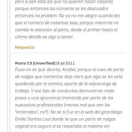
pero si son ellos los que no quieren hacer cesarea
porque entonces los números se les descuadra
entonces no problem. No yo no me alegro cuando leo
que el número de cesareas baja, porque mientras no
cambie la atención al parto, desde el primer hasta el
último detalle es algo a temer.
Respuesta
María CS (unverified)
18 Jul 2011
Pues no sé qué decirte, Anabel, porque el caso de parto
de nalgas que comentas deja claro que algo se les está
quedando por el camino, aparte de la sobrecarga de
trabajo. Y ese tipo de conductas demuestran mala
praxis y una ignorancia tremenda por parte de los
supuestos profesionales (menos mal que son los
"enterados", no?). No sé si fue en la web del ginecólogo
Emilio Santos Leal donde lei que un parto de nalgas
vaginal era seguro si se respetaba al máximo sin