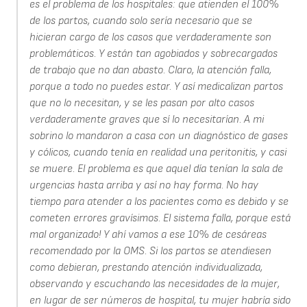
es el problema de los hospitales: que atienden el 100%
de los partos, cuando solo sería necesario que se
hicieran cargo de los casos que verdaderamente son
problemáticos. Y están tan agobiados y sobrecargados
de trabajo que no dan abasto. Claro, la atención falla,
porque a todo no puedes estar. Y así medicalizan partos
que no lo necesitan, y se les pasan por alto casos
verdaderamente graves que sí lo necesitarían. A mi
sobrino lo mandaron a casa con un diagnóstico de gases
y cólicos, cuando tenía en realidad una peritonitis, y casi
se muere. El problema es que aquel día tenían la sala de
urgencias hasta arriba y así no hay forma. No hay
tiempo para atender a los pacientes como es debido y se
cometen errores gravísimos. El sistema falla, porque está
mal organizado! Y ahí vamos a ese 10% de cesáreas
recomendado por la OMS. Si los partos se atendiesen
como debieran, prestando atención individualizada,
observando y escuchando las necesidades de la mujer,
en lugar de ser números de hospital, tu mujer habría sido