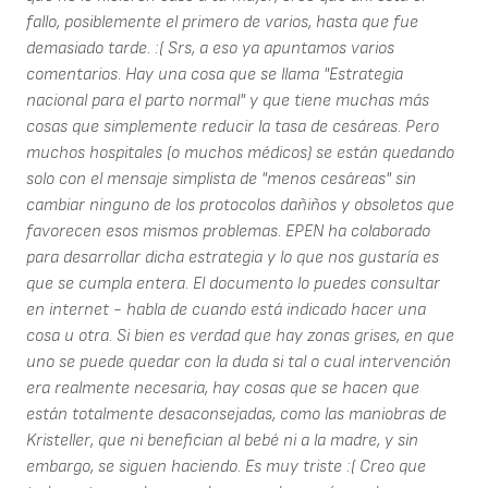
fallo, posiblemente el primero de varios, hasta que fue
demasiado tarde. :( Srs, a eso ya apuntamos varios
comentarios. Hay una cosa que se llama "Estrategia
nacional para el parto normal" y que tiene muchas más
cosas que simplemente reducir la tasa de cesáreas. Pero
muchos hospitales (o muchos médicos) se están quedando
solo con el mensaje simplista de "menos cesáreas" sin
cambiar ninguno de los protocolos dañiños y obsoletos que
favorecen esos mismos problemas. EPEN ha colaborado
para desarrollar dicha estrategia y lo que nos gustaría es
que se cumpla entera. El documento lo puedes consultar
en internet - habla de cuando está indicado hacer una
cosa u otra. Si bien es verdad que hay zonas grises, en que
uno se puede quedar con la duda si tal o cual intervención
era realmente necesaria, hay cosas que se hacen que
están totalmente desaconsejadas, como las maniobras de
Kristeller, que ni benefician al bebé ni a la madre, y sin
embargo, se siguen haciendo. Es muy triste :( Creo que