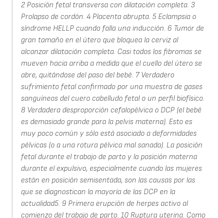
2 Posición fetal transversa con dilatación completa. 3
Prolapso de cordón. 4 Placenta abrupta. 5 Eclampsia o
síndrome HELLP cuando falla una inducción. 6 Tumor de
gran tamaño en el útero que bloquea la cerviz al
alcanzar dilatación completa. Casi todos los fibromas se
mueven hacia arriba a medida que el cuello del útero se
abre, quitándose del paso del bebé. 7 Verdadero
sufrimiento fetal confirmado por una muestra de gases
sanguíneos del cuero cabelludo fetal o un perfil biofísico.
8 Verdadera desproporción cefalopélvica o DCP (el bebé
es demasiado grande para la pelvis materna). Esto es
muy poco común y sólo está asociado a deformidades
pélvicas (o a una rotura pélvica mal sanada). La posición
fetal durante el trabajo de parto y la posición materna
durante el expulsivo, especialmente cuando las mujeres
están en posición semisentada, son las causas por las
que se diagnostican la mayoría de las DCP en la
actualidad5. 9 Primera erupción de herpes activo al
comienzo del trabajo de parto. 10 Ruptura uterina. Como