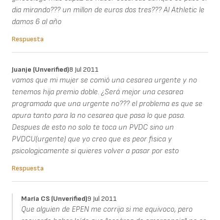
dia mirando??? un millon de euros dos tres??? Al Athletic le
damos 6 al año
Respuesta
Juanje (unverified)
8 Jul 2011
vamos que mi mujer se comió una cesarea urgente y no
tenemos hija premio doble. ¿Será mejor una cesarea
programada que una urgente no??? el problema es que se
apura tanto para la no cesarea que pasa lo que pasa.
Despues de esto no solo te toca un PVDC sino un
PVDCU(urgente) que yo creo que es peor fisica y
psicologicamente si quieres volver a pasar por esto
Respuesta
María CS (unverified)
9 Jul 2011
Que alguien de EPEN me corrija si me equivoco, pero