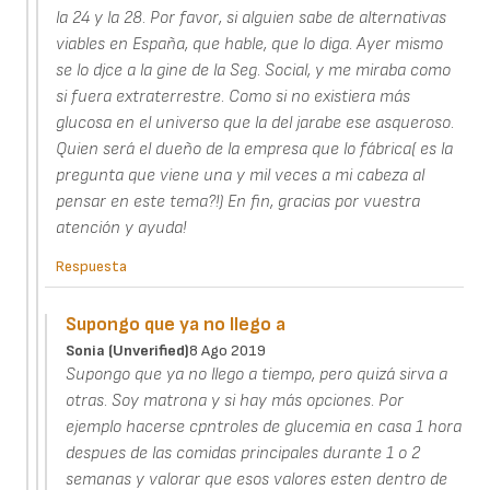
la 24 y la 28. Por favor, si alguien sabe de alternativas
viables en España, que hable, que lo diga. Ayer mismo
se lo djce a la gine de la Seg. Social, y me miraba como
si fuera extraterrestre. Como si no existiera más
glucosa en el universo que la del jarabe ese asqueroso.
Quien será el dueño de la empresa que lo fábrica( es la
pregunta que viene una y mil veces a mi cabeza al
pensar en este tema?!) En fin, gracias por vuestra
atención y ayuda!
Respuesta
Supongo que ya no llego a
Sonia (unverified)
8 Ago 2019
Supongo que ya no llego a tiempo, pero quizá sirva a
otras. Soy matrona y si hay más opciones. Por
ejemplo hacerse cpntroles de glucemia en casa 1 hora
despues de las comidas principales durante 1 o 2
semanas y valorar que esos valores esten dentro de