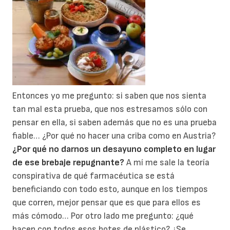
Entonces yo me pregunto: si saben que nos sienta
tan mal esta prueba, que nos estresamos sólo con
pensar en ella, si saben además que no es una prueba
fiable… ¿Por qué no hacer una criba como en Austria?
¿Por qué no darnos un desayuno completo en lugar
de ese brebaje repugnante?
A mí me sale la teoría
conspirativa de qué farmacéutica se está
beneficiando con todo esto, aunque en los tiempos
que corren, mejor pensar que es que para ellos es
más cómodo… Por otro lado me pregunto: ¿qué
hacen con todos esos botes de plástico? ¿Se