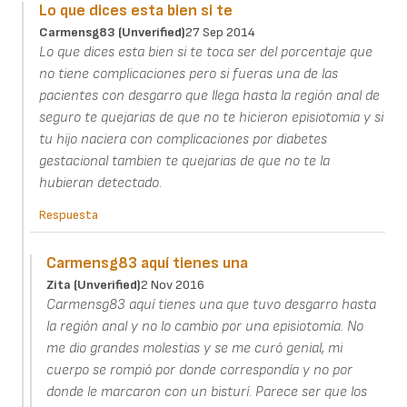
Lo que dices esta bien si te
Carmensg83 (unverified)
27 Sep 2014
Lo que dices esta bien si te toca ser del porcentaje que
no tiene complicaciones pero si fueras una de las
pacientes con desgarro que llega hasta la región anal de
seguro te quejarias de que no te hicieron episiotomia y si
tu hijo naciera con complicaciones por diabetes
gestacional tambien te quejarias de que no te la
hubieran detectado.
Respuesta
Carmensg83 aquí tienes una
Zita (unverified)
2 Nov 2016
Carmensg83 aquí tienes una que tuvo desgarro hasta
la región anal y no lo cambio por una episiotomía. No
me dio grandes molestias y se me curó genial, mi
cuerpo se rompió por donde correspondía y no por
donde le marcaron con un bisturí. Parece ser que los