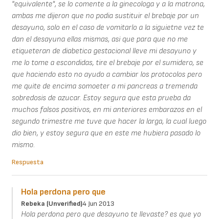
"equivalente", se lo comente a la ginecologa y a la matrona,
ambas me dijeron que no podia sustituir el brebaje por un
desayuno, solo en el caso de vomitarlo a la siguietne vez te
dan el desayuna ellas mismas, asi que para que no me
etiqueteran de diabetica gestacional lleve mi desayuno y
me lo tome a escondidas, tire el brebaje por el sumidero, se
que haciendo esto no ayudo a cambiar los protocolos pero
me quite de encima somoeter a mi pancreas a tremenda
sobredosis de azucar. Estoy segura que esta prueba da
muchos falsos positivos, en mi anteriores embarazos en el
segundo trimestre me tuve que hacer la larga, la cual luego
dio bien, y estoy segura que en este me hubiera pasado lo
mismo.
Respuesta
Hola perdona pero que
Rebeka (unverified)
4 Jun 2013
Hola perdona pero que desayuno te llevaste? es que yo