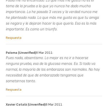
Paula me ha encantado. Lo que más me gusta no es el
tema de la prueba a la que yo nunca he dado mucha
importancia. La he pasado 3 veces y la verdad nunca me
he planteado nada. Lo que más me gusta es que tu amiga
se negara y le dejaran hacer lo que quería. Eso es la más
importante. Es como un triunfo.
Respuesta
Paloma (unverified)
8 Mar 2011
Pues nada, absentismo. Lo mejor es no ir a hacerse
ninguna prueba, esa de la glucosa menos. Ea. Si todo va
normal, la mayoría de los embarazos son normales. No hay
necesidad de que de embarazada tengamos que
sometarnos tanto.
Respuesta
Xavier Català (unverified)
8 Mar 2011