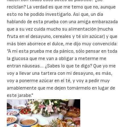
reciclan? La verdad es que me temo que no, aunque
esto no he podido investigarlo. Así que, un día
hablando de esta prueba con una amiga embarazada
que a su vez cuida mucho su alimentación (mucha
fruta en el desayuno, cereales y té sin azúcar) y que
más bien aborrece el dulce, me dijo muy convencida:
“A mí esta prueba me da pánico, sólo pensar en toda
la glucosa que me van a obligar a meterme me
entran náuseas… ¿Sabes lo que te digo? Que yo me
voy a llevar una tartera con mi desayuno, es más,
voy a ponerme azúcar en el té, y voy a pedir muy
amablemente que me dejen tomármelo en lugar de
este jarabe."