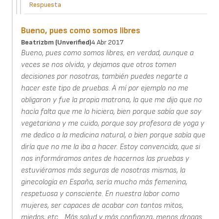
Respuesta
Bueno, pues como somos libres
Beatrizbm (unverified)
4 Abr 2017
Bueno, pues como somos libres, en verdad, aunque a
veces se nos olvida, y dejamos que otros tomen
decisiones por nosotras, también puedes negarte a
hacer este tipo de pruebas. A mí por ejemplo no me
obligaron y fue la propia matrona, la que me dijo que no
hacía falta que me lo hiciera, bien porque sabía que soy
vegetariana y me cuido, porque soy profesora de yoga y
me dedico a la medicina natural, o bien porque sabía que
diría que no me la iba a hacer. Estoy convencida, que si
nos informáramos antes de hacernos las pruebas y
estuviéramos más seguras de nosotras mismas, la
ginecología en España, sería mucho más femenina,
respetuosa y consciente. En nuestra labor como
mujeres, ser capaces de acabar con tantos mitos,
miedos, etc... Más salud y más confianza, menos drogas