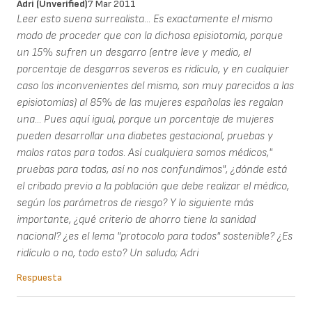
Adri (unverified)
7 Mar 2011
Leer esto suena surrealista... Es exactamente el mismo
modo de proceder que con la dichosa episiotomía, porque
un 15% sufren un desgarro (entre leve y medio, el
porcentaje de desgarros severos es ridículo, y en cualquier
caso los inconvenientes del mismo, son muy parecidos a las
episiotomías) al 85% de las mujeres españolas les regalan
una... Pues aquí igual, porque un porcentaje de mujeres
pueden desarrollar una diabetes gestacional, pruebas y
malos ratos para todos. Así cualquiera somos médicos,"
pruebas para todas, así no nos confundimos", ¿dónde está
el cribado previo a la población que debe realizar el médico,
según los parámetros de riesgo? Y lo siguiente más
importante, ¿qué criterio de ahorro tiene la sanidad
nacional? ¿es el lema "protocolo para todos" sostenible? ¿Es
ridículo o no, todo esto? Un saludo; Adri
Respuesta