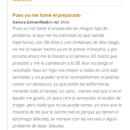
Pues yo me tomé el preparado
Galicia (unverified)
24 Abr 2014
Pues yo me tomé el preparado sin ningún tipo de
problema, lo que me ha cabreado es que siendo
hipertensa, con 38 años y con embarazo de alto riesgo,
no me lo hayan hecho ya en el primer trimestre, y por
encima ahora me lo hacían a la semana 30, hasta que
protesté y me lo cambiaron a la 28. Aún no tengo el
resultado. Aquí en Vigo nos meten a todas en una sala
sentadas y no pueden entrar acompañantes ni podrías
comer un desayuno, ya que están las enfermeras
mirando todo el tiempo, un asco....menos mal que a mi el
líquido me gustó, un poco rara la sensación al acabar de
tragar, pero nada que no se pueda tomar, yo creo que la
mayoría de las que le sienta mal es porque ya tienen el
estómago delicado, se marean con los nervios o algún
problema de base. Saludos.