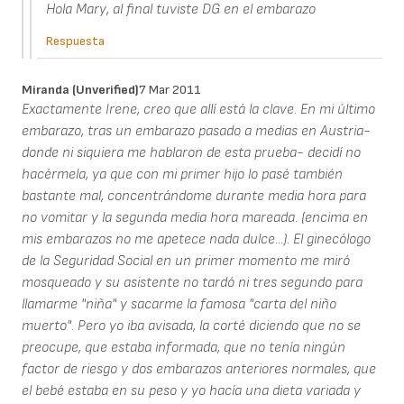
Hola Mary, al final tuviste DG en el embarazo
Respuesta
Miranda (unverified)
7 Mar 2011
Exactamente Irene, creo que allí está la clave. En mi último
embarazo, tras un embarazo pasado a medias en Austria-
donde ni siquiera me hablaron de esta prueba- decidí no
hacérmela, ya que con mi primer hijo lo pasé también
bastante mal, concentrándome durante media hora para
no vomitar y la segunda media hora mareada. (encima en
mis embarazos no me apetece nada dulce...). El ginecólogo
de la Seguridad Social en un primer momento me miró
mosqueado y su asistente no tardó ni tres segundo para
llamarme "niña" y sacarme la famosa "carta del niño
muerto". Pero yo iba avisada, la corté diciendo que no se
preocupe, que estaba informada, que no tenía ningún
factor de riesgo y dos embarazos anteriores normales, que
el bebé estaba en su peso y yo hacía una dieta variada y