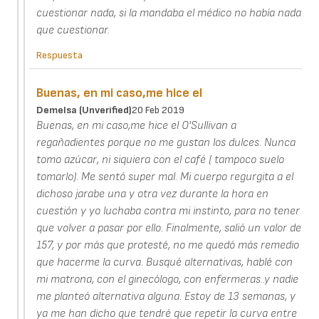
cuestionar nada, si la mandaba el médico no había nada
que cuestionar.
Respuesta
Buenas, en mi caso,me hice el
Demelsa (unverified)
20 Feb 2019
Buenas, en mi caso,me hice el O'Sullivan a
regañadientes porque no me gustan los dulces. Nunca
tomo azúcar, ni siquiera con el café ( tampoco suelo
tomarlo). Me sentó super mal. Mi cuerpo regurgita a el
dichoso jarabe una y otra vez durante la hora en
cuestión y yo luchaba contra mi instinto, para no tener
que volver a pasar por ello. Finalmente, salió un valor de
157, y por más que protesté, no me quedó más remedio
que hacerme la curva. Busqué alternativas, hablé con
mi matrona, con el ginecólogo, con enfermeras..y nadie
me planteó alternativa alguna. Estoy de 13 semanas, y
ya me han dicho que tendré que repetir la curva entre