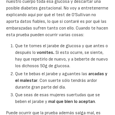
nuestro cuerpo toda esa glucosa y descartar una
posible diabetes gestacional. No voy a entretenerme
explicando aquí por qué el test de O'Sullivan no
aporta datos fiables, lo que si contaré es por qué las
embarazadas sufren tanto con ello. Cuando te hacen
esta prueba pueden ocurrir varias cosas:
Que te tomes el jarabe de glucosa y que antes o
después lo
vomites.
Si esto ocurre, se siente,
hay que repetirlo de nuevo, y a beberte de nuevo
los dichosos 50g de glucosa.
Que te bebas el jarabe y aguantes las
arcadas y
el malestar
. Con suerte sólo tendrás ardor
durante gran parte del día.
Que seas de esas mujeres suertudas que se
beben el jarabe y
mal que bien lo aceptan
.
Puede ocurrir que la prueba además salga mal, es