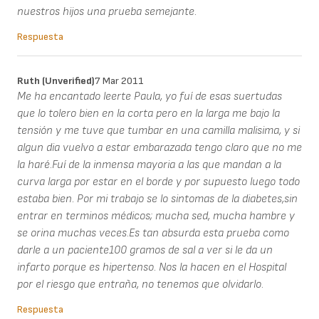
nuestros hijos una prueba semejante.
Respuesta
Ruth (unverified)
7 Mar 2011
Me ha encantado leerte Paula, yo fuí de esas suertudas
que lo tolero bien en la corta pero en la larga me bajo la
tensión y me tuve que tumbar en una camilla malisima, y si
algun dia vuelvo a estar embarazada tengo claro que no me
la haré.Fuí de la inmensa mayoria a las que mandan a la
curva larga por estar en el borde y por supuesto luego todo
estaba bien. Por mi trabajo se lo sintomas de la diabetes,sin
entrar en terminos médicos; mucha sed, mucha hambre y
se orina muchas veces.Es tan absurda esta prueba como
darle a un paciente100 gramos de sal a ver si le da un
infarto porque es hipertenso. Nos la hacen en el Hospital
por el riesgo que entraña, no tenemos que olvidarlo.
Respuesta