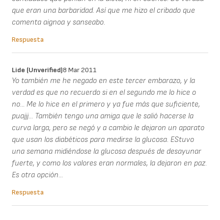
que eran una barbaridad. Así que me hizo el cribado que
comenta aignoa y sanseabo.
Respuesta
Lide (unverified)
8 Mar 2011
Yo también me he negado en este tercer embarazo, y la
verdad es que no recuerdo si en el segundo me lo hice o
no... Me lo hice en el primero y ya fue más que suficiente,
puajjj... También tengo una amiga que le salió hacerse la
curva larga, pero se negó y a cambio le dejaron un aparato
que usan los diabéticos para medirse la glucosa. EStuvo
una semana midiéndose la glucosa después de desayunar
fuerte, y como los valores eran normales, la dejaron en paz.
Es otra opción...
Respuesta