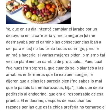
Yo, que en su día intenté cambiar el jarabe por un
desayuno en la cafetería y me lo negaron (si me
desmayaba por el camino las consecuencias iban a
ser para ellas) no las tenía todas conmigo, pero le
animé a hacerlo: si varias mujeres piden lo mismo tal
vez se planteen un cambio de protocolo… Pues cuál
fue nuestra sorpresa, que cuando se lo planteó a las
amables enfermeras que te extraen sangre, le
dijeron que a ellas les parecía bien (“no sabes lo mal
que lo pasáis las embarazadas, hija”), sólo que debía
pedírselo al endocrino, que era el responsable de esa
prueba. El endocrino, después de escuchar las
razones por las que esta chica prefería no tomarse el