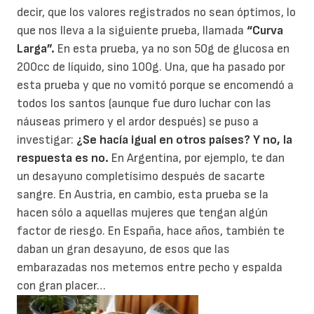
decir, que los valores registrados no sean óptimos, lo
que nos lleva a la siguiente prueba, llamada
“Curva
Larga”.
En esta prueba, ya no son 50g de glucosa en
200cc de líquido, sino 100g. Una, que ha pasado por
esta prueba y que no vomitó porque se encomendó a
todos los santos (aunque fue duro luchar con las
náuseas primero y el ardor después) se puso a
investigar:
¿Se hacía igual en otros países? Y no, la
respuesta es no.
En Argentina, por ejemplo, te dan
un desayuno completísimo después de sacarte
sangre. En Austria, en cambio, esta prueba se la
hacen sólo a aquellas mujeres que tengan algún
factor de riesgo. En España, hace años, también te
daban un gran desayuno, de esos que las
embarazadas nos metemos entre pecho y espalda
con gran placer…