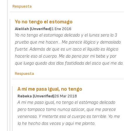
Respuesta
Yo no tengo el estomago
Alelilah (unverified)
1 Ene 2016
Yo no tengo el estomago delicado y el lunes sera la 3
prueba que me hacen... Me parece ilógico y demasiado
fuerte. Además de que es un asco el líquido es ilógico
hacerle eso al cuerpo. Me da pena por mi bebe y por
que luego quedo dos días fastidiada del asco que me da.
Respuesta
A mí me pasa igual, no tengo
Rebeka (unverified)
26 Mar 2018
A mí me pasa igual, no tengo el estómago delicado
pero tampoco tomo nunca azúcar, que me parece
venenosa. Y meterte eso al cuerpo es terrible. Yo me
la he hecho dos veces y aquí me planto.