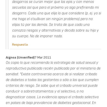
desgarros se curan mejor que las epis y con menos
secuelas así que para el próximo yo sigo prefiriendo mi
desgarro. Cada una que elija lo que considere (p. ej. yo si
me hago el o'sullivan sin ningún problema) pero no
elijas tú por las demás. Se trata de que cada una
conozca riesgos y alternativas y decida sobre su hijo y
su cuerpo. No de imponer nada.
Respuesta
Aignoa (unverified)
7 Mar 2011
Os copio lo que recomienda la estrategia de salud sexual y
reproductiva publicada recién publicada por el ministerio de
sanidad: "Existe controversia acerca de si realizar cribado
de diabetes a todas las gestantes o sólo a las que cumplen
criterios de riesgo. Se sabe que el cribado universal puede
conducir a sobretratamientos y el selectivo, a no
diagnosticar casos. La evidencia apoya el cribado selectivo
en países de baja prevalencia de diabetes gestacional. En