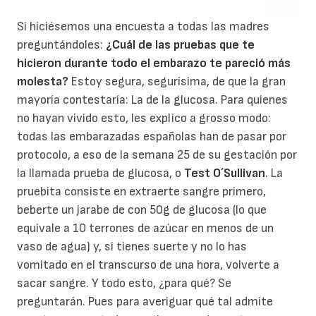
Si hiciésemos una encuesta a todas las madres
preguntándoles:
¿Cuál de las pruebas que te
hicieron durante todo el embarazo te pareció más
molesta?
Estoy segura, segurísima, de que la gran
mayoría contestaría: La de la glucosa. Para quienes
no hayan vivido esto, les explico a grosso modo:
todas las embarazadas españolas han de pasar por
protocolo, a eso de la semana 25 de su gestación por
la llamada prueba de glucosa, o
Test O´Sullivan
. La
pruebita consiste en extraerte sangre primero,
beberte un jarabe de con 50g de glucosa (lo que
equivale a 10 terrones de azúcar en menos de un
vaso de agua) y, si tienes suerte y no lo has
vomitado en el transcurso de una hora, volverte a
sacar sangre. Y todo esto, ¿para qué? Se
preguntarán. Pues para averiguar qué tal admite