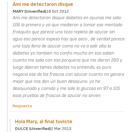
Ami me detectaron disque
MARY (unverified)
18 Oct 2012
Ami me detectaron disque diabetes en ayunas me salio
106 la primera y ya que medieron a tomar ese mentado
frasquito que parece una teza repleta de azucar sin
agua eso parece espesa hay que asco , de verdad parece
una taza llena de azúcar como no va a salir alta la
diabetes yo tambien no confio mucho en eso saben
cuanto me salio con esa porqueria que me dieron 260 y
luego dijieron tienes diabetes no entiendo, es puro
negocio ese de los frascos con azucar cuanto no ganara
mejor que nos den un buen desayuno. yo he
desayunado y comido y me sale la glucosa en 97 a 105
esas pruebas de frascos de azucar no sirven.
Respuesta
Hola Mary, al final tuviste
DULCE (unverified)
2 Mar 2013