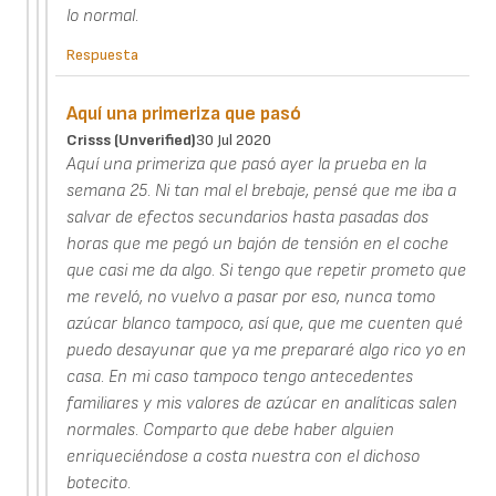
lo normal.
Respuesta
Aquí una primeriza que pasó
Crisss (unverified)
30 Jul 2020
Aquí una primeriza que pasó ayer la prueba en la
semana 25. Ni tan mal el brebaje, pensé que me iba a
salvar de efectos secundarios hasta pasadas dos
horas que me pegó un bajón de tensión en el coche
que casi me da algo. Si tengo que repetir prometo que
me reveló, no vuelvo a pasar por eso, nunca tomo
azúcar blanco tampoco, así que, que me cuenten qué
puedo desayunar que ya me prepararé algo rico yo en
casa. En mi caso tampoco tengo antecedentes
familiares y mis valores de azúcar en analíticas salen
normales. Comparto que debe haber alguien
enriqueciéndose a costa nuestra con el dichoso
botecito.