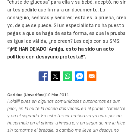
"chute de glucosa" para ella y su bebé, aceptó, no sin
antes pedirle que firmara un documento. Lo
consiguió, señoras y señores; esta es la prueba, creo
yo, de que se puede. Si un especialista no ha puesto
pegas a que se haga de esta forma, es que la prueba
es igual de válida, ¿no creen? Les dejo con su SMS:
“¡ME HAN DEJADO! Amiga, esto ha sido un acto
político con desayuno protesta!!".
Caridad (unverified)
10 Mar 2011
Hola!!!! pues en algunas comunidades autonomas es aun
peor, en la mi te la hacen dos veces, en el primer trimestre
y en el segundo. En este tercer embarazo yo opte por no
hacermela en el primer trimestre, y en segundo me la hice
sin tomarme el brebaje, a cambio me lleve un desayuno