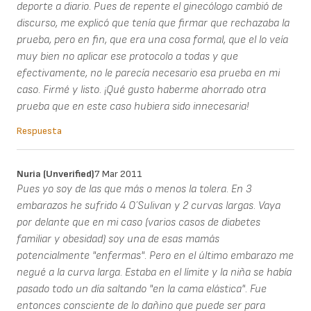
deporte a diario. Pues de repente el ginecólogo cambió de
discurso, me explicó que tenía que firmar que rechazaba la
prueba, pero en fin, que era una cosa formal, que el lo veía
muy bien no aplicar ese protocolo a todas y que
efectivamente, no le parecía necesario esa prueba en mi
caso. Firmé y listo. ¡Qué gusto haberme ahorrado otra
prueba que en este caso hubiera sido innecesaria!
Respuesta
Nuria (unverified)
7 Mar 2011
Pues yo soy de las que más o menos la tolera. En 3
embarazos he sufrido 4 O´Sulivan y 2 curvas largas. Vaya
por delante que en mi caso (varios casos de diabetes
familiar y obesidad) soy una de esas mamás
potencialmente "enfermas". Pero en el último embarazo me
negué a la curva larga. Estaba en el límite y la niña se había
pasado todo un día saltando "en la cama elástica". Fue
entonces consciente de lo dañino que puede ser para