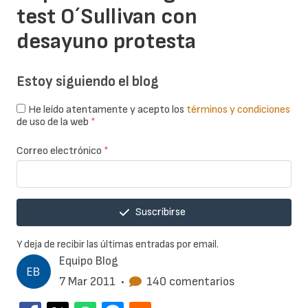
test O´Sullivan con
desayuno protesta
Estoy siguiendo el blog
He leído atentamente y acepto los
términos y condiciones
de uso de la web
*
Correo electrónico
*
Suscribirse
Y deja de recibir las últimas entradas por email.
Equipo Blog
7 Mar 2011
•
140 comentarios