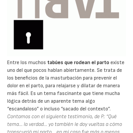
Entre los muchos
tabúes que rodean el parto
existe
uno del que pocos hablan abiertamente. Se trata de
los beneficios de la masturbación para prevenir el
dolor en el parto, para relajarse y dilatar de manera
más fácil. Es un tema fascinante que tiene mucha
lógica detrás de un aparente tema algo
“escandaloso” o incluso “sacado del contexto”.
Contamos con el siguiente testimonio, de P.:
“Qué
tema... la verdad... yo también le doy vueltas a cómo
transcurrió mi parto... en mi caso fue más o menos