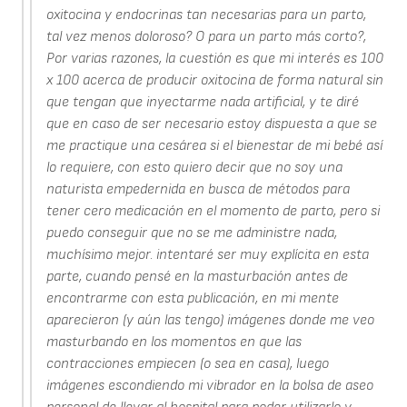
oxitocina y endocrinas tan necesarias para un parto,
tal vez menos doloroso? O para un parto más corto?,
Por varias razones, la cuestión es que mi interés es 100
x 100 acerca de producir oxitocina de forma natural sin
que tengan que inyectarme nada artificial, y te diré
que en caso de ser necesario estoy dispuesta a que se
me practique una cesárea si el bienestar de mi bebé así
lo requiere, con esto quiero decir que no soy una
naturista empedernida en busca de métodos para
tener cero medicación en el momento de parto, pero si
puedo conseguir que no se me administre nada,
muchísimo mejor. intentaré ser muy explícita en esta
parte, cuando pensé en la masturbación antes de
encontrarme con esta publicación, en mi mente
aparecieron (y aún las tengo) imágenes donde me veo
masturbando en los momentos en que las
contracciones empiecen (o sea en casa), luego
imágenes escondiendo mi vibrador en la bolsa de aseo