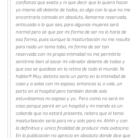
confianza que exista y ni que decir que lo quiera hacer
yo misma allí delante de todos, es algo con lo que no me
encontraría cómoda en absoluto, llamarme reservada,
anticuada o lo que sea, para algunas mujeres será
normal pero sé que por mi forma de ser no lo haría de
esa forma, pues aunque la masturbación no me resulte
para nada un tema tabú, mi forma de ser tan
reservada con mi propia intimidad no me permitiría
sentirme bien al sacar mi vibrador delante de todos y
que eso se quedase en la retina de todo el mundo. Ni
hablar!!! Muy distinto sería un parto en la intimidad de
casa y a solas con mi esposo, entonces si, o vale, un
parto en el hospital pero también donde solo
estuviésemos mi esposo y yo.. Pero como no será mi
caso porque pariré en un hospital y mi marido es un
cobarde que no estará presente, reitero que el tema
masturbación sería para mi y solo para mi. Ahhh y con
la definitiva y única finalidad de producir más oxitocina.
En la publicación no aprecio en absoluto donde dice que