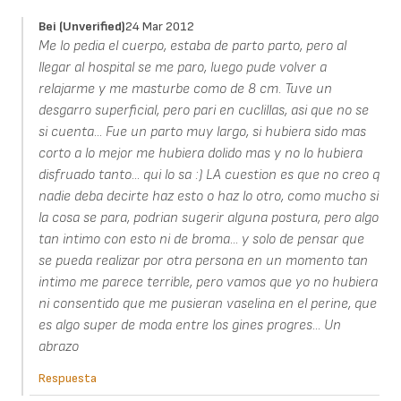
Bei (unverified)
24 Mar 2012
Me lo pedia el cuerpo, estaba de parto parto, pero al
llegar al hospital se me paro, luego pude volver a
relajarme y me masturbe como de 8 cm. Tuve un
desgarro superficial, pero pari en cuclillas, asi que no se
si cuenta... Fue un parto muy largo, si hubiera sido mas
corto a lo mejor me hubiera dolido mas y no lo hubiera
disfruado tanto... qui lo sa :) LA cuestion es que no creo q
nadie deba decirte haz esto o haz lo otro, como mucho si
la cosa se para, podrian sugerir alguna postura, pero algo
tan intimo con esto ni de broma... y solo de pensar que
se pueda realizar por otra persona en un momento tan
intimo me parece terrible, pero vamos que yo no hubiera
ni consentido que me pusieran vaselina en el perine, que
es algo super de moda entre los gines progres... Un
abrazo
Respuesta