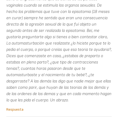
vaginales cuando se estimula los organos sexuales. De
hecho los problemas que tuve con la episotomia (18 meses
en curar) siempre he sentido que eran una consecuencia
directa de la agresión sexual de la que fuí objeto un
segundo antes de ser realizada la episotomia. Beí, me
gustaría preguntarte algo si tienes a bien contestar claro,
La automasturbación que realizaste ¿lo hiciste porque te lo
pedia el cuerpo, o porqué creías que esa teoria te ayudaria?,
Dices que comenzaste en casa, ¿estabas de preparto o
estabas en pleno parto?, ¿que tipo de contracciones
tenias?, cuantas horas pasaron desde que te
automasturbaste y el nacimiento de tu bebé?, ¿te
desgarraste?. A las demás las digo que nadie mejor que ellas
saben como parir, que huyan de las teorias de los demás y
de las ordenes de los demas y que en cada momento hagan
lo que les pida el cuerpo. Un abrazo.
Respuesta