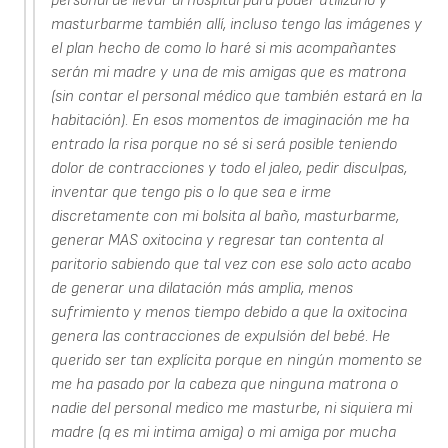
personal de llevar al hospital para poder utilizarlo y
masturbarme también allí, incluso tengo las imágenes y
el plan hecho de como lo haré si mis acompañantes
serán mi madre y una de mis amigas que es matrona
(sin contar el personal médico que también estará en la
habitación). En esos momentos de imaginación me ha
entrado la risa porque no sé si será posible teniendo
dolor de contracciones y todo el jaleo, pedir disculpas,
inventar que tengo pis o lo que sea e irme
discretamente con mi bolsita al baño, masturbarme,
generar MAS oxitocina y regresar tan contenta al
paritorio sabiendo que tal vez con ese solo acto acabo
de generar una dilatación más amplia, menos
sufrimiento y menos tiempo debido a que la oxitocina
genera las contracciones de expulsión del bebé. He
querido ser tan explícita porque en ningún momento se
me ha pasado por la cabeza que ninguna matrona o
nadie del personal medico me masturbe, ni siquiera mi
madre (q es mi intima amiga) o mi amiga por mucha