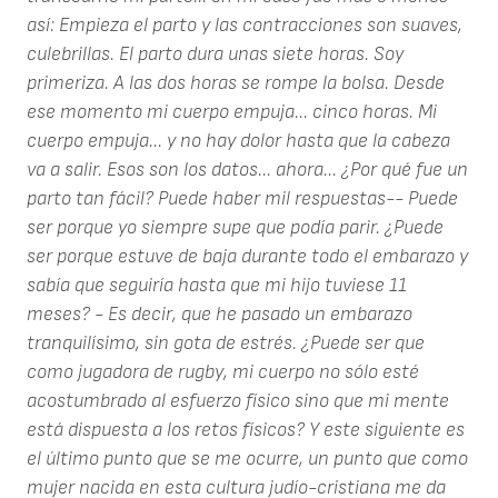
así:
Empieza el parto y las contracciones son suaves,
culebrillas. El parto dura unas siete horas. Soy
primeriza. A las dos horas se rompe la bolsa. Desde
ese momento mi cuerpo empuja... cinco horas. Mi
cuerpo empuja... y no hay dolor hasta que la cabeza
va a salir.
Esos son los datos... ahora... ¿Por qué fue un
parto tan fácil? Puede haber mil respuestas-- Puede
ser porque yo siempre supe que podía parir. ¿Puede
ser porque estuve de baja durante todo el embarazo y
sabía que seguiría hasta que mi hijo tuviese 11
meses? - Es decir, que he pasado un embarazo
tranquilísimo, sin gota de estrés. ¿Puede ser que
como jugadora de rugby, mi cuerpo no sólo esté
acostumbrado al esfuerzo físico sino que mi mente
está dispuesta a los retos físicos?
Y este siguiente es
el último punto que se me ocurre, un punto que como
mujer nacida en esta cultura judío-cristiana me da