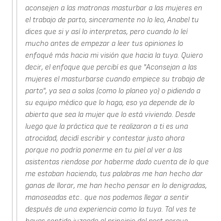
aconsejen a las matronas masturbar a las mujeres en
el trabajo de parto, sinceramente no lo leo, Anabel tu
dices que si y así lo interpretas, pero cuando lo leí
mucho antes de empezar a leer tus opiniones lo
enfoqué más hacia mi visión que hacia la tuya. Quiero
decir, el enfoque que percibí es que "Aconsejan a las
mujeres el masturbarse cuando empiece su trabajo de
parto", ya sea a solas (como lo planeo yo) o pidiendo a
su equipo médico que lo haga, eso ya depende de lo
abierta que sea la mujer que lo está viviendo. Desde
luego que la práctica que te realizaron a ti es una
atrocidad, decidí escribir y contestar justo ahora
porque no podría ponerme en tu piel al ver a las
asistentas riendose por haberme dado cuenta de lo que
me estaban haciendo, tus palabras me han hecho dar
ganas de llorar, me han hecho pensar en lo denigradas,
manoseadas etc.. que nos podemos llegar a sentir
después de una experiencia como la tuya. Tal ves te