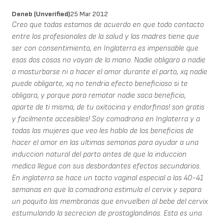
Deneb (unverified)
25 Mar 2012
Creo que todas estamos de acuerdo en que todo contacto
entre los profesionales de la salud y las madres tiene que
ser con consentimiento, en Inglaterra es impensable que
esas dos cosas no vayan de la mano. Nadie obligara a nadie
a masturbarse ni a hacer el amor durante el parto, xq nadie
puede obligarte, xq no tendria efecto beneficioso si te
obligara, y porque para rematar nadie saca beneficio,
aparte de ti misma, de tu oxitocina y endorfinas! son gratis
y facilmente accesibles! Soy comadrona en Inglaterra y a
todas las mujeres que veo les hablo de los beneficios de
hacer el amor en las ultimas semanas para ayudar a una
induccion natural del parto antes de que la induccion
medica llegue con sus desbordantes efectos secundarios.
En inglaterra se hace un tacto vaginal especial a las 40-41
semanas en que la comadrona estimula el cervix y separa
un poquito las membranas que envuelben al bebe del cervix
estumulando la secrecion de prostaglandinas. Esta es una