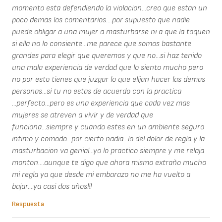
momento esta defendiendo la violacion...creo que estan un
poco demas los comentarios....por supuesto que nadie
puede obligar a una mujer a masturbarse ni a que la toquen
si ella no lo consiente...me parece que somos bastante
grandes para elegir que queremos y que no...si haz tenido
una mala experiencia de verdad que lo siento mucho pero
no por esto tienes que juzgar lo que elijan hacer las demas
personas...si tu no estas de acuerdo con la practica
...perfecto...pero es una experiencia que cada vez mas
mujeres se atreven a vivir y de verdad que
funciona...siempre y cuando estes en un ambiente seguro
intimo y comodo...por cierto nadia...lo del dolor de regla y la
masturbacion va genial...yo lo practico siempre y me relaja
monton....aunque te digo que ahora mismo extraño mucho
mi regla ya que desde mi embarazo no me ha vuelto a
bajar....ya casi dos años!!!
Respuesta