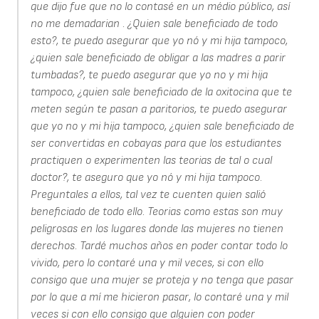
que dijo fue que no lo contasé en un médio público, así
no me demadarian . ¿Quien sale beneficiado de todo
esto?, te puedo asegurar que yo nó y mi hija tampoco,
¿quien sale beneficiado de obligar a las madres a parir
tumbadas?, te puedo asegurar que yo no y mi hija
tampoco, ¿quien sale beneficiado de la oxitocina que te
meten según te pasan a paritorios, te puedo asegurar
que yo no y mi hija tampoco, ¿quien sale beneficiado de
ser convertidas en cobayas para que los estudiantes
practiquen o experimenten las teorias de tal o cual
doctor?, te aseguro que yo nó y mi hija tampoco.
Preguntales a ellos, tal vez te cuenten quien salió
beneficiado de todo ello. Teorias como estas son muy
peligrosas en los lugares donde las mujeres no tienen
derechos. Tardé muchos años en poder contar todo lo
vivido, pero lo contaré una y mil veces, si con ello
consigo que una mujer se proteja y no tenga que pasar
por lo que a mí me hicieron pasar, lo contaré una y mil
veces si con ello consigo que alguien con poder