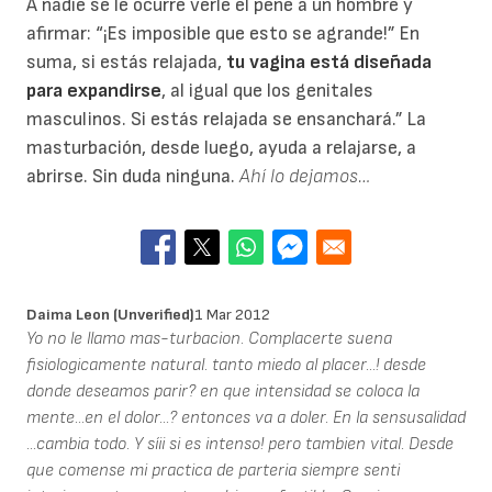
A nadie se le ocurre verle el pene a un hombre y
afirmar: “¡Es imposible que esto se agrande!” En
suma, si estás relajada,
tu vagina está diseñada
para expandirse
, al igual que los genitales
masculinos. Si estás relajada se ensanchará.” La
masturbación, desde luego, ayuda a relajarse, a
abrirse. Sin duda ninguna.
Ahí lo dejamos…
Daima Leon (unverified)
1 Mar 2012
Yo no le llamo mas-turbacion. Complacerte suena
fisiologicamente natural. tanto miedo al placer...! desde
donde deseamos parir? en que intensidad se coloca la
mente...en el dolor...? entonces va a doler. En la sensusalidad
...cambia todo. Y síii si es intenso! pero tambien vital. Desde
que comense mi practica de parteria siempre senti