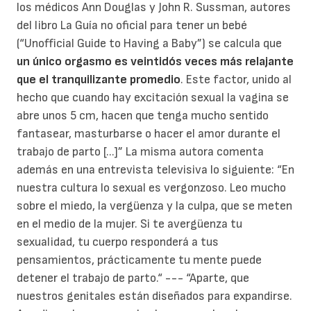
los médicos Ann Douglas y John R. Sussman, autores
del libro La Guía no oficial para tener un bebé
(“Unofficial Guide to Having a Baby”) se calcula que
un único orgasmo es veintidós veces más relajante
que el tranquilizante promedio
. Este factor, unido al
hecho que cuando hay excitación sexual la vagina se
abre unos 5 cm, hacen que tenga mucho sentido
fantasear, masturbarse o hacer el amor durante el
trabajo de parto [...]” La misma autora comenta
además en una entrevista televisiva lo siguiente: “En
nuestra cultura lo sexual es vergonzoso. Leo mucho
sobre el miedo, la vergüenza y la culpa, que se meten
en el medio de la mujer. Si te avergüenza tu
sexualidad, tu cuerpo responderá a tus
pensamientos, prácticamente tu mente puede
detener el trabajo de parto.“ --- “Aparte, que
nuestros genitales están diseñados para expandirse.