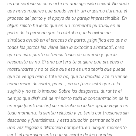
es consentida se convierte en una agresión sexual. No dudo
que haya mujeres que pueda sentir un orgasmo durante el
proceso del parto y el apoyo de tu pareja imprescindible. En
algún relato he leído que en un momento puntual, en el
parto de la persona que lo relataba que la oxitocina
sintética ayudó en el proceso de parto, ¿significa eso que a
todos los partos les viene bien la oxitocina sintetica?, creo
que en este punto estamos todas de acuerdo y que la
respuesta es no. Si una partera te sugiere que pruebes a
masturbarte y no te dice que eso es una teoría que puede
que te venga bien o tal vez no, que tu decides y te lo vende
como mano de santo, pues...., en su favor está que te lo
sugirió y no te lo impuso. Sobre los desgarros, durante el
tiempo que disfruté de mi parto toda la concentración de la
energia (contracción) se realizaba en la barriga, la vagina en
todo momento la sentia relajada y yo tenia contraciones sin
descanso y fuertisimas, y esta situación permaneció así
una vez llegada a dilatación completa, en ningún momento
sentí el engrosamiento que se siente de las paredes