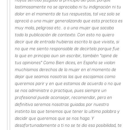
hayas sentido juzgada al principio del post porque
lastimosamente no se apreciaba ni tu indignación ni tu
dolor en el momento de tus respuestas, tal vez solo se
apreció a una mujer generalizando que esta practica es
muy mala, peligrosa etc.. o a una mujer que sacaba
toda la publicación de contexto. Con esto no quiero
decir que de entrada hubieras escrito lo que viviste, si
no que me siento responsable de decirtelo porque fue
lo que en principio aun sin escribir, también "opiné de
tus opiniones" Como Bien dices, en España se violan
muchísimos derechos de la mujer en el momento de
dejar que seamos nosotras las que escojamos como
queremos parir y en que estamos de acuerdo o no que
se nos administre o practique, pues siempre un
profesional puede aconsejar, recomendar, pero en
definitiva seremos nosotras guiadas por nuestro
instinto las que tenemos que tener la ultima palabra y
decidir que queremos que se nos haga. Y
desafortunadamente a ti no se te dio esa posibilidad, te