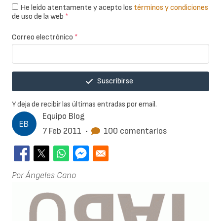
He leído atentamente y acepto los
términos y condiciones
de uso de la web
*
Correo electrónico
*
Suscribirse
Y deja de recibir las últimas entradas por email.
Equipo Blog
7 Feb 2011
•
100 comentarios
Por Ángeles Cano