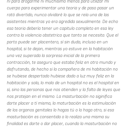
ni para drogarme ni muchisimo menos para utilizar mi
cuerpo para experimentar una teoria y de paso pasar un
rató divertido, nunca olvidaré lo que se reía una de las
asistentes mientras yo era agredida sexualmente. De echo
esa teoria debería tener un capitulo completo en esa ley
contra la violencia obstetrica que tanto se necesita. Que el
parto puede ser placentero, sí sin duda, incluso en un
hospital, si te dejan, mientras yo estuve en la habitación
una vez superada la sorpresa inicial de la primera
contracción, te aseguro que estaba feliz en otro mundo y
disfrutando, de hecho si la compañera de mi habitación no
se hubiese despertado hubiese dado a luz muy feliz en la
habitación y sola, lo malo de un hospital no es el hospital en
sí, sino las personas que nos atienden y la falta de leyes que
nos protejan en el mismo. La masturbación no siginifica
darte placer a tí misma, la maturbación es la estimulación
de los organos genitales lo hagas tú o lo haga otro, si esa
masturbación es consentida o lo realiza una misma su
finalidad es darte o dar placer, cuando la masturbación no