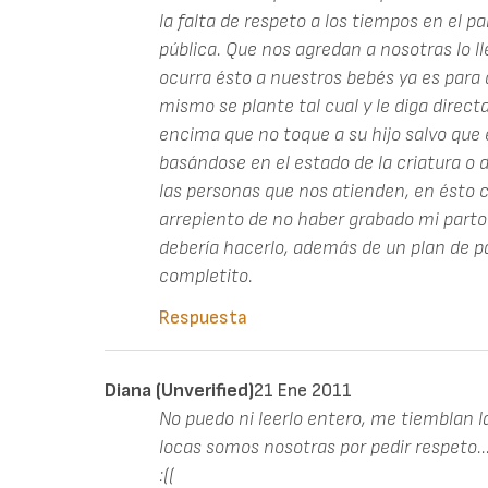
la falta de respeto a los tiempos en el p
pública. Que nos agredan a nosotras lo 
ocurra ésto a nuestros bebés ya es para
mismo se plante tal cual y le diga dire
encima que no toque a su hijo salvo que e
basándose en el estado de la criatura o 
las personas que nos atienden, en ésto 
arrepiento de no haber grabado mi parto 
debería hacerlo, además de un plan de 
completito.
Respuesta
Diana (unverified)
21 Ene 2011
No puedo ni leerlo entero, me tiemblan la
locas somos nosotras por pedir respeto..
:((