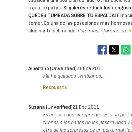
espalda a una posición de lado. Otras opciones so
a cuatro patas.
Si quieres reducir los riesgos
QUEDES TUMBADA SOBRE TU ESPALDA!
El nac
temer. Es una de las posesiones más hermosas
alucinante del mundo.
Para más información:
h
Albertina (unverified)
21 Ene 2011
Me he quedado temblando...
Respuesta
Susana (unverified)
21 Ene 2011
Es curioso que siempre que veía un par
tirones a los bebés no les pasara nada y
otra de las sorpresas de un parto mal ll