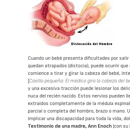
Cuando un bebé presenta dificultades por salir
quedan atrapados (distocia), puede ocurrir que
comience a tirar y girar la cabeza del bebé, in
[
Casilla pequeña: El médico gira la cabeza del 
y una excesiva tracción puede lesionar los del
nuca del recién nacido. Estos nervios pueden ll
extraídos completamente de la médula espinal, 
parcial o completa del hombro, brazo o mano. U
implicar una discapacidad para toda la vida, dol
Testimonio de una madre, Ann Enoch
(con su 