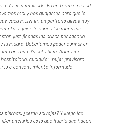
arto. Ya es demasiado. Es un tema de salud
llevamos mal y nos quejamos pero que le
 que cada mujer en un paritorio desde hoy
ctamente a quien le ponga las manazas
stén justificadas las prisas por sacarlo
de la madre. Deberíamos poder confiar en
como en todo. Ya está bien. Ahora me
hospitalario, cualquier mujer previsora
parto o consentimiento informado
s piernas, ¿serán salvajes? Y luego las
. ¡Denunciarles es lo que habría que hacer!