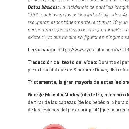
Datos básicos:
La incidencia de parálisis braquia
1.000 nacidos en los países industrializados. A
recuperan espontáneamente, entre un 10 y un 
permanente que precisa de cirugía. También ocu
existen", ya que no suelen figurar en ninguna es
Link al vídeo:
https://www.youtube.com/v/O
Traducción del texto del vídeo:
Durante el par
plexo braquial que de Síndrome Down, distrofia 
Tristemente, la gran mayoría de estas lesio
George Malcolm Morley (obstetra, miembro d
de tirar de las cabezas [de los bebés a la hora
de las lesiones del plexo braquial" [que ocurren