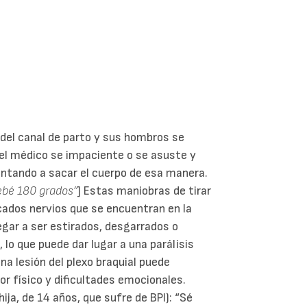
 del canal de parto y sus hombros se
 el médico se impaciente o se asuste y
tentando a sacar el cuerpo de esa manera.
bebé 180 grados”
] Estas maniobras de tirar
icados nervios que se encuentran en la
egar a ser estirados, desgarrados o
lo que puede dar lugar a una parálisis
na lesión del plexo braquial puede
or físico y dificultades emocionales.
hija, de 14 años, que sufre de BPI): “Sé