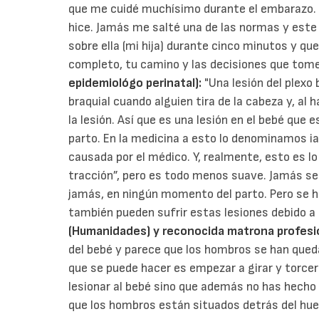
que me cuidé muchísimo durante el embarazo. 
hice. Jamás me salté una de las normas y est
sobre ella (mi hija) durante cinco minutos y que
completo, tu camino y las decisiones que tom
epidemiológo perinatal):
"Una lesión del plexo 
braquial cuando alguien tira de la cabeza y, al h
la lesión. Así que es una lesión en el bebé que 
parto. En la medicina a esto lo denominamos ia
causada por el médico. Y, realmente, esto es l
tracción”, pero es todo menos suave. Jamás se 
jamás, en ningún momento del parto. Pero se h
también pueden sufrir estas lesiones debido a 
(Humanidades) y reconocida matrona profesion
del bebé y parece que los hombros se han qued
que se puede hacer es empezar a girar y torcer
lesionar al bebé sino que además no has hecho 
que los hombros están situados detrás del hue