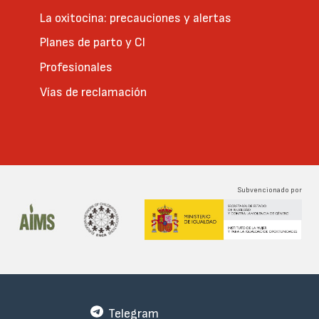
La oxitocina: precauciones y alertas
Planes de parto y CI
Profesionales
Vías de reclamación
Subvencionado por
Telegram