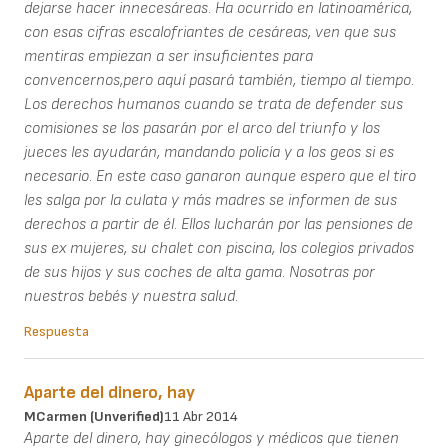
dejarse hacer innecesáreas. Ha ocurrido en latinoamérica,
con esas cifras escalofriantes de cesáreas, ven que sus
mentiras empiezan a ser insuficientes para
convencernos,pero aquí pasará también, tiempo al tiempo.
Los derechos humanos cuando se trata de defender sus
comisiones se los pasarán por el arco del triunfo y los
jueces les ayudarán, mandando policía y a los geos si es
necesario. En este caso ganaron aunque espero que el tiro
les salga por la culata y más madres se informen de sus
derechos a partir de él. Ellos lucharán por las pensiones de
sus ex mujeres, su chalet con piscina, los colegios privados
de sus hijos y sus coches de alta gama. Nosotras por
nuestros bebés y nuestra salud.
Respuesta
Aparte del dinero, hay
MCarmen (unverified)
11 Abr 2014
Aparte del dinero, hay ginecólogos y médicos que tienen