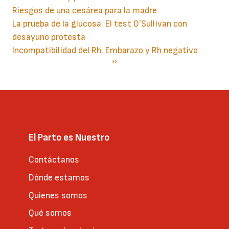
Riesgos de una cesárea para la madre
La prueba de la glucosa: El test O´Sullivan con
desayuno protesta
Incompatibilidad del Rh. Embarazo y Rh negativo
Paginación
Siguiente
››
página
El Parto es Nuestro
Contáctanos
Dónde estamos
Quienes somos
Qué somos