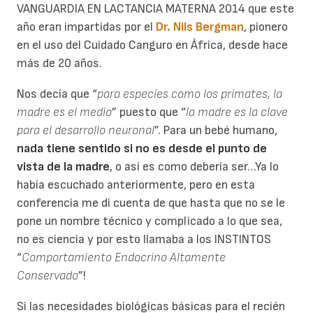
VANGUARDIA EN LACTANCIA MATERNA 2014 que este
año eran impartidas por el
Dr. Nils Bergman
, pionero
en el uso del Cuidado Canguro en África, desde hace
más de 20 años.
Nos decía que “
para especies como los primates, la
madre es el medio
” puesto que “
la madre es la clave
para el desarrollo neuronal
”. Para un bebé humano,
nada tiene sentido si no es desde el punto de
vista de la madre
, o así es como debería ser…
Ya lo
había escuchado anteriormente, pero en esta
conferencia me di cuenta de que hasta que no se le
pone un nombre técnico y complicado a lo que sea,
no es ciencia y por esto llamaba a los INSTINTOS
“
Comportamiento Endocrino Altamente
Conservado
”!
Si las necesidades biológicas básicas para el recién