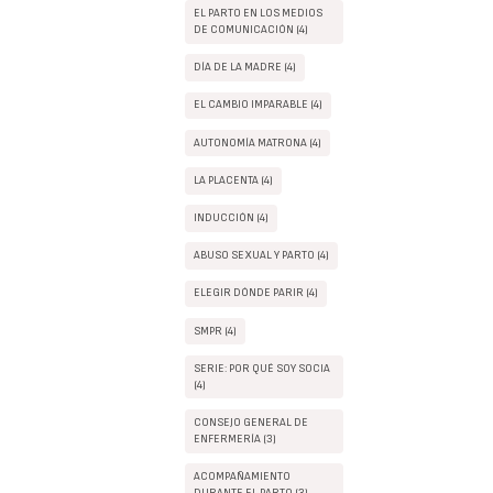
EL PARTO EN LOS MEDIOS
DE COMUNICACIÓN (4)
DÍA DE LA MADRE (4)
EL CAMBIO IMPARABLE (4)
AUTONOMÍA MATRONA (4)
LA PLACENTA (4)
INDUCCIÓN (4)
ABUSO SEXUAL Y PARTO (4)
ELEGIR DÓNDE PARIR (4)
SMPR (4)
SERIE: POR QUÉ SOY SOCIA
(4)
CONSEJO GENERAL DE
ENFERMERÍA (3)
ACOMPAÑAMIENTO