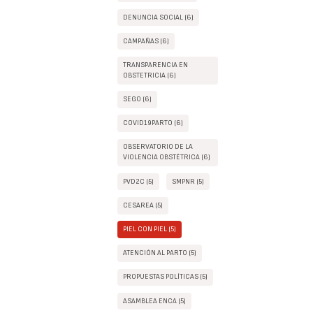
DENUNCIA SOCIAL (6)
CAMPAÑAS (6)
TRANSPARENCIA EN
OBSTETRICIA (6)
SEGO (6)
COVID19PARTO (6)
OBSERVATORIO DE LA
VIOLENCIA OBSTÉTRICA (6)
PVD2C (5)
SMPNR (5)
CESAREA (5)
PIEL CON PIEL (5)
ATENCIÓN AL PARTO (5)
PROPUESTAS POLÍTICAS (5)
ASAMBLEA ENCA (5)