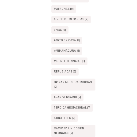
MATRONAS (9)
ABUSO DE CESÁREAS (9)
ENCA (9)
PARTO EN CASA (8)
#MIMAMÁCURA (8)
MUERTE PERINATAL (8)
REFUGIADAS (7)
OPINAN NUESTRAS SOCIAS
(7)
15 ANIVERSARIO (7)
PÉRDIDA GESTACIONAL (7)
KRISTELLER (7)
CAMPAÑA UNIDOS EN
NEONATOS (7)