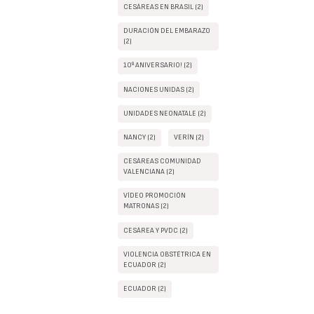
CESÁREAS EN BRASIL (2)
DURACIÓN DEL EMBARAZO
(2)
10º ANIVERSARIO! (2)
NACIONES UNIDAS (2)
UNIDADES NEONATALE (2)
NANCY (2)
VERÍN (2)
CESÁREAS COMUNIDAD
VALENCIANA (2)
VÍDEO PROMOCIÓN
MATRONAS (2)
CESÁREA Y PVDC (2)
VIOLENCIA OBSTÉTRICA EN
ECUADOR (2)
ECUADOR (2)