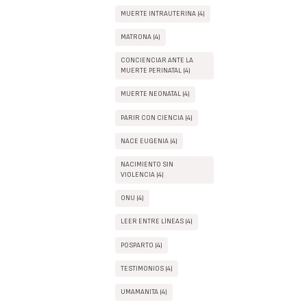
MUERTE INTRAUTERINA (4)
MATRONA (4)
CONCIENCIAR ANTE LA
MUERTE PERINATAL (4)
MUERTE NEONATAL (4)
PARIR CON CIENCIA (4)
NACE EUGENIA (4)
NACIMIENTO SIN
VIOLENCIA (4)
ONU (4)
LEER ENTRE LÍNEAS (4)
POSPARTO (4)
TESTIMONIOS (4)
UMAMANITA (4)