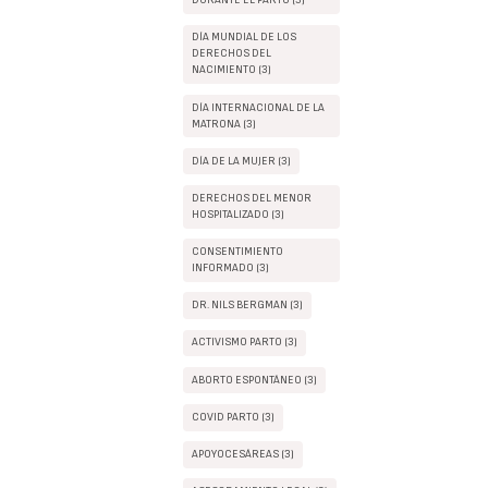
DURANTE EL PARTO (3)
DÍA MUNDIAL DE LOS
DERECHOS DEL
NACIMIENTO (3)
DÍA INTERNACIONAL DE LA
MATRONA (3)
DÍA DE LA MUJER (3)
DERECHOS DEL MENOR
HOSPITALIZADO (3)
CONSENTIMIENTO
INFORMADO (3)
DR. NILS BERGMAN (3)
ACTIVISMO PARTO (3)
ABORTO ESPONTÁNEO (3)
COVID PARTO (3)
APOYOCESÁREAS (3)