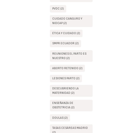
PVDC (2)
CUIDADO CANGURO Y
NIDCAP (2)
ÉTICA Y CUIDADO (2)
SMPR ECUADOR (2)
REUNIONES EL PARTO ES
NUESTRO (2)
ABORTO RETENIDO (2)
LESIONES PARTO (2)
DESCUBRIENDO LA
MATERNIDAD (2)
ENSEÑANZA DE
OBSTETRICIA (2)
DOULAS (2)
TASAS CESÁREAS MADRID
(2)