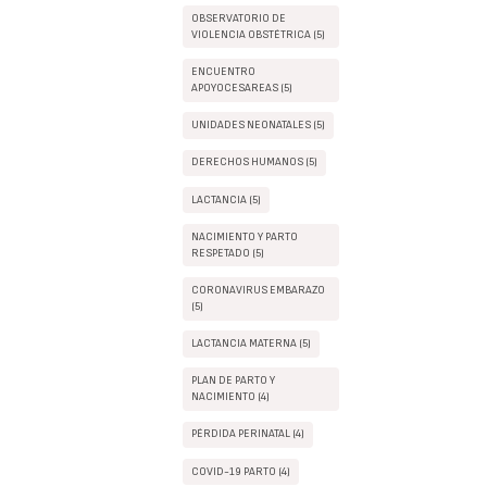
OBSERVATORIO DE
VIOLENCIA OBSTÉTRICA (5)
ENCUENTRO
APOYOCESAREAS (5)
UNIDADES NEONATALES (5)
DERECHOS HUMANOS (5)
LACTANCIA (5)
NACIMIENTO Y PARTO
RESPETADO (5)
CORONAVIRUS EMBARAZO
(5)
LACTANCIA MATERNA (5)
PLAN DE PARTO Y
NACIMIENTO (4)
PÉRDIDA PERINATAL (4)
COVID-19 PARTO (4)