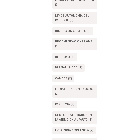
SECUELAS DE EPISIOTOMIA
(3)
LEY DE AUTONOMÍA DEL
PACIENTE (3)
INDUCCIÓN AL PARTO (3)
RECOMENDACIONES OMS
(3)
INTEROVO (3)
PREMATURIDAD (2)
CÁNCER (2)
FORMACIÓN CONTINUADA
(2)
PANDEMIA (2)
DERECHOS HUMANOS EN
LA ATENCIÓN AL PARTO (2)
EVIDENCIA Y CREENCIA (2)