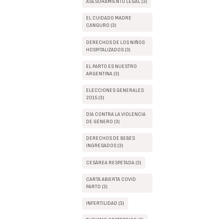
ASESORAMIENTO LEGAL (3)
EL CUIDADO MADRE
CANGURO (3)
DERECHOS DE LOS NIÑOS
HOSPITALIZADOS (3)
EL PARTO ES NUESTRO
ARGENTINA (3)
ELECCIONES GENERALES
2015 (3)
DÍA CONTRA LA VIOLENCIA
DE GÉNERO (3)
DERECHOS DE BEBÉS
INGRESADOS (3)
CESÁREA RESPETADA (3)
CARTA ABIERTA COVID
PARTO (3)
INFERTILIDAD (3)