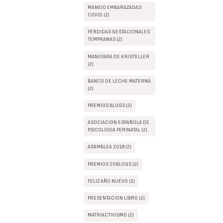
MANEJO EMBARAZADAS
COVID (2)
PÉRDIDAS GESTACIONALES
TEMPRANAS (2)
MANIOBRA DE KRISTELLER
(2)
BANCO DE LECHE MATERNA
(2)
PREMIOS BLOGS (2)
ASOCIACIÓN ESPAÑOLA DE
PSICOLOGÍA PERINATAL (2)
ASAMBLEA 2018 (2)
PREMIOS 20BLOGS (2)
FELIZ AÑO NUEVO (2)
PRESENTACIÓN LIBRO (2)
MATRIACTIVISMO (2)