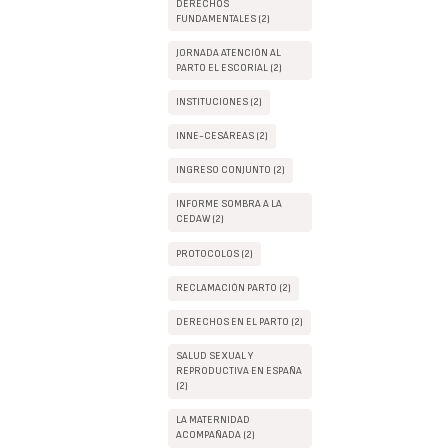
DERECHOS
FUNDAMENTALES (2)
JORNADA ATENCIÓN AL
PARTO EL ESCORIAL (2)
INSTITUCIONES (2)
INNE-CESÁREAS (2)
INGRESO CONJUNTO (2)
INFORME SOMBRA A LA
CEDAW (2)
PROTOCOLOS (2)
RECLAMACIÓN PARTO (2)
DERECHOS EN EL PARTO (2)
SALUD SEXUAL Y
REPRODUCTIVA EN ESPAÑA
(2)
LA MATERNIDAD
ACOMPAÑADA (2)