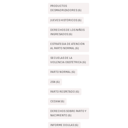
PRODUCTOS
DESMADRIZADORES (6)
JUEVES HISTÓRICOS (6)
DERECHOS DE LOS NIÑOS
INGRESADOS (6)
ESTRATEGIA DE ATENCIÓN
AL PARTO NORMAL (6)
SECUELAS DE LA
VIOLENCIA OBSTÉTRICA (6)
PARTO NORMAL (6)
25N (6)
PARTO RESPETADO (6)
CEDAW (6)
DERECHOS SOBRE PARTO Y
NACIMIENTO (6)
INFORME DOULAS (6)