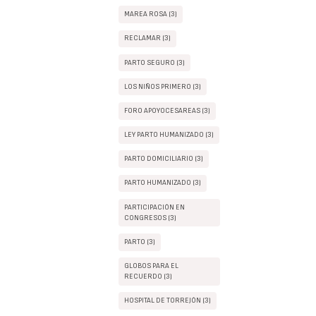
MAREA ROSA (3)
RECLAMAR (3)
PARTO SEGURO (3)
LOS NIÑOS PRIMERO (3)
FORO APOYOCESAREAS (3)
LEY PARTO HUMANIZADO (3)
PARTO DOMICILIARIO (3)
PARTO HUMANIZADO (3)
PARTICIPACIÓN EN
CONGRESOS (3)
PARTO (3)
GLOBOS PARA EL
RECUERDO (3)
HOSPITAL DE TORREJÓN (3)