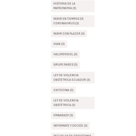
HISTORIA DE LA
MATRONERÍA (3)
PARIR EN TIEMPOS DE
CORONAVIRUS (3)
PARIR CON PLACER (3)
IHAN (3)
HALOPERIDOL (3)
GRUPO PARES (3)
LEY DE VIOLENCIA
OBSTÉTRICA ECUADOR (3)
OXITOCINA (3)
LEY DE VIOLENCIA
OBSTÉTRICA (3)
EMBARAZO (3)
INFÓRMATE Y DECIDE (3)