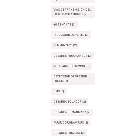
VÍAS DE TRANSMISIÓN DEL
TOXOPLASMA GONDII (2)
40 SEMANAS (2)
INDUCCIÓN DE PARTO (2)
#SMPNR2021 (2)
CESÁREA PROGRAMADA (2)
#GESTANDOELCAMBIO (2)
DETECCIÓN DEPRESIÓN
POSPARTO (2)
OMS (2)
CESÁREA ECUADOR (2)
CESÁREA HUMANIZADA (2)
PARIR CORONAVIRUS (2)
CESÁREA FORZOSA (2)