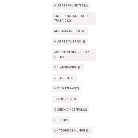
MUJERES VALIENTES (2)
ENCUENTRO GRUPOS DE
TRABAJO (2)
ACOMPAÑAMIENTO (2)
MUJERES Y LIBROS (2)
ACCESO RESTRINGIDO A
UCI (2)
COLABORACIÓN (2)
STILLBIRTH (2)
NACER EN PAZ (2)
TESTIMONIO (2)
CLÍNICA O HOSPITAL (2)
UCINS (2)
UN TOQUE DE HUMOR (2)