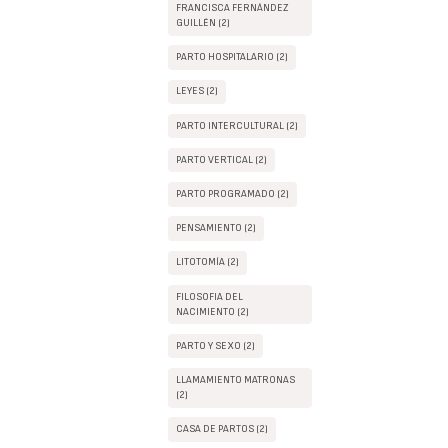
FRANCISCA FERNÁNDEZ
GUILLÉN (2)
PARTO HOSPITALARIO (2)
LEYES (2)
PARTO INTERCULTURAL (2)
PARTO VERTICAL (2)
PARTO PROGRAMADO (2)
PENSAMIENTO (2)
LITOTOMÍA (2)
FILOSOFIA DEL
NACIMIENTO (2)
PARTO Y SEXO (2)
LLAMAMIENTO MATRONAS
(2)
CASA DE PARTOS (2)