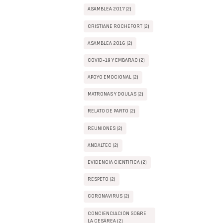
ASAMBLEA 2017 (2)
CRISTIANE ROCHEFORT (2)
ASAMBLEA 2016 (2)
COVID-19 Y EMBARAO (2)
APOYO EMOCIONAL (2)
MATRONAS Y DOULAS (2)
RELATO DE PARTO (2)
REUNIONES (2)
ANDALTEC (2)
EVIDENCIA CIENTÍFICA (2)
RESPETO (2)
CORONAVIRUS (2)
CONCIENCIACIÓN SOBRE
LA CESÁREA (2)