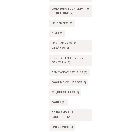
COLABORAR CON EL PARTO
ES NUESTRO (2)
SALAMANCA (2)
AIMS (2)
SANIDAD PRIVADA
CESÁREA (2)
EQUIDAD EN ATENCIÓN
SANITARIA (2)
AMAMANTAR ASTURIAS (2)
DOCUMENTAL PARTOS (2)
MUJERES LIBRES (2)
DOULA (2)
ACTIVISMO EN EL
PARITORIO (2)
SMPNR 2018 (2)