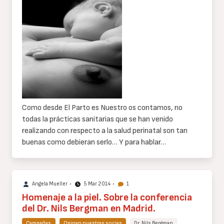
texto
Como desde El Parto es Nuestro os contamos, no
todas la prácticas sanitarias que se han venido
realizando con respecto a la salud perinatal son tan
buenas como debieran serlo… Y para hablar…
Angela Mueller
•
5 Mar 2014
•
1
Homenaje a la piel. Sobre la conferencia
del Dr. Nils Bergman en Madrid.
Campañas
Opinan nuestras socias
Dr. Nils Bergman