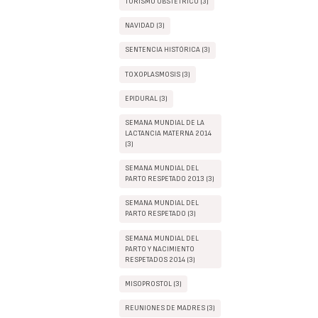
TURISMO OBSTÉTRICO (3)
NAVIDAD (3)
SENTENCIA HISTÓRICA (3)
TOXOPLASMOSIS (3)
EPIDURAL (3)
SEMANA MUNDIAL DE LA
LACTANCIA MATERNA 2014
(3)
SEMANA MUNDIAL DEL
PARTO RESPETADO 2013 (3)
SEMANA MUNDIAL DEL
PARTO RESPETADO (3)
SEMANA MUNDIAL DEL
PARTO Y NACIMIENTO
RESPETADOS 2014 (3)
MISOPROSTOL (3)
REUNIONES DE MADRES (3)