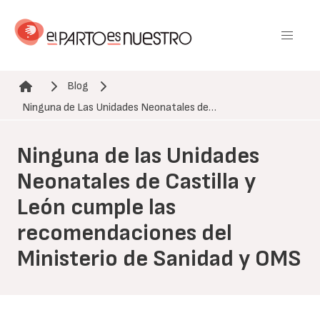
Pasar
al
contenido
principal
Blog
Ruta de navegación
Ninguna de Las Unidades Neonatales de…
Ninguna de las Unidades
Neonatales de Castilla y
León cumple las
recomendaciones del
Ministerio de Sanidad y OMS