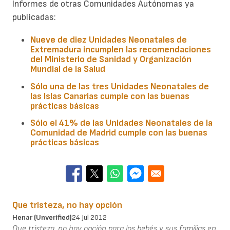
Informes de otras Comunidades Autónomas ya
publicadas:
Nueve de diez Unidades Neonatales de
Extremadura
incumplen las recomendaciones
del Ministerio de Sanidad y Organización
Mundial de la Salud
Sólo una de las tres Unidades Neonatales de
las
Islas Canarias
cumple con las buenas
prácticas básicas
Sólo el 41% de las Unidades Neonatales de la
Comunidad de Madrid
cumple con las buenas
prácticas básicas
Que tristeza, no hay opción
Henar (unverified)
24 Jul 2012
Que tristeza, no hay opción para los bebés y sus familias en