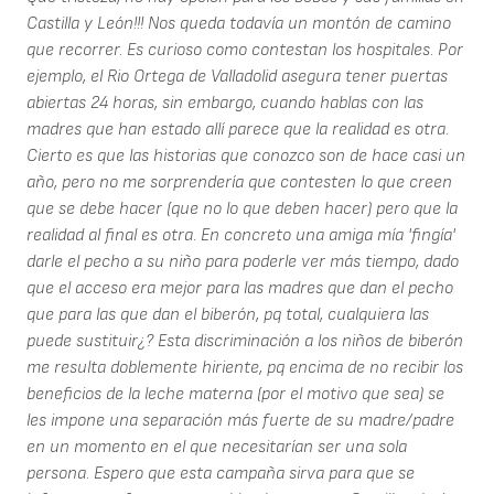
Castilla y León!!! Nos queda todavía un montón de camino
que recorrer. Es curioso como contestan los hospitales. Por
ejemplo, el Rio Ortega de Valladolid asegura tener puertas
abiertas 24 horas, sin embargo, cuando hablas con las
madres que han estado allí parece que la realidad es otra.
Cierto es que las historias que conozco son de hace casi un
año, pero no me sorprendería que contesten lo que creen
que se debe hacer (que no lo que deben hacer) pero que la
realidad al final es otra. En concreto una amiga mía 'fingía'
darle el pecho a su niño para poderle ver más tiempo, dado
que el acceso era mejor para las madres que dan el pecho
que para las que dan el biberón, pq total, cualquiera las
puede sustituir¿? Esta discriminación a los niños de biberón
me resulta doblemente hiriente, pq encima de no recibir los
beneficios de la leche materna (por el motivo que sea) se
les impone una separación más fuerte de su madre/padre
en un momento en el que necesitarían ser una sola
persona. Espero que esta campaña sirva para que se