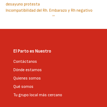
desayuno protesta
Incompatibilidad del Rh. Embarazo y Rh negativo
Paginación
Siguiente
››
página
El Parto es Nuestro
Contáctanos
Dónde estamos
Quienes somos
Qué somos
Tu grupo local más cercano