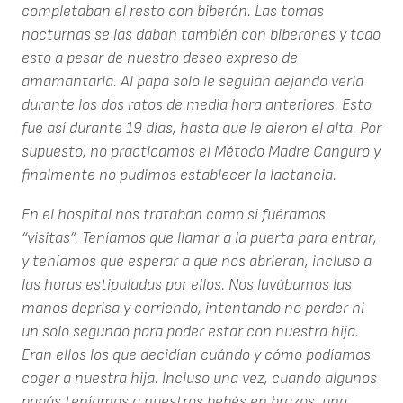
completaban el resto con biberón. Las tomas
nocturnas se las daban también con biberones y todo
esto a pesar de nuestro deseo expreso de
amamantarla. Al papá solo le seguían dejando verla
durante los dos ratos de media hora anteriores. Esto
fue así durante 19 días, hasta que le dieron el alta. Por
supuesto, no practicamos el Método Madre Canguro y
finalmente no pudimos establecer la lactancia.
En el hospital nos trataban como si fuéramos
“visitas”. Teníamos que llamar a la puerta para entrar,
y teníamos que esperar a que nos abrieran, incluso a
las horas estipuladas por ellos. Nos lavábamos las
manos deprisa y corriendo, intentando no perder ni
un solo segundo para poder estar con nuestra hija.
Eran ellos los que decidían cuándo y cómo podíamos
coger a nuestra hija. Incluso una vez, cuando algunos
papás teníamos a nuestros bebés en brazos, una