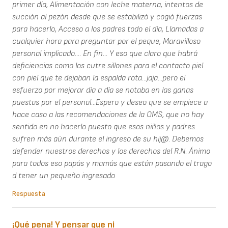
primer día, Alimentación con leche materna, intentos de
succión al pezón desde que se estabilizó y cogió fuerzas
para hacerlo, Acceso a los padres todo el día, Llamadas a
cualquier hora para preguntar por el peque, Maravilloso
personal implicado.... En fin... Y eso que claro que habrá
deficiencias como los cutre sillones para el contacto piel
con piel que te dejaban la espalda rota...jaja...pero el
esfuerzo por mejorar día a día se notaba en las ganas
puestas por el personal...Espero y deseo que se empiece a
hace caso a las recomendaciones de la OMS, que no hay
sentido en no hacerlo puesto que esos niños y padres
sufren más aún durante el ingreso de su hij@. Debemos
defender nuestros derechos y los derechos del R.N. Ánimo
para todos eso papás y mamás que están pasando el trago
d tener un pequeño ingresado
Respuesta
¡Qué pena! Y pensar que ni