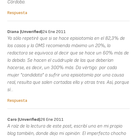
Córdoba.
Respuesta
Diana (unverified)
24 Ene 2011
Yo sólo repetiré que si se hace episiotomía en el 82,3% de
los casos y la OMS recomienda máximo un 20%, la
redactora se equivoca al decir que se hace un 60% más de
lo debido. Se hacen el cuádruple de las que deberían
hacerse, es decir, un 300% más. Da vértigo: por cada
mujer "candidata" a sufrir una episiotomía por una causa
real, resulta que salen cortadas ella y otras tres. Así, porque
sí...
Respuesta
Caro (unverified)
26 Ene 2011
A raíz de la lectura de este post, escribí uno en mi propio
blog también, donde dejo mi opinión: El imperfecto chocho