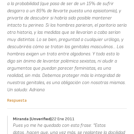
a la probabilidad (que pasa de ser de un 15% de sufrir
desgarro a un 85% de llevarte puesta una episiotomía), y
privarte de descubrir si habría sido posible mantener
intacto tu perineo. Si los hombres parieran, el paritorio sería
otra historia, y las medidas que se llevarían a cabo serían
muy distintas. Lo se bien, preguntad a cualquier urólogo, y
descubriréis cómo se tratan los genitales masculinos... Los
hombres exigen un trato entre algodones. Y todo esto lo
digo sin ánimo de levantar polémica sexistas, ni aludir a
argumentos que puedan parecer feministas, es una
realidad, sin más. Debemos proteger más la integridad de
nuestros genitales, es una obligación con nosotras mismas.
Un saludo: Adriana
Respuesta
Miranda (unverified)
22 Ene 2011
Pues yo me he quedado con esta frase: "Estos
datos...hacen que, una vez más, se replantee la docilidad