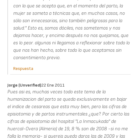
con la que se acepta que, en el momento del parto, la
mujer se someta a técnicas que, en muchos casos, no
sólo son innecesarias, sino también peligrosas para la
salud." Esto es, somos dóciles, nos sometemos y nos
dejamos hacer, y encima después no nos quejamos, que
es lo peor. algunas ni llegamos a reflexionar sobre todo lo
que nos han hecho, sobre todo lo que aceptamos sin
consentimiento previo.
Respuesta
Jorge (unverified)
22 Ene 2011
Pues asi es, muchas veces todo este tema de la
humanizacion del parto se queda exclusivamente en bajar
el indice de cesareas que esta muy bien, pero las cifras de
episiotomia y de partos instrumentales ¿que?. Por cierto las
cifras de episiotomia del hospital "La Inmacukada" de
huercal-Overa (Almeria) de 19, 8 % son de 2008 -si no me
falla la memoria- si quereis puedo daros las de 2009 y las