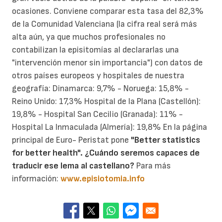
ocasiones. Conviene comparar esta tasa del 82,3%
de la Comunidad Valenciana (la cifra real será más
alta aún, ya que muchos profesionales no
contabilizan la episitomías al declararlas una
"intervención menor sin importancia") con datos de
otros países europeos y hospitales de nuestra
geografía: Dinamarca: 9,7% - Noruega: 15,8% -
Reino Unido: 17,3% Hospital de la Plana (Castellón):
19,8% - Hospital San Cecilio (Granada): 11% -
Hospital La Inmaculada (Almería): 19,8% En la página
principal de Euro- Peristat pone
"Better statistics
for better health".
¿Cuándo seremos capaces de
traducir ese lema al castellano?
Para más
información:
www.episiotomia.info