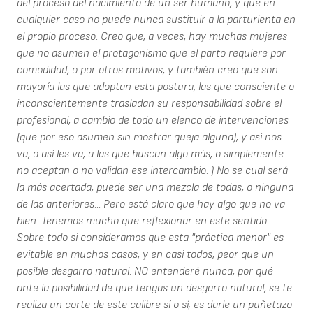
del proceso del nacimiento de un ser humano, y que en
cualquier caso no puede nunca sustituir a la parturienta en
el propio proceso. Creo que, a veces, hay muchas mujeres
que no asumen el protagonismo que el parto requiere por
comodidad, o por otros motivos, y también creo que son
mayoría las que adoptan esta postura, las que consciente o
inconscientemente trasladan su responsabilidad sobre el
profesional, a cambio de todo un elenco de intervenciones
(que por eso asumen sin mostrar queja alguna), y así nos
va, o así les va, a las que buscan algo más, o simplemente
no aceptan o no validan ese intercambio. ) No se cual será
la más acertada, puede ser una mezcla de todas, o ninguna
de las anteriores... Pero está claro que hay algo que no va
bien. Tenemos mucho que reflexionar en este sentido.
Sobre todo si consideramos que esta "práctica menor" es
evitable en muchos casos, y en casi todos, peor que un
posible desgarro natural. NO entenderé nunca, por qué
ante la posibilidad de que tengas un desgarro natural, se te
realiza un corte de este calibre sí o sí; es darle un puñetazo