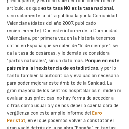
preocupante, y esto no sale del todo correcto en el
artículo, es que
esta tasa NO es la tasa nacional
,
sino solamente la cifra publicada por la Comunidad
Valenciana (datos del año 2007, publicado
reciéntemente). Con este informe de la Comunidad
Valenciana, por primera vez en la historia tenemos
datos en España que se salen de "lo de siempre": se
da la tasa de cesáreas, y lo demás se considera
"partos naturales", sin un dato más.
Porque en este
país reina la inexistencia de estadísticas
, y por lo
tanto también la autocrítica y evaluación necesaria
para poder mejorar este ámbito de la Sanidad. La
gran mayoría de los centros hospitalarios ni miden ni
evaluan sus prácticas, no hay forma de acceder a
cifras como usuario y se nos debería caer la cara de
vergüenza con este amplio informe del
Euro
Peristat
, en el que podemos volver a constatar el
gran vació detrás de la palabra "España" en tantas