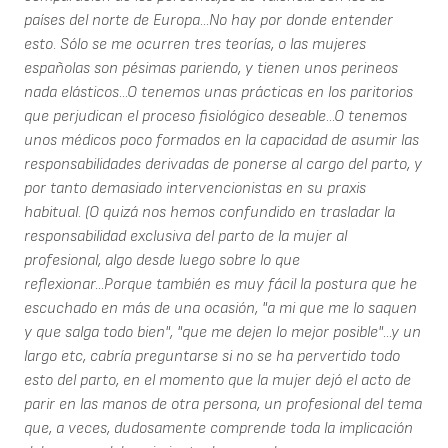
países del norte de Europa...No hay por donde entender
esto. Sólo se me ocurren tres teorías, o las mujeres
españolas son pésimas pariendo, y tienen unos perineos
nada elásticos...O tenemos unas prácticas en los paritorios
que perjudican el proceso fisiológico deseable...O tenemos
unos médicos poco formados en la capacidad de asumir las
responsabilidades derivadas de ponerse al cargo del parto, y
por tanto demasiado intervencionistas en su praxis
habitual. (O quizá nos hemos confundido en trasladar la
responsabilidad exclusiva del parto de la mujer al
profesional, algo desde luego sobre lo que
reflexionar...Porque también es muy fácil la postura que he
escuchado en más de una ocasión, "a mi que me lo saquen
y que salga todo bien", "que me dejen lo mejor posible"...y un
largo etc, cabría preguntarse si no se ha pervertido todo
esto del parto, en el momento que la mujer dejó el acto de
parir en las manos de otra persona, un profesional del tema
que, a veces, dudosamente comprende toda la implicación