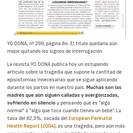
YO DONA, nº 299, página 84. El título quedaría aún
mejor quitando los signos de interrogación.
La revista YO DONA publica hoy un estupendo
artículo sobre la tragedia que supone la cantitad de
episiotomías innecesarias que se sigue aplicando
durante los partos en nuestro país.
Muchas son las
madres que aún siguen calladas y avergonzadas,
sufriendo en silencio
y pensando que es "algo
normal" o "algo que toca cuando tienes un bebé". La
tasa del 82,3%, sacada del
European Perinatal
Health Report
(2004)
, es una tragedia, pero aún más