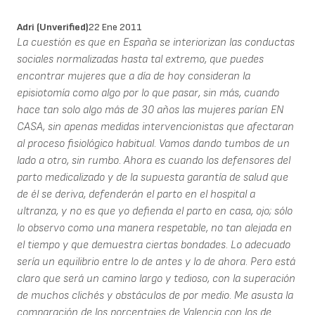
Adri (unverified)
22 Ene 2011
La cuestión es que en España se interiorizan las conductas
sociales normalizadas hasta tal extremo, que puedes
encontrar mujeres que a día de hoy consideran la
episiotomía como algo por lo que pasar, sin más, cuando
hace tan solo algo más de 30 años las mujeres parían EN
CASA, sin apenas medidas intervencionistas que afectaran
al proceso fisiológico habitual. Vamos dando tumbos de un
lado a otro, sin rumbo. Ahora es cuando los defensores del
parto medicalizado y de la supuesta garantía de salud que
de él se deriva, defenderán el parto en el hospital a
ultranza, y no es que yo defienda el parto en casa, ojo; sólo
lo observo como una manera respetable, no tan alejada en
el tiempo y que demuestra ciertas bondades. Lo adecuado
sería un equilibrio entre lo de antes y lo de ahora. Pero está
claro que será un camino largo y tedioso, con la superación
de muchos clichés y obstáculos de por medio. Me asusta la
comparación de los porcentajes de Valencia con los de