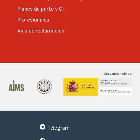
Planes de parto y CI
Profesionales
Vías de reclamación
Subvencionado por
Telegram