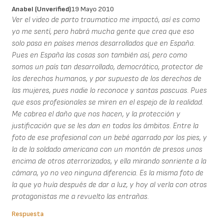
Anabel (unverified)
19 Mayo 2010
Ver el video de parto traumatico me impactó, así es como
yo me sentí, pero habrá mucha gente que crea que eso
solo pasa en países menos desarrollados que en España.
Pues en España las cosas son también así, pero como
somos un país tan desarrollado, democrático, protector de
los derechos humanos, y por supuesto de los derechos de
las mujeres, pues nadie lo reconoce y santas pascuas. Pues
que esos profesionales se miren en el espejo de la realidad.
Me cabrea el daño que nos hacen, y la protección y
justificación que se les dan en todos los ámbitos. Entre la
foto de ese profesional con un bebé agarrado por los pies, y
la de la soldado americana con un montón de presos unos
encima de otros aterrorizados, y ella mirando sonriente a la
cámara, yo no veo ninguna diferencia. Es la misma foto de
la que yo huía después de dar a luz, y hoy al verla con otros
protagonistas me a revuelto las entrañas.
Respuesta