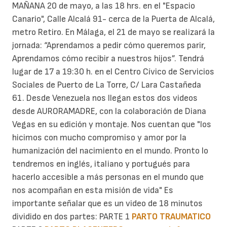
MAÑANA 20 de mayo, a las 18 hrs. en el "Espacio
Canario", Calle Alcalá 91- cerca de la Puerta de Alcalá,
metro Retiro. En Málaga, el 21 de mayo se realizará la
jornada: “Aprendamos a pedir cómo queremos parir,
Aprendamos cómo recibir a nuestros hijos”. Tendrá
lugar de 17 a 19:30 h. en el Centro Cívico de Servicios
Sociales de Puerto de La Torre, C/ Lara Castañeda
61. Desde Venezuela nos llegan estos dos videos
desde AURORAMADRE, con la colaboración de Diana
Vegas en su edición y montaje. Nos cuentan que "los
hicimos con mucho compromiso y amor por la
humanización del nacimiento en el mundo. Pronto lo
tendremos en inglés, italiano y portugués para
hacerlo accesible a más personas en el mundo que
nos acompañan en esta misión de vida" Es
importante señalar que es un video de 18 minutos
dividido en dos partes: PARTE 1
PARTO TRAUMATICO