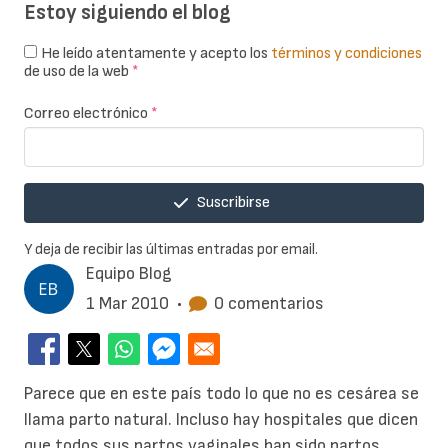
Estoy siguiendo el blog
He leído atentamente y acepto los
términos y condiciones
de uso de la web
*
Correo electrónico
*
Suscribirse
Y deja de recibir las últimas entradas por email.
Equipo Blog
1 Mar 2010
•
0 comentarios
Parece que en este país todo lo que no es cesárea se
llama parto natural. Incluso hay hospitales que dicen
que todos sus partos vaginales han sido partos