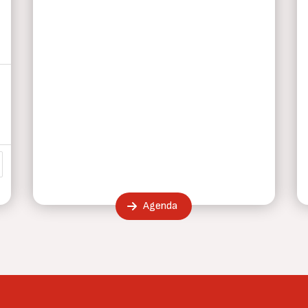
a
ma página
Agenda