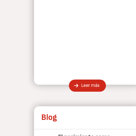
Leer más
Blog