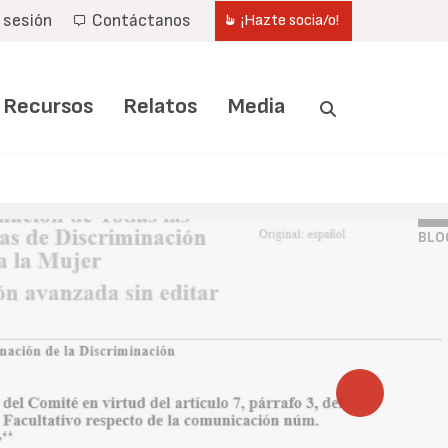
r sesión
Contáctanos
¡Hazte socia/o!
Recursos
Relatos
Media
BLO