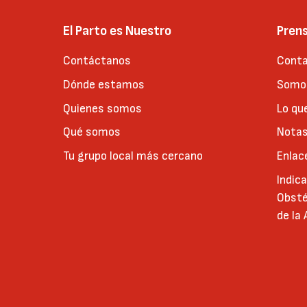
El Parto es Nuestro
Pren
Contáctanos
Conta
Dónde estamos
Somos
Quienes somos
Lo qu
Qué somos
Notas
Tu grupo local más cercano
Enlac
Indic
Obsté
de la