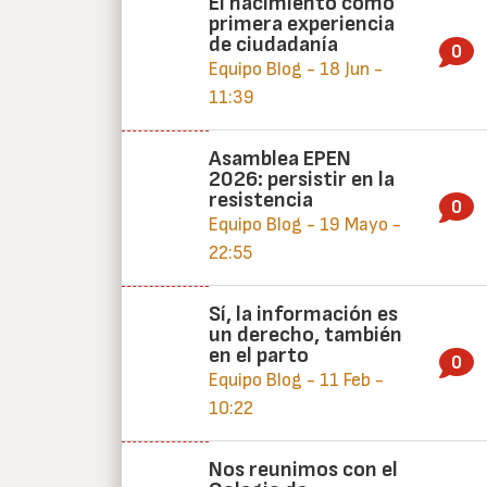
El nacimiento como
primera experiencia
de ciudadanía
0
Equipo Blog - 18 Jun -
11:39
Asamblea EPEN
2026: persistir en la
resistencia
0
Equipo Blog - 19 Mayo -
22:55
Sí, la información es
un derecho, también
en el parto
0
Equipo Blog - 11 Feb -
10:22
Nos reunimos con el