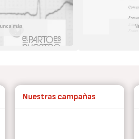
nunca más
N
Nuestras campañas