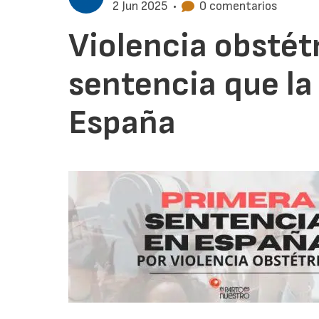
2 Jun 2025
•
0 comentarios
Violencia obstét
sentencia que la
España