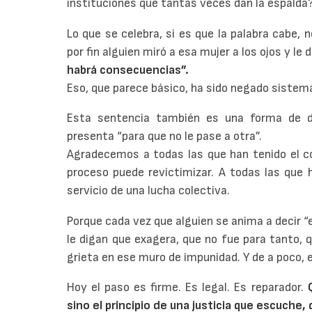
instituciones que tantas veces dan la espalda
Lo que se celebra, si es que la palabra cabe, no
por fin alguien miró a esa mujer a los ojos y le d
habrá consecuencias”.
Eso, que parece básico, ha sido negado sistem
Esta sentencia también es una forma de d
presenta “para que no le pase a otra”.
Agradecemos a todas las que han tenido el co
proceso puede revictimizar. A todas las que 
servicio de una lucha colectiva.
Porque cada vez que alguien se anima a decir “
le digan que exagera, que no fue para tanto, q
grieta en ese muro de impunidad. Y de a poco, 
Hoy el paso es firme. Es legal. Es reparador.
Q
sino el principio de una justicia que escuche,