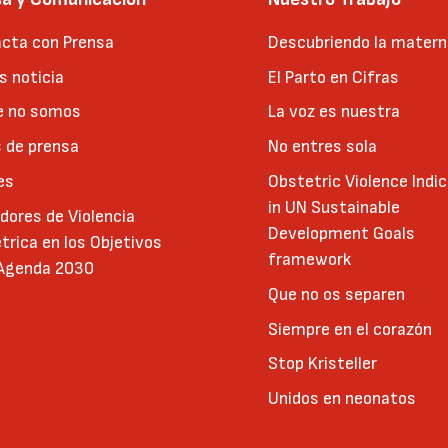
cta con Prensa
Descubriendo la matern
 noticia
El Parto en Cifras
e no somos
La voz es nuestra
 de prensa
No entres sola
es
Obstetric Violence Indi
in UN Sustainable
adores de Violencia
Development Goals
trica en los Objetivos
framework
 Agenda 2030
Que no os separen
Siempre en el corazón
Stop Kristeller
Unidos en neonatos