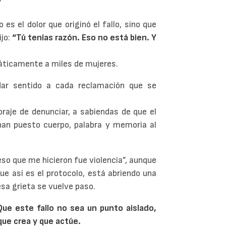
?
 es el dolor que originó el fallo, sino que
ijo:
“Tú tenías razón. Eso no está bien. Y
áticamente a miles de mujeres.
ar sentido a cada reclamación que se
raje de denunciar, a sabiendas de que el
han puesto cuerpo, palabra y memoria al
eso que me hicieron fue violencia”, aunque
ue así es el protocolo, está abriendo una
esa grieta se vuelve paso.
ue este fallo no sea un punto aislado,
 que crea y que actúe.