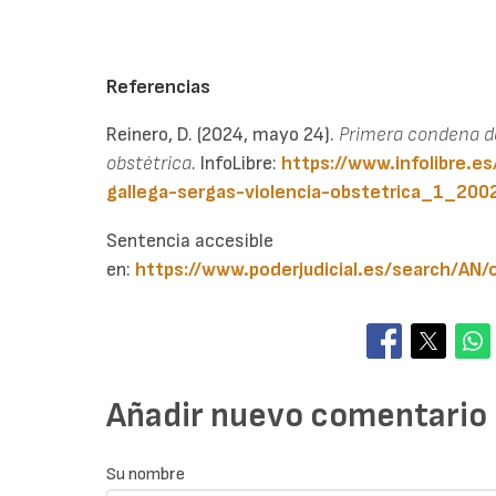
Referencias
Reinero, D. (2024, mayo 24).
Primera condena de 
obstétrica
. InfoLibre:
https://www.infolibre.es
gallega-sergas-violencia-obstetrica_1_200
Sentencia accesible
en:
https://www.poderjudicial.es/search
Añadir nuevo comentario
Su nombre