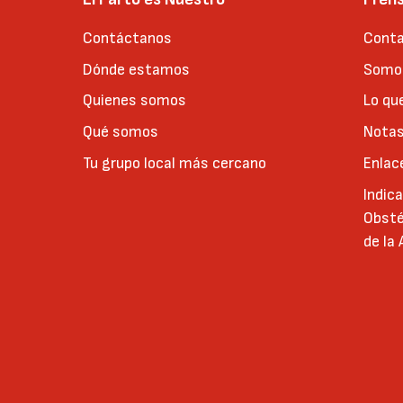
Contáctanos
Conta
Dónde estamos
Somos
Quienes somos
Lo qu
Qué somos
Notas
Tu grupo local más cercano
Enlac
Indic
Obsté
de la