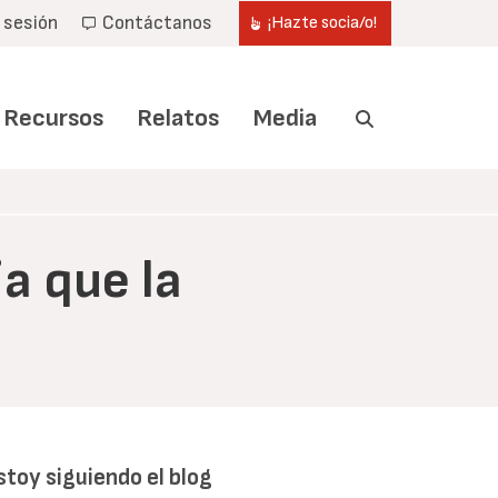
r sesión
Contáctanos
¡Hazte socia/o!
Recursos
Relatos
Media
a que la
stoy siguiendo el blog