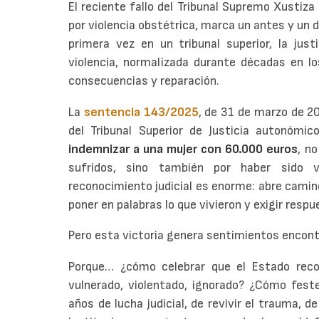
El reciente fallo del Tribunal Supremo Xustiza
por violencia obstétrica, marca un antes y un d
primera vez en un tribunal superior, la jus
violencia, normalizada durante décadas en lo
consecuencias y reparación.
La
sentencia 143/2025
, de 31 de marzo de 20
del Tribunal Superior de Justicia autonómic
indemnizar a una mujer con 60.000 euros
, no
sufridos, sino también por haber sido v
reconocimiento judicial es enorme: abre cami
poner en palabras lo que vivieron y exigir respu
Pero esta victoria genera sentimientos encon
Porque… ¿cómo celebrar que el Estado rec
vulnerado, violentado, ignorado? ¿Cómo fest
años de lucha judicial, de revivir el trauma, 