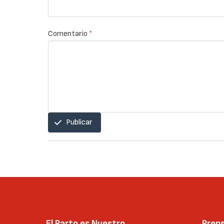
Comentario
*
Publicar
El Parto es Nuestro
Pren