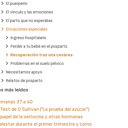
El puerperio
El vínculo y las emociones
El parto que no esperabas
Situaciones especiales
Ingreso hospitalario
Perder a tu bebé en el posparto
Recuperación tras una cesárea
Problemas en el suelo pélvico
Necesitamos apoyo
Relatos de posparto
os más leidos
emanas 37 a 40
 Test de O´Sullivan ("La prueba del azúcar")
 papel de la oxitocina y otras hormonas
lestar durante el primer trimestre y como