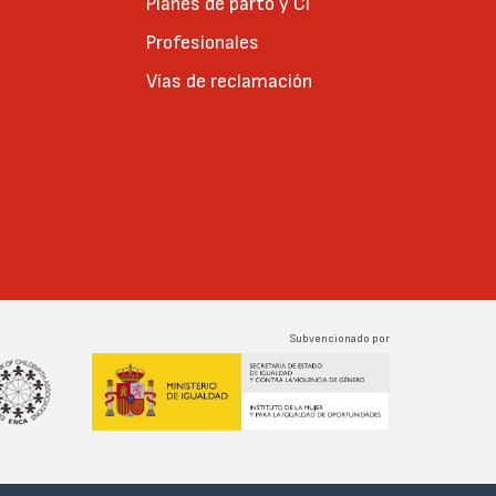
Planes de parto y CI
Profesionales
Vías de reclamación
Subvencionado por