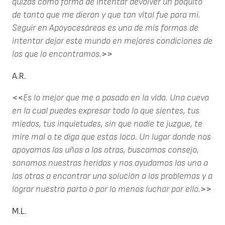
quizás como forma de intentar devolver un poquito
de tanto que me dieron y que tan vital fue para mí.
Seguir en Apoyocesáreas es una de mis formas de
intentar dejar este mundo en mejores condiciones de
las que lo encontramos.
>>
A.R.
<<
Es lo mejor que me a pasado en la vida. Una cueva
en la cual puedes expresar todo lo que sientes, tus
miedos, tus inquietudes, sin que nadie te juzgue, te
mire mal o te diga que estas loca. Un lugar donde nos
apoyamos las uñas a las otras, buscamos consejo,
sanamos nuestras heridas y nos ayudamos las una a
las otras a encontrar una solución a los problemas y a
lograr nuestro parto o por lo menos luchar por ello.
>>
M.L.