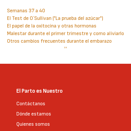
Semanas 37 a 40
El Test de O´Sullivan ("La prueba del azúcar")
El papel de la oxitocina y otras hormonas
Malestar durante el primer trimestre y como aliviarlo
Otros cambios frecuentes durante el embarazo
Paginación
Siguiente
››
página
El Parto es Nuestro
Contáctanos
Dónde estamos
Quienes somos