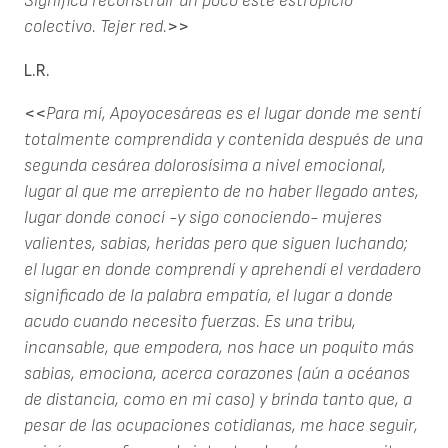
Significa reconstruír un poco este estropicio
colectivo. Tejer red.
>>
L.R.
<<
Para mí, Apoyocesáreas es el lugar donde me sentí
totalmente comprendida y contenida después de una
segunda cesárea dolorosísima a nivel emocional,
lugar al que me arrepiento de no haber llegado antes,
lugar donde conocí -y sigo conociendo- mujeres
valientes, sabias, heridas pero que siguen luchando;
el lugar en donde comprendí y aprehendí el verdadero
significado de la palabra empatía, el lugar a donde
acudo cuando necesito fuerzas. Es una tribu,
incansable, que empodera, nos hace un poquito más
sabias, emociona, acerca corazones (aún a océanos
de distancia, como en mi caso) y brinda tanto que, a
pesar de las ocupaciones cotidianas, me hace seguir,