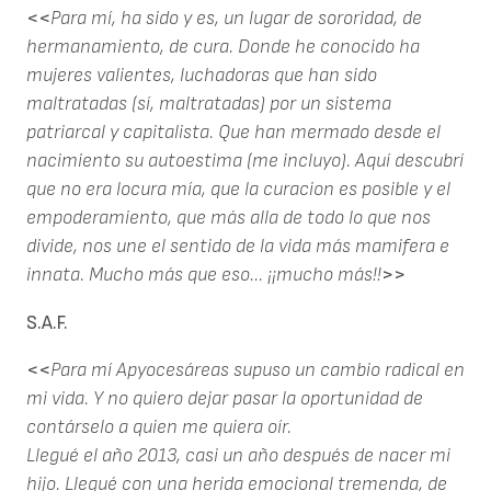
<<
Para mí, ha sido y es, un lugar de sororidad, de
hermanamiento, de cura. Donde he conocido ha
mujeres valientes, luchadoras que han sido
maltratadas (sí, maltratadas) por un sistema
patriarcal y capitalista. Que han mermado desde el
nacimiento su autoestima (me incluyo). Aquí descubrí
que no era locura mía, que la curacion es posible y el
empoderamiento, que más alla de todo lo que nos
divide, nos une el sentido de la vida más mamifera e
innata. Mucho más que eso... ¡¡mucho más!!
>>
S.A.F.
<<
Para mí Apyocesáreas supuso un cambio radical en
mi vida. Y no quiero dejar pasar la oportunidad de
contárselo a quien me quiera oír.
Llegué el año 2013, casi un año después de nacer mi
hijo. Llegué con una herida emocional tremenda, de