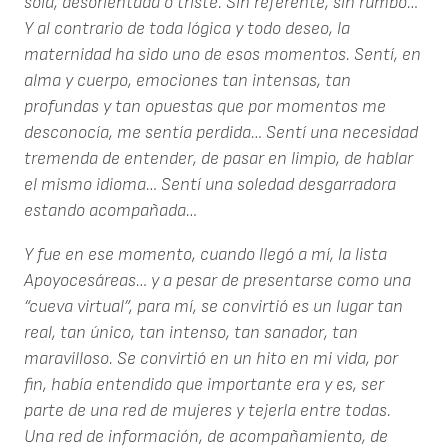
sola, desorientada o triste. Sin referente, sin rumbo…
Y al contrario de toda lógica y todo deseo, la
maternidad ha sido uno de esos momentos. Sentí, en
alma y cuerpo, emociones tan intensas, tan
profundas y tan opuestas que por momentos me
desconocía, me sentía perdida… Sentí una necesidad
tremenda de entender, de pasar en limpio, de hablar
el mismo idioma… Sentí una soledad desgarradora
estando acompañada…
Y fue en ese momento, cuando llegó a mí, la lista
Apoyocesáreas… y a pesar de presentarse como una
“cueva virtual”, para mí, se convirtió es un lugar tan
real, tan único, tan intenso, tan sanador, tan
maravilloso. Se convirtió en un hito en mi vida, por
fin, había entendido que importante era y es, ser
parte de una red de mujeres y tejerla entre todas.
Una red de información, de acompañamiento, de