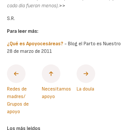
cada día fueran menos).
>>
S.R.
Para leer más:
¿Qué es Apoyocesáreas?
- Blog el Parto es Nuestro
28 de marzo de 2011
Redes de
Necesitamos
La doula
madres/
apoyo
Grupos de
apoyo
Los más leidos