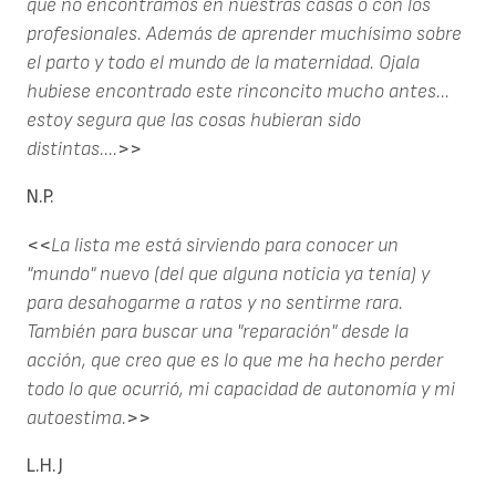
que no encontramos en nuestras casas o con los
profesionales. Además de aprender muchísimo sobre
el parto y todo el mundo de la maternidad. Ojala
hubiese encontrado este rinconcito mucho antes...
estoy segura que las cosas hubieran sido
distintas....
>>
N.P.
<<
La lista me está sirviendo para conocer un
"mundo" nuevo (del que alguna noticia ya tenía) y
para desahogarme a ratos y no sentirme rara.
También para buscar una "reparación" desde la
acción, que creo que es lo que me ha hecho perder
todo lo que ocurrió, mi capacidad de autonomía y mi
autoestima.
>>
L.H.J