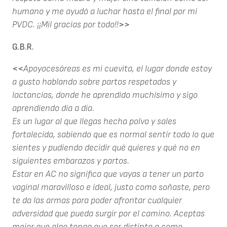
humano y me ayudó a luchar hasta el final por mi
PVDC. ¡¡Mil gracias por todo!!
>>
G.B.R.
<<
Apoyocesáreas es mi cuevita, el lugar donde estoy
a gusto hablando sobre partos respetados y
lactancias, donde he aprendido muchísimo y sigo
aprendiendo día a día.
Es un lugar al que llegas hecha polvo y sales
fortalecida, sabiendo que es normal sentir todo lo que
sientes y pudiendo decidir qué quieres y qué no en
siguientes embarazos y partos.
Estar en AC no significa que vayas a tener un parto
vaginal maravilloso e ideal, justo como soñaste, pero
te da las armas para poder afrontar cualquier
adversidad que pueda surgir por el camino. Aceptas
mejor que algo tenga que ser distinto a como