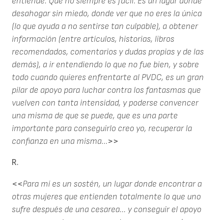
entiende. Que no siempre es fácil. Es un lugar donde
desahogar sin miedo, donde ver que no eres la única
(lo que ayuda a no sentirse tan culpable), a obtener
información (entre artículos, historias, libros
recomendados, comentarios y dudas propias y de las
demás), a ir entendiendo lo que no fue bien, y sobre
todo cuando quieres enfrentarte al PVDC, es un gran
pilar de apoyo para luchar contra los fantasmas que
vuelven con tanta intensidad, y poderse convencer
una misma de que se puede, que es una parte
importante para conseguirlo creo yo, recuperar la
confianza en una misma...
>>
R.
<<
Para mí es un sostén, un lugar donde encontrar a
otras mujeres que entienden totalmente lo que uno
sufre después de una cesarea... y conseguir el apoyo