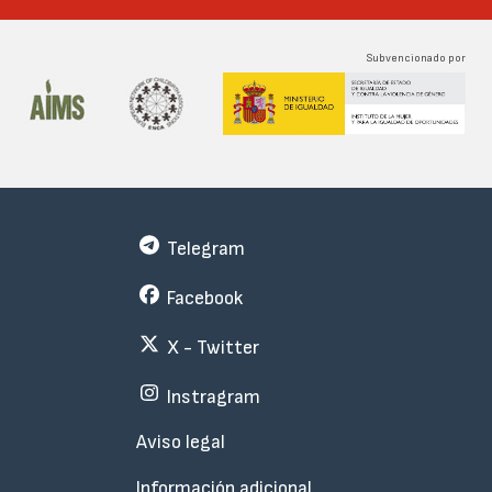
Subvencionado por
Telegram
Facebook
X - Twitter
Instragram
Menu
Aviso legal
Subfooter
Información adicional