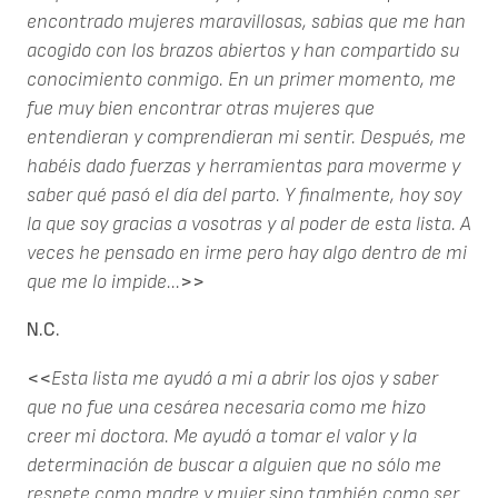
encontrado mujeres maravillosas, sabias que me han
acogido con los brazos abiertos y han compartido su
conocimiento conmigo. En un primer momento, me
fue muy bien encontrar otras mujeres que
entendieran y comprendieran mi sentir. Después, me
habéis dado fuerzas y herramientas para moverme y
saber qué pasó el día del parto. Y finalmente, hoy soy
la que soy gracias a vosotras y al poder de esta lista. A
veces he pensado en irme pero hay algo dentro de mi
que me lo impide...
>>
N.C.
<<
Esta lista me ayudó a mi a abrir los ojos y saber
que no fue una cesárea necesaria como me hizo
creer mi doctora. Me ayudó a tomar el valor y la
determinación de buscar a alguien que no sólo me
respete como madre y mujer sino también como ser