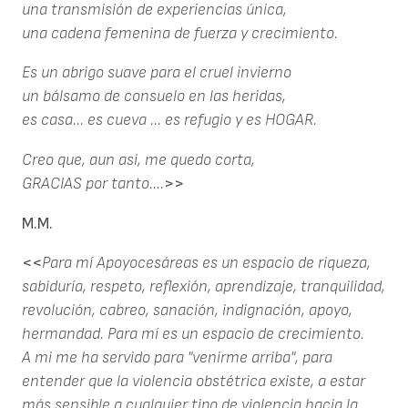
una transmisión de experiencias única,
una cadena femenina de fuerza y crecimiento.
Es un abrigo suave para el cruel invierno
un bálsamo de consuelo en las heridas,
es casa... es cueva ... es refugio y es HOGAR.
Creo que, aun asi, me quedo corta,
GRACIAS por tanto....
>>
M.M.
<<
Para mí Apoyocesáreas es un espacio de riqueza,
sabiduría, respeto, reflexión, aprendizaje, tranquilidad,
revolución, cabreo, sanación, indignación, apoyo,
hermandad. Para mí es un espacio de crecimiento.
A mi me ha servido para "venirme arriba", para
entender que la violencia obstétrica existe, a estar
más sensible a cualquier tipo de violencia hacia la