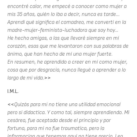
encontré calor, me empecé a conocer como mujer a
mis 35 años, quién lo iba a decir, nunca es tarde...
Aprendí qué significa el comadreo, me convertí en la
madre-mujer-feminista-luchadora que soy hoy...
He hecho amigas, a las que llevaré siempre en mi
corazón, esas que me levantaron con sus palabras de
ánimo, que han hecho de mí una mujer fuerte.
En resumen, he aprendido a creer en mí como mujer,
cosa que por desgracia, nunca llegué a aprender a lo
largo de mi vida.
>>
I.M.L.
<<
Quizás para mí no tiene una utilidad emocional
pero sí didactica. Y como tal, siempre aprendiendo. Mi
cesárea, fue aceptada desde el principio y por
fortuna, para mi no fue traumatica, pero la
informacion que tenemos aqui no tiene precio. Leo