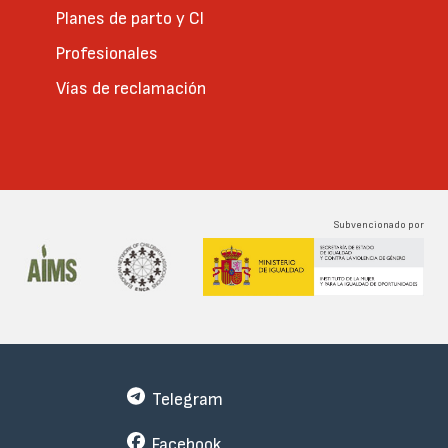
Planes de parto y CI
Profesionales
Vías de reclamación
Subvencionado por
Telegram
Facebook