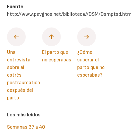
Fuente:
http://www.psygnos.net/biblioteca//DSM/Dsmptsd.ht
Una
El parto que
¿Cómo
entrevista
no esperabas
superar el
sobre el
parto que no
estrés
esperabas?
postraumático
después del
parto
Los más leidos
Semanas 37 a 40