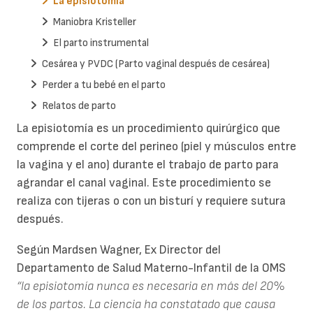
La episiotomía
Maniobra Kristeller
El parto instrumental
Cesárea y PVDC (Parto vaginal después de cesárea)
Perder a tu bebé en el parto
Relatos de parto
La episiotomía es un procedimiento quirúrgico que
comprende el corte del perineo (piel y músculos entre
la vagina y el ano) durante el trabajo de parto para
agrandar el canal vaginal. Este procedimiento se
realiza con tijeras o con un bisturí y requiere sutura
después.
Según Mardsen Wagner, Ex Director del
Departamento de Salud Materno-Infantil de la OMS
“la episiotomía nunca es necesaria en más del 20%
de los partos. La ciencia ha constatado que causa