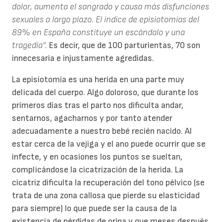
dolor, aumenta el sangrado y causa más disfunciones
sexuales a largo plazo. El índice de episiotomías del
89% en España constituye un escándalo y una
tragedia”.
Es decir, que de 100 parturientas, 70 son
innecesaria e injustamente agredidas.
La episiotomía es una herida en una parte muy
delicada del cuerpo. Algo doloroso, que durante los
primeros días tras el parto nos dificulta andar,
sentarnos, agacharnos y por tanto atender
adecuadamente a nuestro bebé recién nacido. Al
estar cerca de la vejiga y el ano puede ocurrir que se
infecte, y en ocasiones los puntos se sueltan,
complicándose la cicatrización de la herida. La
cicatriz dificulta la recuperación del tono pélvico (se
trata de una zona callosa que pierde su elasticidad
para siempre) lo que puede ser la causa de la
existencia de pérdidas de orina y que meses después