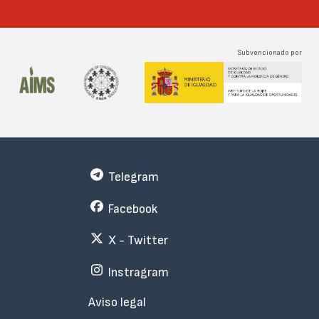
Subvencionado por
Telegram
Facebook
X - Twitter
Instragram
Menu
Aviso legal
Subfooter