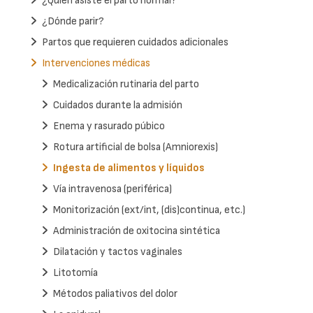
¿Quién asiste el parto normal?
¿Dónde parir?
Partos que requieren cuidados adicionales
Intervenciones médicas
Medicalización rutinaria del parto
Cuidados durante la admisión
Enema y rasurado púbico
Rotura artificial de bolsa (Amniorexis)
Ingesta de alimentos y líquidos
Vía intravenosa (periférica)
Monitorización (ext/int, (dis)continua, etc.)
Administración de oxitocina sintética
Dilatación y tactos vaginales
Litotomía
Métodos paliativos del dolor