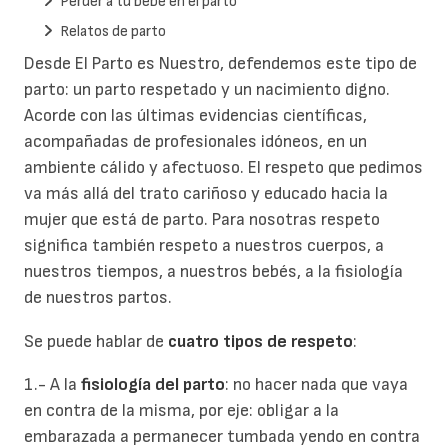
Perder a tu bebé en el parto
Relatos de parto
Desde El Parto es Nuestro, defendemos este tipo de
parto: un parto respetado y un nacimiento digno.
Acorde con las últimas evidencias científicas,
acompañadas de profesionales idóneos, en un
ambiente cálido y afectuoso. El respeto que pedimos
va más allá del trato cariñoso y educado hacia la
mujer que está de parto. Para nosotras respeto
significa también respeto a nuestros cuerpos, a
nuestros tiempos, a nuestros bebés, a la fisiología
de nuestros partos.
Se puede hablar de
cuatro tipos de respeto
:
1.- A la
fisiología del parto
: no hacer nada que vaya
en contra de la misma, por eje: obligar a la
embarazada a permanecer tumbada yendo en contra