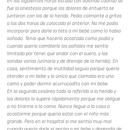
En las siguientes horas estaba tan dolorida cuando se
fue la anestesia porque los dolores de entuerto se
juntaron con los de la herida. Pedía calmante a gritos
a las dos horas de colocado el anterior. No me podía
incorporar para darle la teta a mi bebé como lo había
soñado. Tenia que hacerlo acostada como podía y
cuando quería cambiarle los pañales me sentía
limitada por tener que andar con el suero, y las
sondas varias (urinaria y de drenaje de la herida). En
casa, sentimiento de inutilidad seguía porque quería
atender a mi bebe y lo único que clamaba era una
cama y poder dormir acurrucadita con mi bebe.
En la segunda cesárea todo lo referido a la herida y
los dolores lo supere rápidamente porque me obligue
a no tirarme a la cama. Nunca llegue a la casa a
acostarme porque quería estar con el niño más
grande. Pero en el hospital si me sentía muy mal
cuando quería darle el pecho a mi bebe y dependía de