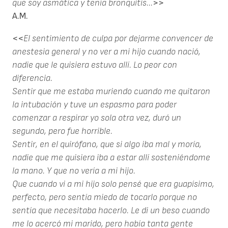
que soy asmática y tenía bronquitis...
>>
A.M.
<<
El sentimiento de culpa por dejarme convencer de
anestesia general y no ver a mi hijo cuando nació,
nadie que le quisiera estuvo allí. Lo peor con
diferencia.
Sentir que me estaba muriendo cuando me quitaron
la intubación y tuve un espasmo para poder
comenzar a respirar yo sola otra vez, duró un
segundo, pero fue horrible.
Sentir, en el quirófano, que si algo iba mal y moría,
nadie que me quisiera iba a estar allí sosteniéndome
la mano. Y que no vería a mi hijo.
Que cuando vi a mi hijo solo pensé que era guapísimo,
perfecto, pero sentía miedo de tocarlo porque no
sentía que necesitaba hacerlo. Le di un beso cuando
me lo acercó mi marido, pero había tanta gente