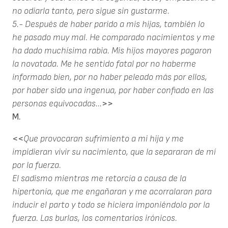
no odiarla tanto, pero sigue sin gustarme.
5.- Después de haber parido a mis hijas, también lo
he pasado muy mal. He comparado nacimientos y me
ha dado muchísima rabia. Mis hijos mayores pagaron
la novatada. Me he sentido fatal por no haberme
informado bien, por no haber peleado más por ellos,
por haber sido una ingenua, por haber confiado en las
personas equivocadas...
>>
M.
<<
Que provocaran sufrimiento a mi hija y me
impidieran vivir su nacimiento, que la separaran de mí
por la fuerza.
El sadismo mientras me retorcía a causa de la
hipertonía, que me engañaran y me acorralaran para
inducir el parto y todo se hiciera imponiéndolo por la
fuerza. Las burlas, los comentarios irónicos.