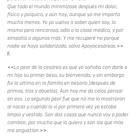
Que todo el mundo minimizase después mi dolor,
físico y psíquico, y aún hoy, aunque ya me importa
mucho menos. Yo ya vuelvo a saber quien soy, la
misma pero rencorosa, odio a la clase médica, y por
simpatía a algunos más. Y me recuperé no porque
nadie se haya solidarizado, salvo Apoyocesáreas.
>>
F.
<<
Lo peor de la cesárea es que yo soñaba con darle a
mi hijo su primer beso, su bienvenida, y sin embargo
fui la última en la familia en besarlo (después de
primos, tíos y abuelos). Aún hoy me da celos pensar
en eso. Lo segundo peor fue que no me lo mostraron
al nacer y cuando lo vi por primera vez ya estaba
limpio y vestido. Son dos cosas que nunca voy a poder
cambiar, por mucho que lo quiera y son las que más
me angustian.
>>