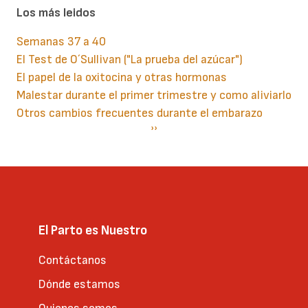
Los más leidos
Semanas 37 a 40
El Test de O´Sullivan ("La prueba del azúcar")
El papel de la oxitocina y otras hormonas
Malestar durante el primer trimestre y como aliviarlo
Otros cambios frecuentes durante el embarazo
Paginación
Siguiente
››
página
El Parto es Nuestro
Contáctanos
Dónde estamos