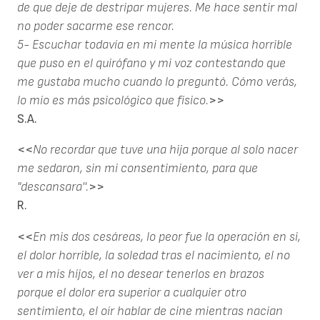
de que deje de destripar mujeres. Me hace sentir mal
no poder sacarme ese rencor.
5- Escuchar todavía en mi mente la música horrible
que puso en el quirófano y mi voz contestando que
me gustaba mucho cuando lo preguntó. Cómo verás,
lo mío es más psicológico que físico.
>>
S.A.
<<
No recordar que tuve una hija porque al solo nacer
me sedaron, sin mi consentimiento, para que
"descansara''.
>>
R.
<<
En mis dos cesáreas, lo peor fue la operación en si,
el dolor horrible, la soledad tras el nacimiento, el no
ver a mis hijos, el no desear tenerlos en brazos
porque el dolor era superior a cualquier otro
sentimiento, el oír hablar de cine mientras nacían