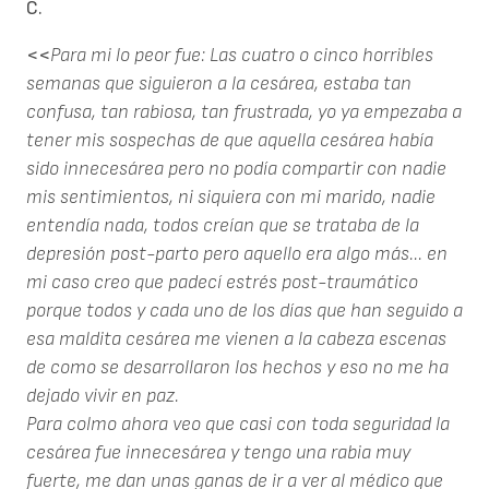
C.
<<
Para mi lo peor fue: Las cuatro o cinco horribles
semanas que siguieron a la cesárea, estaba tan
confusa, tan rabiosa, tan frustrada, yo ya empezaba a
tener mis sospechas de que aquella cesárea había
sido innecesárea pero no podía compartir con nadie
mis sentimientos, ni siquiera con mi marido, nadie
entendía nada, todos creían que se trataba de la
depresión post-parto pero aquello era algo más... en
mi caso creo que padecí estrés post-traumático
porque todos y cada uno de los días que han seguido a
esa maldita cesárea me vienen a la cabeza escenas
de como se desarrollaron los hechos y eso no me ha
dejado vivir en paz.
Para colmo ahora veo que casi con toda seguridad la
cesárea fue innecesárea y tengo una rabia muy
fuerte, me dan unas ganas de ir a ver al médico que