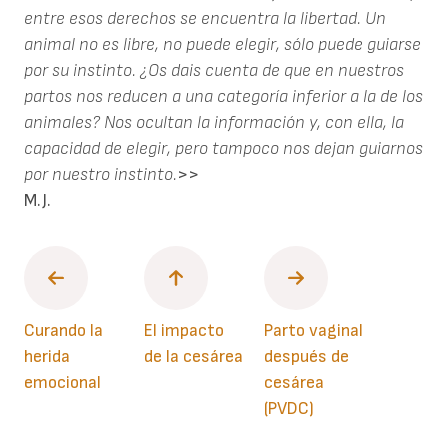
entre esos derechos se encuentra la libertad. Un
animal no es libre, no puede elegir, sólo puede guiarse
por su instinto. ¿Os dais cuenta de que en nuestros
partos nos reducen a una categoría inferior a la de los
animales? Nos ocultan la información y, con ella, la
capacidad de elegir, pero tampoco nos dejan guiarnos
por nuestro instinto.
>>
M.J.
Curando la
El impacto
Parto vaginal
herida
de la cesárea
después de
emocional
cesárea
(PVDC)