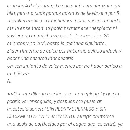
eran las 4 de la tarde). Lo que quería era abrazar a mi
hijo, pero no pude porque además de llevárselo por 5
terribles horas a la incubadora "por si acaso", cuando
me lo enseñaron no podía permanecer despierta ni
sostenerlo en mis brazos, se lo llevaron a los 20
minutos y no lo vi. hasta la mañana siguiente.
El sentimiento de culpa por haberme dejado inducir y
hacer una cesárea innecesaria.
Un sentimiento de valer menos por no haber parido a
mi hijo.
>>
A.
<<
Que me dijeran que iba a ser con epidural y que la
podría ver enseguida, y después me pusieran
anestesia general SIN PEDRIME PERMISO Y SIN
DECÍRMELO NI EN EL MOMENTO, y luego chutarme
una dosis de corticoides por el cague que les entró, ya