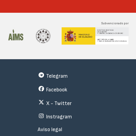
Subvencionado por
Telegram
Facebook
X - Twitter
Instragram
Menu
Aviso legal
Subfooter