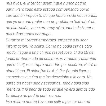
mis hijos, el intentar asumir que nunca podría
parir...Pero todo esto estaba compensado por la
convicción impuesta de que habían sido necesarias,
que yo era una mujer con un problema “extraño” de
no dilatación, y que era muy afortunada de tener a
mis niños sanos conmigo...
Durante mi tercer embarazo, empecé a buscar
información. Yo solita. Como no podía ser de otro
modo, llegué a una clínica respetuosa. El día 29 de
junio, embarazada de dos meses y medio y asumido
que mis hijos siempre nacerían por cesárea, visité a.
ginecólogo. El dolor fue brutal. Por fin mis ligeras
sospechas alguien me las desvelaba a la cara. No
parecían haber sido necesarias. Todo había sido
mentira. Y lo peor de todo es que ya era demasiado
tarde...ya no podría parir nunca.
Esa misma noche tuve que salir a pasear con mi