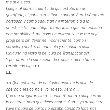
me duele eso.
Luego, al darme cuenta de que estaba en un
quirófano, el pánico, me iban a operar. Sentí cómo me
cortaban y cómo sacudían mi interior, oía a la
anestesista, una chiquita muy joven que me hablaba
con amabilidad, me puso un calmante que me dejó
grogi pero sin dejarme inconsciente, como si
estuviera dentro de una caja y no pudiera salir
(¿alguna ha visto la película de Transpotting?).
Y por último la sensación de fracaso, de no haber
terminado algo.
>>
E.E.
<<
Que hablaran de cualquier cosa en la sala de
operaciones como si yo no estuviera allí.
Que me drogaran sin mi consentimiento después de
la cesárea "para que descansara". Como yo ni siquiera
tuve trabajo de parto no estaba cansada (además