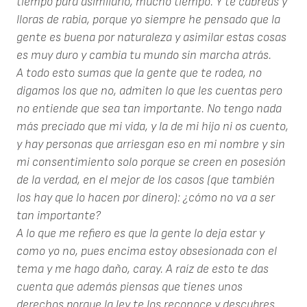
tiempo para asimilarlo, mucho tiempo. Y te cabreas y
lloras de rabia, porque yo siempre he pensado que la
gente es buena por naturaleza y asimilar estas cosas
es muy duro y cambia tu mundo sin marcha atrás.
A todo esto sumas que la gente que te rodea, no
digamos los que no, admiten lo que les cuentas pero
no entiende que sea tan importante. No tengo nada
más preciado que mi vida, y la de mi hijo ni os cuento,
y hay personas que arriesgan eso en mi nombre y sin
mi consentimiento solo porque se creen en posesión
de la verdad, en el mejor de los casos (que también
los hay que lo hacen por dinero): ¿cómo no va a ser
tan importante?
A lo que me refiero es que la gente lo deja estar y
como yo no, pues encima estoy obsesionada con el
tema y me hago daño, caray. A raíz de esto te das
cuenta que además piensas que tienes unos
derechos porque la ley te los reconoce y descubres