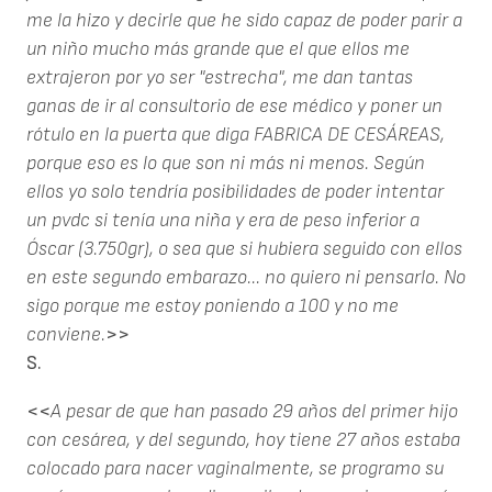
me la hizo y decirle que he sido capaz de poder parir a
un niño mucho más grande que el que ellos me
extrajeron por yo ser "estrecha", me dan tantas
ganas de ir al consultorio de ese médico y poner un
rótulo en la puerta que diga FABRICA DE CESÁREAS,
porque eso es lo que son ni más ni menos. Según
ellos yo solo tendría posibilidades de poder intentar
un pvdc si tenía una niña y era de peso inferior a
Óscar (3.750gr), o sea que si hubiera seguido con ellos
en este segundo embarazo... no quiero ni pensarlo. No
sigo porque me estoy poniendo a 100 y no me
conviene.
>>
S.
<<
A pesar de que han pasado 29 años del primer hijo
con cesárea, y del segundo, hoy tiene 27 años estaba
colocado para nacer vaginalmente, se programo su