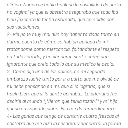
clínica. Nunca se había hablado la posibilidad de parto
no vaginal ya que el obstetra aseguraba que todo iba
bien (excepto la fecha estimada, que coincidía con
sus vacaciones).
2- Me pone muy mal aún hoy haber tardado tanto en
darme cuenta de cómo se habían burlado de mí,
tratándome como mercancía, faltándome el respeto
en todo sentido, y haciéndome sentir como una
ignorante que creía todo lo que su médico le decía.
3- Como dijo una de las chicas, en mi segundo
embarazo luché tanto por ir a parto que me olvidé de
mi bebé pensando en mí, que si lo lograría, que si
hacía bien, que si la gente opinaba... La prioridad fue
decirle al mundo "¿Vieron que tenía razón?" y mi hija
quedó en segundo plano. Eso me da remordimiento.
4- Las ganas que tengo de cantarle cuatro frescas al
obstetra que me hizo la cesárea, y encontrar la forma