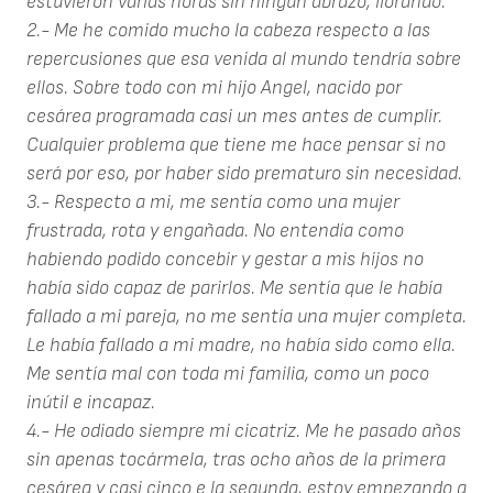
estuvieron varias horas sin ningún abrazo, llorando.
2.- Me he comido mucho la cabeza respecto a las
repercusiones que esa venida al mundo tendría sobre
ellos. Sobre todo con mi hijo Angel, nacido por
cesárea programada casi un mes antes de cumplir.
Cualquier problema que tiene me hace pensar si no
será por eso, por haber sido prematuro sin necesidad.
3.- Respecto a mi, me sentía como una mujer
frustrada, rota y engañada. No entendía como
habiendo podido concebir y gestar a mis hijos no
había sido capaz de parirlos. Me sentía que le había
fallado a mi pareja, no me sentía una mujer completa.
Le había fallado a mi madre, no había sido como ella.
Me sentía mal con toda mi familia, como un poco
inútil e incapaz.
4.- He odiado siempre mi cicatriz. Me he pasado años
sin apenas tocármela, tras ocho años de la primera
cesárea y casi cinco e la segunda, estoy empezando a