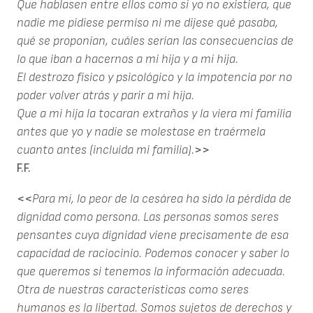
Que hablasen entre ellos como si yo no existiera, que
nadie me pidiese permiso ni me dijese qué pasaba,
qué se proponían, cuáles serían las consecuencias de
lo que iban a hacernos a mi hija y a mí hija.
El destrozo físico y psicológico y la impotencia por no
poder volver atrás y parir a mi hija.
Que a mi hija la tocaran extraños y la viera mi familia
antes que yo y nadie se molestase en traérmela
cuanto antes (incluida mi familia).
>>
F.F.
<<
Para mí, lo peor de la cesárea ha sido la pérdida de
dignidad como persona. Las personas somos seres
pensantes cuya dignidad viene precisamente de esa
capacidad de raciocinio. Podemos conocer y saber lo
que queremos si tenemos la información adecuada.
Otra de nuestras características como seres
humanos es la libertad. Somos sujetos de derechos y