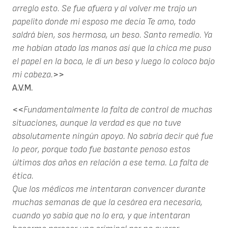
arreglo esto. Se fue afuera y al volver me trajo un
papelito donde mi esposo me decía Te amo, todo
saldrá bien, sos hermosa, un beso. Santo remedio. Ya
me habían atado las manos así que la chica me puso
el papel en la boca, le di un beso y luego lo coloco bajo
mi cabeza.
>>
A.V.M.
<<
Fundamentalmente la falta de control de muchas
situaciones, aunque la verdad es que no tuve
absolutamente ningún apoyo. No sabría decir qué fue
lo peor, porque todo fue bastante penoso estos
últimos dos años en relación a ese tema. La falta de
ética.
Que los médicos me intentaran convencer durante
muchas semanas de que la cesárea era necesaria,
cuando yo sabía que no lo era, y que intentaran