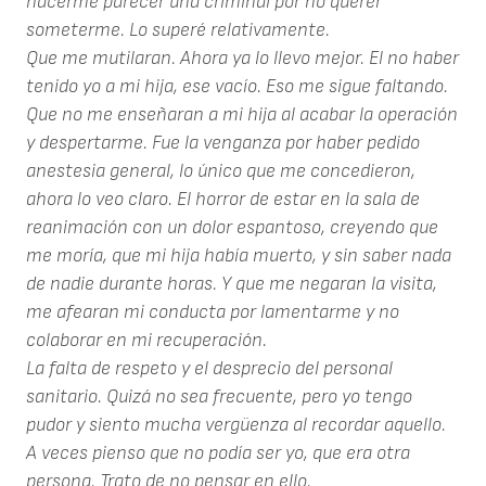
hacerme parecer una criminal por no querer
someterme. Lo superé relativamente.
Que me mutilaran. Ahora ya lo llevo mejor. El no haber
tenido yo a mi hija, ese vacío. Eso me sigue faltando.
Que no me enseñaran a mi hija al acabar la operación
y despertarme. Fue la venganza por haber pedido
anestesia general, lo único que me concedieron,
ahora lo veo claro. El horror de estar en la sala de
reanimación con un dolor espantoso, creyendo que
me moría, que mi hija había muerto, y sin saber nada
de nadie durante horas. Y que me negaran la visita,
me afearan mi conducta por lamentarme y no
colaborar en mi recuperación.
La falta de respeto y el desprecio del personal
sanitario. Quizá no sea frecuente, pero yo tengo
pudor y siento mucha vergüenza al recordar aquello.
A veces pienso que no podía ser yo, que era otra
persona. Trato de no pensar en ello.