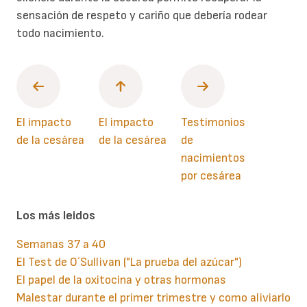
sensación de respeto y cariño que debería rodear
todo nacimiento.
El impacto
El impacto
Testimonios
de la cesárea
de la cesárea
de
nacimientos
por cesárea
Los más leidos
Semanas 37 a 40
El Test de O´Sullivan ("La prueba del azúcar")
El papel de la oxitocina y otras hormonas
Malestar durante el primer trimestre y como aliviarlo