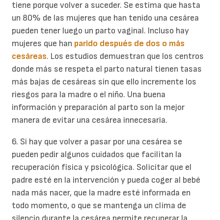
tiene porque volver a suceder. Se estima que hasta
un 80% de las mujeres que han tenido una cesárea
pueden tener luego un parto vaginal. Incluso hay
mujeres que han
parido después de dos o más
cesáreas
. Los estudios demuestran que los centros
donde más se respeta el parto natural tienen tasas
más bajas de cesáreas sin que ello incremente los
riesgos para la madre o el niño. Una buena
información y preparación al parto son la mejor
manera de evitar una cesárea innecesaria.
6. Si hay que volver a pasar por una cesárea se
pueden pedir algunos cuidados que facilitan la
recuperación física y psicológica. Solicitar que el
padre esté en la intervención y pueda coger al bebé
nada más nacer, que la madre esté informada en
todo momento, o que se mantenga un clima de
silencio durante la cesárea permite recuperar la