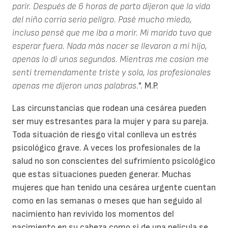
parir. Después de 6 horas de parto dijeron que la vida
del niño corría serio peligro. Pasé mucho miedo,
incluso pensé que me iba a morir. Mi marido tuvo que
esperar fuera. Nada más nacer se llevaron a mi hijo,
apenas lo di unos segundos. Mientras me cosían me
sentí tremendamente triste y sola, los profesionales
apenas me dijeron unas palabras.
". M.P.
Las circunstancias que rodean una cesárea pueden
ser muy estresantes para la mujer y para su pareja.
Toda situación de riesgo vital conlleva un estrés
psicológico grave. A veces los profesionales de la
salud no son conscientes del sufrimiento psicológico
que estas situaciones pueden generar. Muchas
mujeres que han tenido una cesárea urgente cuentan
como en las semanas o meses que han seguido al
nacimiento han revivido los momentos del
nacimiento en su cabeza como si de una película se