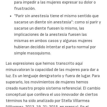
para impedir a las mujeres expresar su dolor o
frustración.
“Parir sin anestesia tiene el mismo sentido que
sacarse un diente sin anestesia”: como si parir y
sacarse un diente fuesen lo mismo, las
implicaciones de la anestesia fuesen las
mismas en ambos casos y algunas mujeres
hubieran decidido intentar el parto normal por
simple masoquismo.
Las expresiones que hemos transcrito aquí
minusvaloran la capacidad de las mujeres para dar a
luz. Es un lenguaje denigratorio y fuera de lugar. Para
superarlo, los movimientos de mujeres hemos
creado nuestro propio sistema referencial. El cambio
conceptual que conlleva el uso innovador de ciertos
términos ha sido analizado por Stella Villarmea
(Villarmea, 2013, 19-21; 2015, en prensa). En el