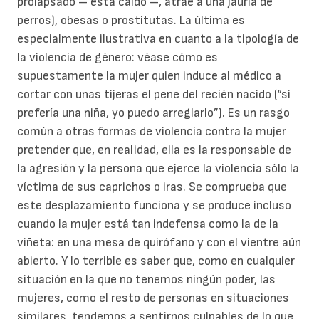
prolapsado – está caído –, atrae a una jauría de
perros), obesas o prostitutas. La última es
especialmente ilustrativa en cuanto a la tipología de
la violencia de género: véase cómo es
supuestamente la mujer quien induce al médico a
cortar con unas tijeras el pene del recién nacido (“si
prefería una niña, yo puedo arreglarlo”). Es un rasgo
común a otras formas de violencia contra la mujer
pretender que, en realidad, ella es la responsable de
la agresión y la persona que ejerce la violencia sólo la
víctima de sus caprichos o iras. Se comprueba que
este desplazamiento funciona y se produce incluso
cuando la mujer está tan indefensa como la de la
viñeta: en una mesa de quirófano y con el vientre aún
abierto. Y lo terrible es saber que, como en cualquier
situación en la que no tenemos ningún poder, las
mujeres, como el resto de personas en situaciones
similares, tendemos a sentirnos culpables de lo que