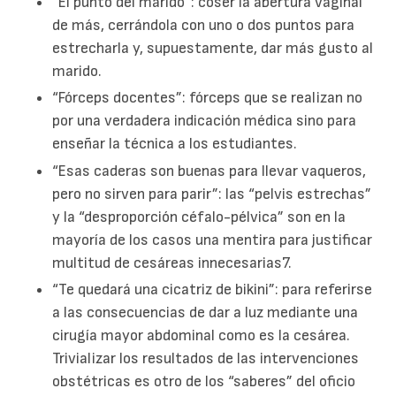
“El punto del marido”: coser la abertura vaginal
de más, cerrándola con uno o dos puntos para
estrecharla y, supuestamente, dar más gusto al
marido.
“Fórceps docentes”: fórceps que se realizan no
por una verdadera indicación médica sino para
enseñar la técnica a los estudiantes.
“Esas caderas son buenas para llevar vaqueros,
pero no sirven para parir”: las “pelvis estrechas”
y la “desproporción céfalo-pélvica” son en la
mayoría de los casos una mentira para justificar
multitud de cesáreas innecesarias7.
“Te quedará una cicatriz de bikini”: para referirse
a las consecuencias de dar a luz mediante una
cirugía mayor abdominal como es la cesárea.
Trivializar los resultados de las intervenciones
obstétricas es otro de los “saberes” del oficio