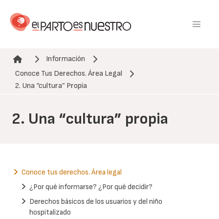
Pasar
al
contenido
principal
Información
Conoce Tus Derechos. Área Legal
Ruta de navegación
2. Una “cultura” Propia
2. Una “cultura” propia
Conoce tus derechos. Área legal
¿Por qué informarse? ¿Por qué decidir?
Derechos básicos de los usuarios y del niño
hospitalizado