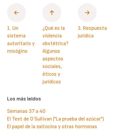
1. Un
¿Qué es la
3. Respuesta
sistema
violencia
jurídica
autoritario y
obstétrica?
misógino
Algunos
aspectos
sociales,
éticos y
jurídicos
Los más leidos
Semanas 37 a 40
El Test de O´Sullivan ("La prueba del azúcar")
El papel de la oxitocina y otras hormonas