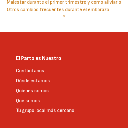
Malestar durante el primer trimestre y como aliviarlo
Otros cambios frecuentes durante el embarazo
Paginación
Siguiente
››
página
El Parto es Nuestro
Contáctanos
Dónde estamos
Quienes somos
Qué somos
Tu grupo local más cercano