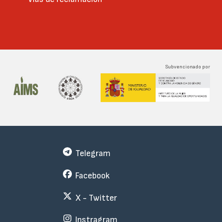
Subvencionado por
Telegram
Facebook
X - Twitter
Instragram