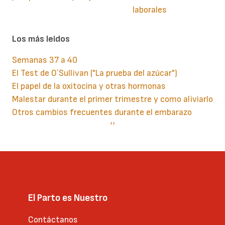
laborales
Los más leidos
Semanas 37 a 40
El Test de O´Sullivan ("La prueba del azúcar")
El papel de la oxitocina y otras hormonas
Malestar durante el primer trimestre y como aliviarlo
Otros cambios frecuentes durante el embarazo
Paginación
Siguiente
››
página
El Parto es Nuestro
Contáctanos