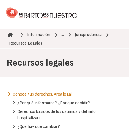
Pasar
al
contenido
principal
Información
...
Jurisprudencia
Ruta de navegación
Recursos Legales
Recursos legales
Conoce tus derechos. Área legal
¿Por qué informarse? ¿Por qué decidir?
Derechos básicos de los usuarios y del niño
hospitalizado
¿Qué hay que cambiar?