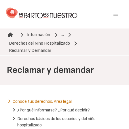
Pasar
al
contenido
principal
Información
...
Derechos del Niño Hospitalizado
Ruta de navegación
Reclamar y Demandar
Reclamar y demandar
Conoce tus derechos. Área legal
¿Por qué informarse? ¿Por qué decidir?
Derechos básicos de los usuarios y del niño
hospitalizado