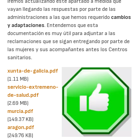
Iremos actualizando este apartado a medida que
vayan llegando las respuestas por parte de las
administraciones a las que hemos requerido
cambios
y adaptaciones
. Entendemos que esta
documentación es muy útil para adjuntar a las
reclamaciones que se sigan entregando por parte de
las mujeres y sus acompañantes antes los Centros
sanitarios.
xunta-de-galicia.pdf
(1.11 MB)
servicio-extremeno-
de-salud.pdf
(2.69 MB)
murcia.pdf
(149.37 KB)
aragon.pdf
(249.76 KB)