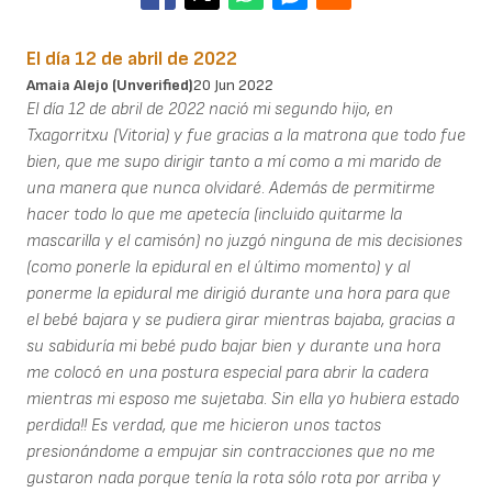
El día 12 de abril de 2022
Amaia Alejo (unverified)
20 Jun 2022
El día 12 de abril de 2022 nació mi segundo hijo, en
Txagorritxu (Vitoria) y fue gracias a la matrona que todo fue
bien, que me supo dirigir tanto a mí como a mi marido de
una manera que nunca olvidaré. Además de permitirme
hacer todo lo que me apetecía (incluido quitarme la
mascarilla y el camisón) no juzgó ninguna de mis decisiones
(como ponerle la epidural en el último momento) y al
ponerme la epidural me dirigió durante una hora para que
el bebé bajara y se pudiera girar mientras bajaba, gracias a
su sabiduría mi bebé pudo bajar bien y durante una hora
me colocó en una postura especial para abrir la cadera
mientras mi esposo me sujetaba. Sin ella yo hubiera estado
perdida!! Es verdad, que me hicieron unos tactos
presionándome a empujar sin contracciones que no me
gustaron nada porque tenía la rota sólo rota por arriba y