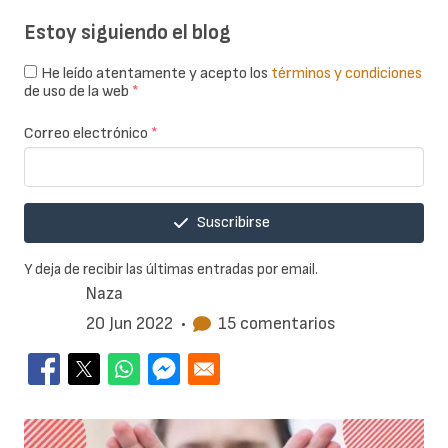
Estoy siguiendo el blog
He leído atentamente y acepto los
términos y condiciones
de uso de la web
*
Correo electrónico
*
Suscribirse
Y deja de recibir las últimas entradas por email.
Naza
20 Jun 2022
•
15 comentarios