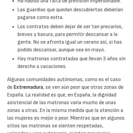
Ha habido una falta de previsión imperdonable.
Las guardias que quedan descubiertas deberían
pagarse como extra.
Los contratos deben dejar de ser tan precarios,
breves y basura, para permitir descansar a la
gente. No se afronta igual un verano así, si has
podido descansar, aunque sea en mayo.
Hay matronas contratadas que llevan 3 años sin
derecho a vacaciones.
Algunas comunidades autónomas, como es el caso
de
Extremadura
, se ven aún peor que otras zonas de
España. La realidad es que, en España, la dignidad
asistencial de las matronas varía mucho de unas
zonas a otras. En la misma medida que la atención a
las mujeres es mejor o peor. Mientras que en algunos
sitios las matronas se sienten respetadas,