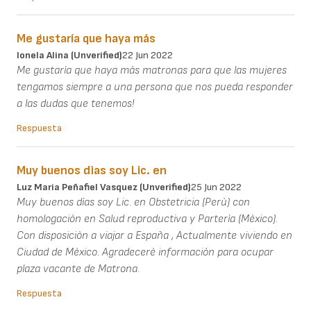
Me gustaría que haya más
Ionela Alina (unverified)
22 Jun 2022
Me gustaría que haya más matronas para que las mujeres
tengamos siempre a una persona que nos pueda responder
a las dudas que tenemos!
Respuesta
Muy buenos dìas soy Lic. en
Luz Maria Peñafiel Vasquez (unverified)
25 Jun 2022
Muy buenos dìas soy Lic. en Obstetricia (Perù) con
homologaciòn en Salud reproductiva y Parterìa (Mèxico).
Con disposiciòn a viajar a España , Actualmente viviendo en
Ciudad de Mèxico. Agradecerè informaciòn para ocupar
plaza vacante de Matrona.
Respuesta