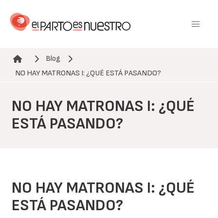
Pasar
al
contenido
principal
Blog
Ruta de navegación
NO HAY MATRONAS I: ¿QUÉ ESTÁ PASANDO?
NO HAY MATRONAS I: ¿QUÉ
ESTÁ PASANDO?
NO HAY MATRONAS I: ¿QUÉ
ESTÁ PASANDO?