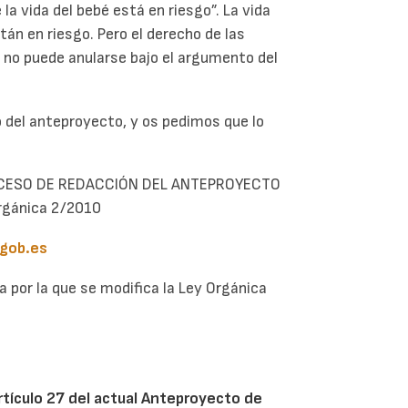
 la vida del bebé está en riesgo”. La vida
án en riesgo. Pero el derecho de las
 no puede anularse bajo el argumento del
o del anteproyecto, y os pedimos que lo
OCESO DE REDACCIÓN DEL ANTEPROYECTO
Orgánica 2/2010
.gob.es
a por la que se modifica la Ley Orgánica
rtículo 27 del actual Anteproyecto de