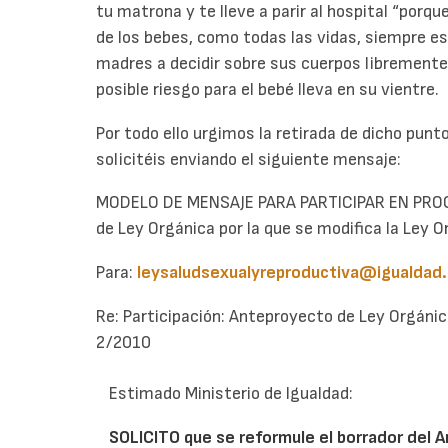
tu matrona y te lleve a parir al hospital “porque
de los bebes, como todas las vidas, siempre est
madres a decidir sobre sus cuerpos libremente
posible riesgo para el bebé lleva en su vientre.
Por todo ello urgimos la retirada de dicho punt
solicitéis enviando el siguiente mensaje:
MODELO DE MENSAJE PARA PARTICIPAR EN PR
de Ley Orgánica por la que se modifica la Ley 
Para:
leysaludsexualyreproductiva@igualdad
Re: Participación: Anteproyecto de Ley Orgánic
2/2010
Estimado Ministerio de Igualdad:
SOLICITO que se reformule el borrador del A