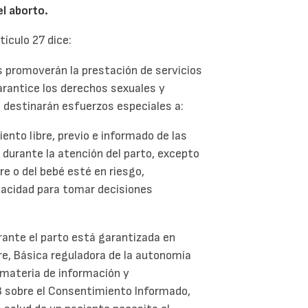
el aborto.
tículo 27 dice:
 promoverán la prestación de servicios
arantice los derechos sexuales y
os destinarán esfuerzos especiales a:
ento libre, previo e informado de las
durante la atención del parto, excepto
re o del bebé esté en riesgo,
pacidad para tomar decisiones
ante el parto está garantizada en
re, Básica reguladora de la autonomía
 materia de información y
 8 sobre el Consentimiento Informado,