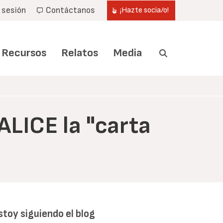
r sesión
Contáctanos
¡Hazte socia/o!
Recursos
Relatos
Media
ALICE la "carta
stoy siguiendo el blog