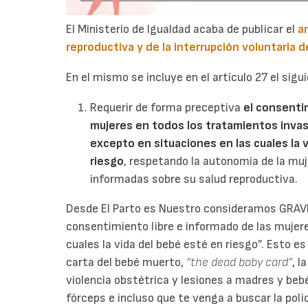
El Ministerio de Igualdad acaba de publicar el
a
reproductiva y de la interrupción voluntaria 
En el mismo se incluye en el artículo 27 el sigu
Requerir de forma preceptiva
el consentim
mujeres en todos los tratamientos invasi
excepto en situaciones en las cuales la 
riesgo
, respetando la autonomía de la mu
informadas sobre su salud reproductiva.
Desde El Parto es Nuestro consideramos GRAVIS
consentimiento libre e informado de las mujere
cuales la vida del bebé esté en riesgo”. Esto 
carta del bebé muerto,
“the dead baby card”
, l
violencia obstétrica y lesiones a madres y bebé
fórceps e incluso que te venga a buscar la pol