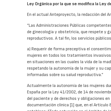
Ley Orgánica por la que se modifica la Ley d
En el actual Anteproyecto, la redacción del Ar
“Las Administraciones Públicas competentes
de ginecología y obstetricia, que respete y g
reproductivos. A tal fin, los servicios públic
a) Requerir de forma preceptiva el consentimi
mujeres en todos los tratamientos invasivos 
en situaciones en las cuales la vida de la mad
respetando la autonomía de la mujer y su ca
informadas sobre su salud reproductiva.”
Actualmente la autonomía de las mujeres dur
España por la Ley 41/2002, de 14 de noviemb
del paciente y de derechos y obligaciones en
documentación clínica [1] que, en el Artículo