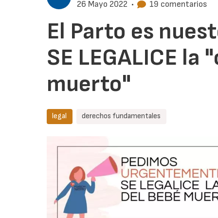
26 Mayo 2022
•
19 comentarios
El Parto es nues
SE LEGALICE la "
muerto"
legal
derechos fundamentales