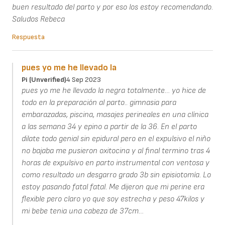
buen resultado del parto y por eso los estoy recomendando.
Saludos Rebeca
Respuesta
pues yo me he llevado la
Pi (unverified)
4 Sep 2023
pues yo me he llevado la negra totalmente… yo hice de
todo en la preparación al parto.. gimnasia para
embarazadas, piscina, masajes perineales en una clínica
a las semana 34 y epino a partir de la 36. En el parto
dilate todo genial sin epidural pero en el expulsivo el niño
no bajaba me pusieron oxitocina y al final termino tras 4
horas de expulsivo en parto instrumental con ventosa y
como resultado un desgarro grado 3b sin episiotomía. Lo
estoy pasando fatal fatal. Me dijeron que mi perine era
flexible pero claro yo que soy estrecha y peso 47kilos y
mi bebe tenia una cabeza de 37cm…