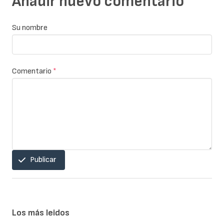
Añadir nuevo comentario
Su nombre
Comentario
*
Publicar
Los más leidos