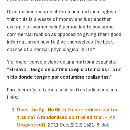
O, como bien resume el tema una matrona inglesa: “I
think this is a waste of money and just another
example of women being persuaded to buy some
commercial rubbish as opposed to giving them good
information on how to give themselves the best
chance of a normal, physiological, birth.”
Y el mejor consejo viene de una matrona española:
“El mayor riesgo de sufrir una episiotomía es ir a un
sitio donde tengan por costumbre realizarlas.”
Para leer más, citamos aquí los 6 estudios con sus
links:
Does the Epi-No Birth Trainer reduce levator
trauma? A randomised controlled trial.
-
Int
Urogynecol J.
2011 Dec;22(12):1521-8. doi: