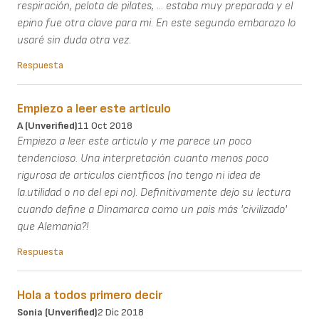
respiración, pelota de pilates, ... estaba muy preparada y el
epino fue otra clave para mi. En este segundo embarazo lo
usaré sin duda otra vez.
Respuesta
Empiezo a leer este articulo
A (unverified)
11 Oct 2018
Empiezo a leer este articulo y me parece un poco
tendencioso. Una interpretación cuanto menos poco
rigurosa de articulos cientficos (no tengo ni idea de
la.utilidad o no del epi no). Definitivamente dejo su lectura
cuando define a Dinamarca como un pais más 'civilizado'
que Alemania?!
Respuesta
Hola a todos primero decir
Sonia (unverified)
2 Dic 2018