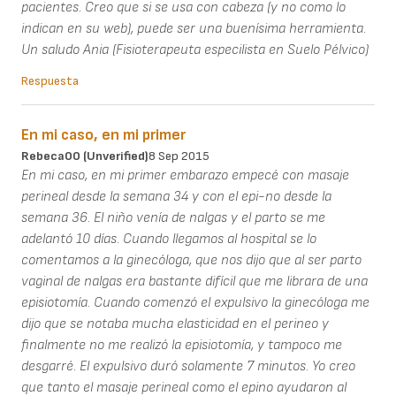
pacientes. Creo que si se usa con cabeza (y no como lo
indican en su web), puede ser una buenísima herramienta.
Un saludo Ania (Fisioterapeuta especilista en Suelo Pélvico)
Respuesta
En mi caso, en mi primer
Rebeca00 (unverified)
8 Sep 2015
En mi caso, en mi primer embarazo empecé con masaje
perineal desde la semana 34 y con el epi-no desde la
semana 36. El niño venía de nalgas y el parto se me
adelantó 10 días. Cuando llegamos al hospital se lo
comentamos a la ginecóloga, que nos dijo que al ser parto
vaginal de nalgas era bastante difícil que me librara de una
episiotomía. Cuando comenzó el expulsivo la ginecóloga me
dijo que se notaba mucha elasticidad en el perineo y
finalmente no me realizó la episiotomía, y tampoco me
desgarré. El expulsivo duró solamente 7 minutos. Yo creo
que tanto el masaje perineal como el epino ayudaron al