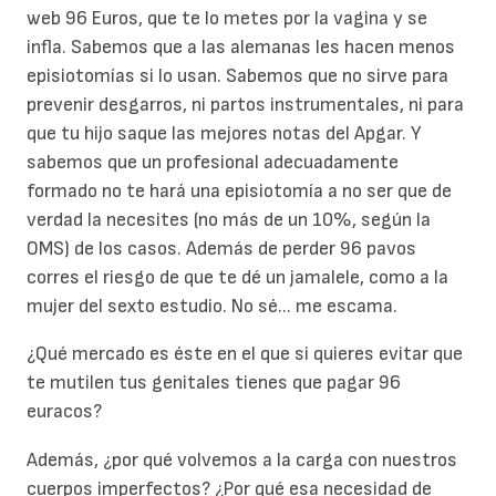
web 96 Euros, que te lo metes por la vagina y se
infla. Sabemos que a las alemanas les hacen menos
episiotomías si lo usan. Sabemos que no sirve para
prevenir desgarros, ni partos instrumentales, ni para
que tu hijo saque las mejores notas del Apgar. Y
sabemos que un profesional adecuadamente
formado no te hará una episiotomía a no ser que de
verdad la necesites (no más de un 10%, según la
OMS) de los casos. Además de perder 96 pavos
corres el riesgo de que te dé un jamalele, como a la
mujer del sexto estudio. No sé... me escama.
¿Qué mercado es éste en el que si quieres evitar que
te mutilen tus genitales tienes que pagar 96
euracos?
Además, ¿por qué volvemos a la carga con nuestros
cuerpos imperfectos? ¿Por qué esa necesidad de