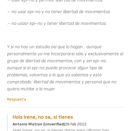
.- usar epi-no y permitir libertad de movimientos.
.- no usar epi-no y no tener libertad de movimientos
.- no usasr epi-no y tener libertad de movimientos.
Y si no hay un estudio así que lo hagan... aunque
personalmente yo me incorporaría sólo y exclusivamente al
grupo de libertad de movimientos, con y sin epi-no...
aunque si el epi-no puede provocar algún tipo de
problemas, volvemos a lo que ya sabemos y está
comprobado: libertad de movimientos y personal que no
quiera mutilar a la mujer.
Respuesta
Hola Irene, no se, si tienes
Antonio Matron (unverified)
26 Feb 2015
Hola Irene, no se, si tienes datos para afirmar tan