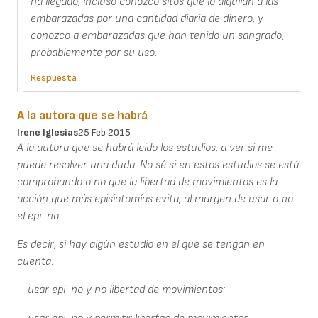
ha llegado, incluso conozco sitos que lo alquilan a las
embarazadas por una cantidad diaria de dinero, y
conozco a embarazadas que han tenido un sangrado,
probablemente por su uso.
Respuesta
A la autora que se habrá
Irene Iglesias
25 Feb 2015
A la autora que se habrá leido los estudios, a ver si me
puede resolver una duda. No sé si en estos estudios se está
comprobando o no que la libertad de movimientos es la
acción que más episiotomías evita, al margen de usar o no
el epi-no.
Es decir, si hay algún estudio en el que se tengan en
cuenta:
.- usar epi-no y no libertad de movimientos: