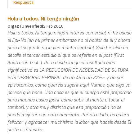
Respuesta
Hola a todos. Ni tengo ningún
Olga2 (unverified)
2 Feb 2016
Hola a todos. Ni tengo ningún interés comercial, ni he usado
el Epi-No (en mi primer embarazo no oí hablar de él y ahora
para el segundo no le veo mucho sentido). Solo he leído en
detalle el tercer estudio al que os referís en el post (First
Australian trial...). Pero desde luego el resultado más
significativo es LA REDUCCIÓN DE NECESIDAD DE SUTURA
POR DESGARRO PERINEAL de un 49 a un 27%- y no por
episiotomías, como queréis sugerir aquí. Vamos, que algo ya
parece que hace. Una cosa es que el cuerpo esté preparado
para muchas cosas (parir como subir al monte o tocar el
tambor), y otra muy distinta que esa preparación no se
pueda mejorar con entrenamiento. Por otro lado, os quiero
felicitar y agradecer muchísimo la labor que hacéis desde El
parto es nuestro.