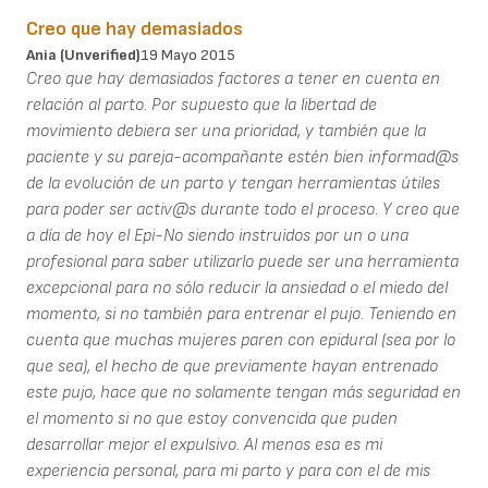
Creo que hay demasiados
Ania (unverified)
19 Mayo 2015
Creo que hay demasiados factores a tener en cuenta en
relación al parto. Por supuesto que la libertad de
movimiento debiera ser una prioridad, y también que la
paciente y su pareja-acompañante estén bien informad@s
de la evolución de un parto y tengan herramientas útiles
para poder ser activ@s durante todo el proceso. Y creo que
a día de hoy el Epi-No siendo instruidos por un o una
profesional para saber utilizarlo puede ser una herramienta
excepcional para no sólo reducir la ansiedad o el miedo del
momento, si no también para entrenar el pujo. Teniendo en
cuenta que muchas mujeres paren con epidural (sea por lo
que sea), el hecho de que previamente hayan entrenado
este pujo, hace que no solamente tengan más seguridad en
el momento si no que estoy convencida que puden
desarrollar mejor el expulsivo. Al menos esa es mi
experiencia personal, para mi parto y para con el de mis