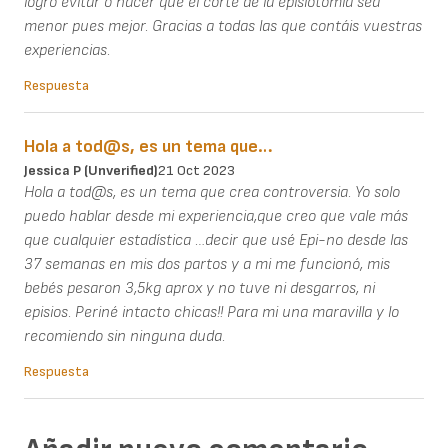
logro evitar o hacer que el corte de la episiotomia sea
menor pues mejor. Gracias a todas las que contáis vuestras
experiencias.
Respuesta
Hola a tod@s, es un tema que…
Jessica P (unverified)
21 Oct 2023
Hola a tod@s, es un tema que crea controversia. Yo solo
puedo hablar desde mi experiencia,que creo que vale más
que cualquier estadística …decir que usé Epi-no desde las
37 semanas en mis dos partos y a mi me funcionó, mis
bebés pesaron 3,5kg aprox y no tuve ni desgarros, ni
episios. Periné intacto chicas!! Para mi una maravilla y lo
recomiendo sin ninguna duda.
Respuesta