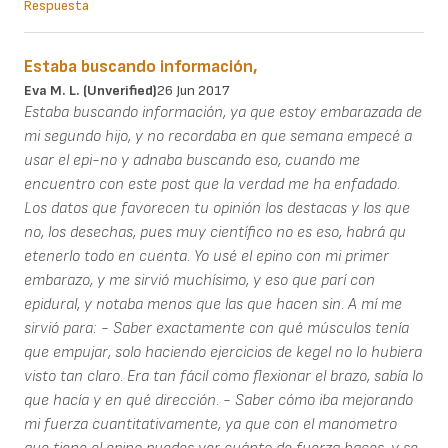
Respuesta
Estaba buscando información,
Eva M. L. (unverified)
26 Jun 2017
Estaba buscando información, ya que estoy embarazada de
mi segundo hijo, y no recordaba en que semana empecé a
usar el epi-no y adnaba buscando eso, cuando me
encuentro con este post que la verdad me ha enfadado.
Los datos que favorecen tu opinión los destacas y los que
no, los desechas, pues muy científico no es eso, habrá qu
etenerlo todo en cuenta. Yo usé el epino con mi primer
embarazo, y me sirvió muchísimo, y eso que parí con
epidural, y notaba menos que las que hacen sin. A mí me
sirvió para: - Saber exactamente con qué músculos tenía
que empujar, solo haciendo ejercicios de kegel no lo hubiera
visto tan claro. Era tan fácil como flexionar el brazo, sabía lo
que hacía y en qué dirección. - Saber cómo iba mejorando
mi fuerza cuantitativamente, ya que con el manometro