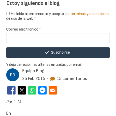
Estoy siguiendo el blog
He leído atentamente y acepto los
términos y condiciones
de uso de la web
*
Correo electrónico
*
Suscribirse
Y deja de recibir las últimas entradas por email.
Equipo Blog
25 Feb 2015
•
15 comentarios
Por L. M.
En