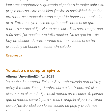
lucrarse engañando y quitando el poder a la mujer sobre su
propio cuerpo, sino más bien facilita la posibilidad de poder
entrenar ese músculo como se podría hacer con cualquier
otro. Entonces yo no se en qué condiciones ni de que
manera su uso el Epi-No en esos estudios, pero me parece
más desinformación que información. No se que interés
hay en desacreditarlo, cuando muchas veces ni se ha
probado y se habla sin saber. Un saludo.
Respuesta
Yo acabo de comprar Epi-no.
Alhena (unverified)
24 Abr 2019
Yo acabo de comprar Epi-no. Soy embarazada primeriza y
estoy 5 meses. En septiembre daré a luz. Y contaré si es
cierto o no el uso de Epi-no,al menos en mi caso. Yo pienso
que al menos servirá para ir mas tranquila al parto y tener
cierta familiaridad con la sensación de pujo y si además