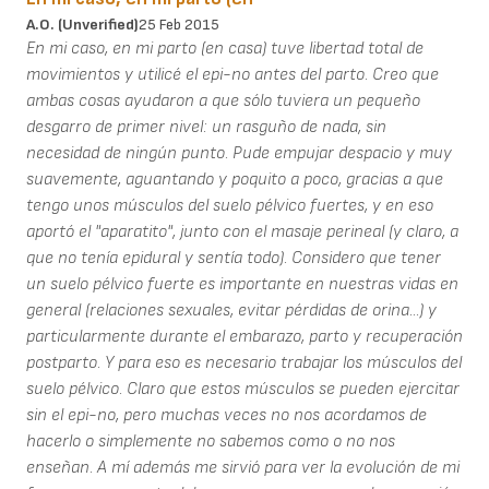
A.O. (unverified)
25 Feb 2015
En mi caso, en mi parto (en casa) tuve libertad total de
movimientos y utilicé el epi-no antes del parto. Creo que
ambas cosas ayudaron a que sólo tuviera un pequeño
desgarro de primer nivel: un rasguño de nada, sin
necesidad de ningún punto. Pude empujar despacio y muy
suavemente, aguantando y poquito a poco, gracias a que
tengo unos músculos del suelo pélvico fuertes, y en eso
aportó el "aparatito", junto con el masaje perineal (y claro, a
que no tenía epidural y sentía todo). Considero que tener
un suelo pélvico fuerte es importante en nuestras vidas en
general (relaciones sexuales, evitar pérdidas de orina...) y
particularmente durante el embarazo, parto y recuperación
postparto. Y para eso es necesario trabajar los músculos del
suelo pélvico. Claro que estos músculos se pueden ejercitar
sin el epi-no, pero muchas veces no nos acordamos de
hacerlo o simplemente no sabemos como o no nos
enseñan. A mí además me sirvió para ver la evolución de mi