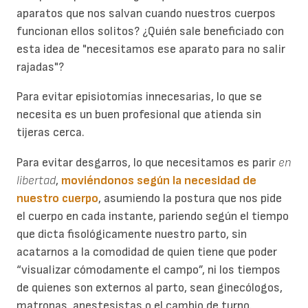
aparatos que nos salvan cuando nuestros cuerpos
funcionan ellos solitos? ¿Quién sale beneficiado con
esta idea de "necesitamos ese aparato para no salir
rajadas"?
Para evitar episiotomías innecesarias, lo que se
necesita es un buen profesional que atienda sin
tijeras cerca.
Para evitar desgarros, lo que necesitamos es parir
en
libertad
,
moviéndonos según la necesidad de
nuestro cuerpo
, asumiendo la postura que nos pide
el cuerpo en cada instante, pariendo según el tiempo
que dicta fisológicamente nuestro parto, sin
acatarnos a la comodidad de quien tiene que poder
“visualizar cómodamente el campo”, ni los tiempos
de quienes son externos al parto, sean ginecólogos,
matronas, anestesistas o el cambio de turno.