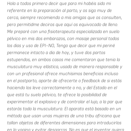
Hola a todos primero decir que para mi habéis sido mi
referente en la preparación al parto, y os sigo muy de
cerca, siempre recomiendo a mis amigas que os consulten,
pero permitidme deciros que aquí os equivocado de lleno.
Me preparé con una fisioterapeuta especializada en suelo
pélvico en mis dos embarazos, con masaje personal todos
los dias y uso de EPI-NO, Tengo que decir que mi periné
permanece intacto a dia de hoy, y tuve dos partos
estupendos, en ambos casos me comentaron que tenia la
musculatura muy elástica, usado de manera responsable y
con un profesional ofrece muchísimos beneficios incluso
en el postparto, aparte de ofrecerte o feedback de si estás
haciendo los leve correctamente o no, y del Estado en el
que está tu suelo pélvico, te ofrece la posibilidad de
experimentar el explosivo y de controlar el lujo, a la par que
estarás toda la musculatura. El aparato está basado en un
método que usan unas mujeres de una tribu africana que
tallan objetos de diferentes dimensiones para introducirlos
en la vagina y evitar desgarros. No es que el inventor quiera