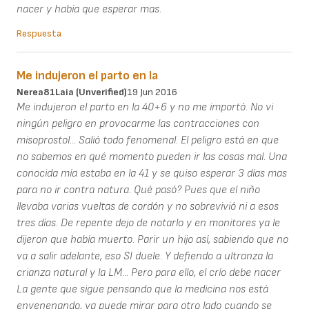
nacer y había que esperar mas.
Respuesta
Me indujeron el parto en la
Nerea81Laia (unverified)
19 Jun 2016
Me indujeron el parto en la 40+6 y no me importó. No vi
ningún peligro en provocarme las contracciones con
misoprostol... Salió todo fenomenal. El peligro está en que
no sabemos en qué momento pueden ir las cosas mal. Una
conocida mía estaba en la 41 y se quiso esperar 3 días mas
para no ir contra natura. Qué pasó? Pues que el niño
llevaba varias vueltas de cordón y no sobrevivió ni a esos
tres días. De repente dejo de notarlo y en monitores ya le
dijeron que había muerto. Parir un hijo así, sabiendo que no
va a salir adelante, eso SI duele. Y defiendo a ultranza la
crianza natural y la LM... Pero para ello, el crío debe nacer
La gente que sigue pensando que la medicina nos está
envenenando, ya puede mirar para otro lado cuando se