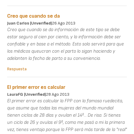
Creo que cuando se da
Juan Carlos (unverified)
26 Ago 2013
Creo que cuando se da información de este tipo se debe
estar seguro al cien por ciento, y la información debe ser
confiable y en base a el método. Esto solo servirá para que
los médicos queucran con el parto lo sigan haciendo y
adelanten la fecha de parto a su conveniencia.
Respuesta
El primer error es calcular
LauraFG (unverified)
28 Ago 2013
El primer error es calcular la FPP con la famosa ruedecita,
que asume que todas las mujeres del mundo mundial
tienen ciclos de 28 días y ovulan el 14º... De risa. Si tienes
un ciclo de 26 y ovulas el 9º, como me pasó a mi la primera
vez, tienes ventaja porque la FPP será más tarde de la "real"