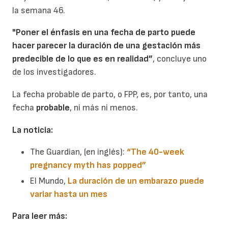
la semana 46.
"Poner el énfasis en una fecha de parto puede
hacer parecer la duración de una gestación más
predecible de lo que es en realidad”
, concluye uno
de los investigadores.
La fecha probable de parto, o FPP, es, por tanto, una
fecha
probable
, ni más ni menos.
La noticia:
The Guardian, (en inglés):
“The 40-week
pregnancy myth has popped”
El Mundo,
La duración de un embarazo puede
variar hasta un mes
Para leer más: