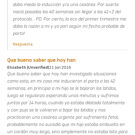
daba miedo la inducción y/o una cesárea. Por suerte
nació pasadas las 40 semanas sin llegar a las 41+2 del
protocolo... PD. Por cierto, la eco del primer trimestre me
daba la razón a mi y yo parí según mi fecha probable de
parto!
Respuesta
Que bueno saber que hoy han
Elizabeth (unverified)
11 Jun 2016
Que bueno saber que hoy han investigado situaciones
como esta, en mi caso me inducieron el parto a las 42
semanas, en principio a mi hijo se le bajaron los latidos,
luego se regularizo esperando unos minutos y sufrimos
juntos por 14 horas, cuando ya estaba dilatada totalmente
y con pujo se le volvieron a bajar los latidos y nos
practicaron una cesàrea urgente por sufrimiento fetal,
probablemente no sucedìa que mi hijo estaba embuelto en
un cordòn muy largo, sino simplemente no estaba listo para