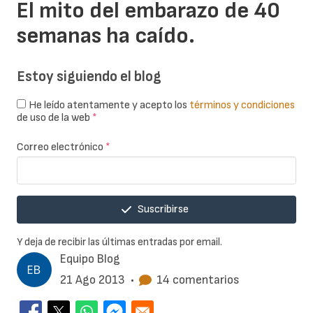
El mito del embarazo de 40
semanas ha caído.
Estoy siguiendo el blog
He leído atentamente y acepto los
términos y condiciones
de uso de la web
*
Correo electrónico
*
Suscribirse
Y deja de recibir las últimas entradas por email.
Equipo Blog
21 Ago 2013
•
14 comentarios