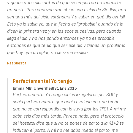
y ganas unos días antes de que se emperren en inducirte
un parto. Pero conozco una chica con ciclos de 35 días, una
semana más del ciclo estándar!! Y a saber en qué día ovula!!
Esto ya lo sabía yo, que la fecha es "probable" cuando de la
dicen la primera vez y en las ecos sucesivas, pero cuando
llega el día y no has parido entonces ya no es probable,
entonces es que tenía que ser ese día y tienes un problema
que hay que arreglar, no sé si me explico...
Respuesta
Perfectamente! Yo tengo
Emma MB (unverified)
31 Ene 2015
Perfectamente! Yo tengo ciclos irregulares por SOP y
sabía perfectamente que había ovulado en una fecha
que no se correspondía con la suya (por las TºC). A mi me
daba seis días más tarde. Parece nada, pero el protocolo
del hospital dice que si no te pones de parto a la 41+2 te
inducen el parto. A mi no me daba miedo el parto, me