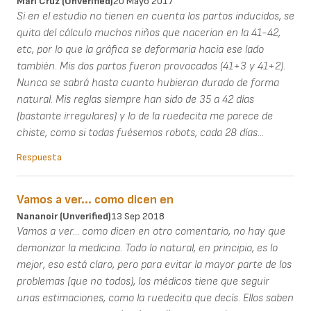
Mari Cruz (unverified)
20 Mayo 2017
Si en el estudio no tienen en cuenta los partos inducidos, se
quita del cálculo muchos niños que nacerian en la 41-42,
etc, por lo que la gráfica se deformaria hacia ese lado
también. Mis dos partos fueron provocados (41+3 y 41+2).
Nunca se sabrá hasta cuanto hubieran durado de forma
natural. Mis reglas siempre han sido de 35 a 42 días
(bastante irregulares) y lo de la ruedecita me parece de
chiste, como si todas fuésemos robots, cada 28 días...
Respuesta
Vamos a ver... como dicen en
Nananoir (unverified)
13 Sep 2018
Vamos a ver... como dicen en otro comentario, no hay que
demonizar la medicina. Todo lo natural, en principio, es lo
mejor, eso está claro, pero para evitar la mayor parte de los
problemas (que no todos), los médicos tiene que seguir
unas estimaciones, como la ruedecita que decís. Ellos saben