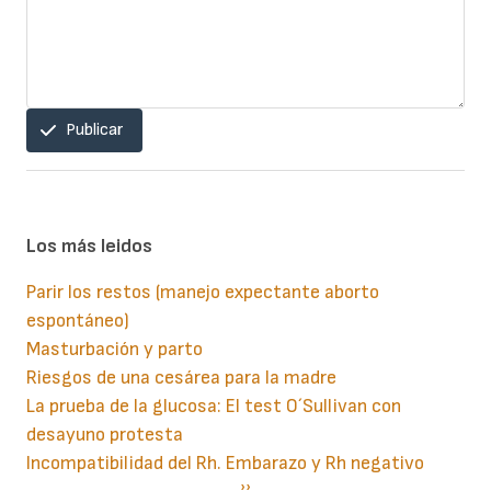
Publicar
Los más leidos
Parir los restos (manejo expectante aborto
espontáneo)
Masturbación y parto
Riesgos de una cesárea para la madre
La prueba de la glucosa: El test O´Sullivan con
desayuno protesta
Incompatibilidad del Rh. Embarazo y Rh negativo
Paginación
Siguiente
››