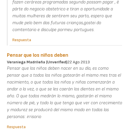
fazen ceráreas programadas segundo possam pagar , é
pàrte do negocio obstetrico e tiran a oportunidade a
muitas mulheres de sentirem seu parto, espero que
mude pelo bem das futuras crianças,gostei do
comtentario e disculpe pormeu portugues.
Respuesta
Pensar que los niños deben
Veraniega Madrileña (unverified)
22 Ago 2013
Pensar que los niños deben nacer en su día, es como
pensar que a todos los niños gatearán el mismo mes tras el
nacimiento, o que todos los niños y niñas comenzarán a
andar a la vez, o que se les caerán los dientes en el mismo
año. O que todos medirán lo mismo, gastarán el mismo
número de pié, y todo lo que tenga que ver con crecimiento
y madurez se producirá del mismo modo en todas las
personas: irrisorio
Respuesta