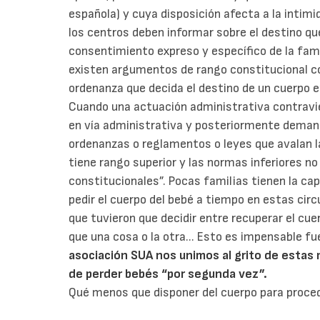
española) y cuya disposición afecta a la intimid
los centros deben informar sobre el destino que
consentimiento expreso y específico de la famili
existen argumentos de rango constitucional co
ordenanza que decida el destino de un cuerpo 
Cuando una actuación administrativa contravie
en vía administrativa y posteriormente demanda
ordenanzas o reglamentos o leyes que avalan l
tiene rango superior y las normas inferiores no
constitucionales”. Pocas familias tienen la ca
pedir el cuerpo del bebé a tiempo en estas ci
que tuvieron que decidir entre recuperar el cue
que una cosa o la otra... Esto es impensable fu
asociación SUA nos unimos al grito de estas 
de perder bebés “por segunda vez”.
Qué menos que disponer del cuerpo para proced