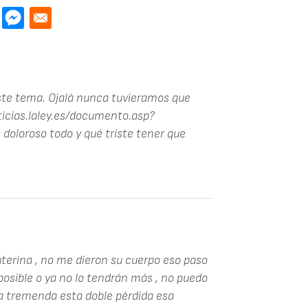
este tema. Ojalá nunca tuvieramos que
ticias.laley.es/documento.asp?
loroso todo y qué triste tener que
erina , no me dieron su cuerpo eso paso
posible o ya no lo tendrán más , no puedo
ia tremenda esta doble pérdida esa