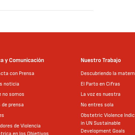
sa y Comunicación
Nuestro Trabajo
cta con Prensa
Descubriendo la matern
 noticia
El Parto en Cifras
e no somos
La voz es nuestra
 de prensa
No entres sola
es
Obstetric Violence Indi
in UN Sustainable
adores de Violencia
Development Goals
trica en los Objetivos