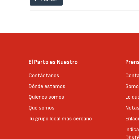
El Parto es Nuestro
Pren
Contáctanos
Conta
Dónde estamos
Somos
Quienes somos
Lo qu
Qué somos
Notas
Tu grupo local más cercano
Enlac
Indic
Obsté