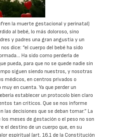
fren la muerte gestacional y perinatal)
dido al bebé, lo más doloroso, sino
dres y padres una gran angustia y un
nos dice: “el cuerpo del bebé ha sido
ormada... Ha sido como perderla de
que pueda, para que no se quede nadie sin
empo siguen siendo nuestros, y nosotras
s médicos, en centros privados o
lo muy en cuenta. Ya que perder un
bería establecer un protocolo bien claro
ntos tan críticos. Que se nos informe
las decisiones que se deban tomar.” La
e los meses de gestación o el peso no son
e el destino de un cuerpo que, en su
lor espiritual (art. 16.1 de la Constitución