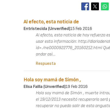
Al efecto, esta noticia de
Entristecida (unverified)
15 Feb 2016
Al efecto, esta noticia de hoy refuerza 
usar esta información: http://diariodeno
id=./ne0000922776_20160212.html Qué do
andar así...
Respuesta
Hola soy mamá de Simón ,
Elisa Failla (unverified)
19 Feb 2016
Hola soy mamá de Simón , muerte intraut
el 19/12/2013 necesitó recuperarlo será 
recuperar no puedo salir de esta angust