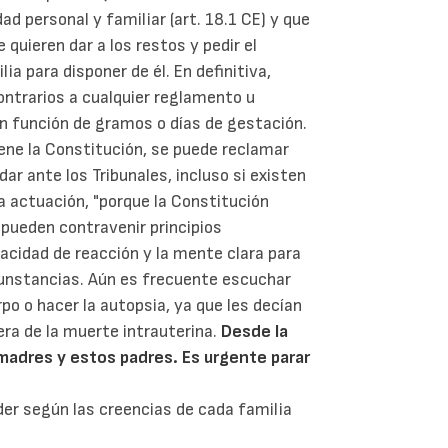
ad personal y familiar (art. 18.1 CE) y que
 quieren dar a los restos y pedir el
a para disponer de él. En definitiva,
ntrarios a cualquier reglamento u
en función de gramos o días de gestación.
ne la Constitución, se puede reclamar
r ante los Tribunales, incluso si existen
a actuación, "porque la Constitución
 pueden contravenir principios
pacidad de reacción y la mente clara para
rcunstancias. Aún es frecuente escuchar
rpo o hacer la autopsia, ya que les decían
era de la muerte intrauterina.
Desde la
madres y estos padres. Es urgente parar
er según las creencias de cada familia