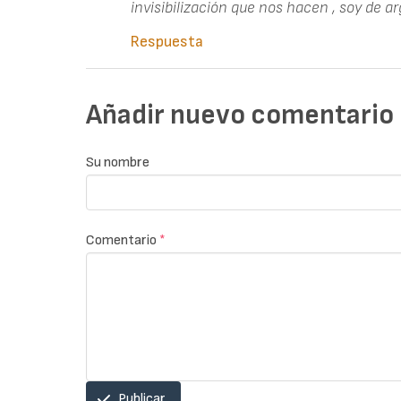
invisibilización que nos hacen , soy de 
Respuesta
Añadir nuevo comentario
Su nombre
Comentario
*
Publicar