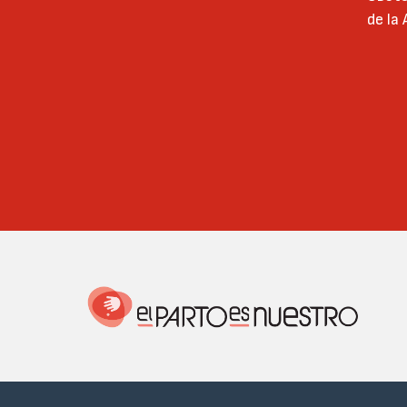
de la