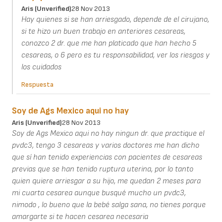
Aris (unverified)
28 Nov 2013
Hay quienes si se han arriesgado, depende de el cirujano,
si te hizo un buen trabajo en anteriores cesareas,
conozco 2 dr. que me han platicado que han hecho 5
cesareas, o 6 pero es tu responsabilidad, ver los riesgos y
los cuidados
Respuesta
Soy de Ags Mexico aqui no hay
Aris (unverified)
28 Nov 2013
Soy de Ags Mexico aqui no hay ningun dr. que practique el
pvdc3, tengo 3 cesareas y varios doctores me han dicho
que sí han tenido experiencias con pacientes de cesareas
previas que se han tenido ruptura uterina, por lo tanto
quien quiere arriesgar a su hijo, me quedan 2 meses para
mi cuarta cesarea aunque busqué mucho un pvdc3,
nimodo , lo bueno que la bebé salga sana, no tienes porque
amargarte si te hacen cesarea necesaria