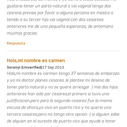
gustaria tener un parto natural o via vaginal tengo dos
cesreas previas por favor si alguna persona en mexico a
tenido a su tercer hijo via vaginal con dos cesareas
anteriores me de una pequeña esperanza, de antemano
muchas gracias.
Respuesta
Hola,mi nombre es carmen
Soranyi (unverified)
17 Sep 2013
Hola,mi nombre es carmen tengo 37 semanas de embarazo
y ya mi doctor planeo cesarea..le plantee mi deseoo de
tener parto natural y no se quiere arriesgar :( mis dos hijos
anteriores han sido por cesarea,el primero si tuvo una
justificacion,pero para la segunda cesarea fue la misma
excusa de ahora,yo vivo en puerto rico y no queria una
tercera cesarea,pero no tengo otra opcion :( si alguien sabe
de alquien en el sureste de puerto rico que ayude a tener