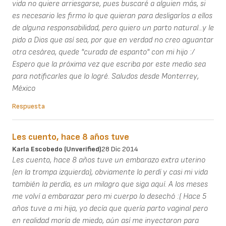
vida no quiere arriesgarse, pues buscaré a alguien más, si
es necesario les firmo lo que quieran para desligarlos a ellos
de alguna responsabilidad, pero quiero un parto natural...y le
pido a Dios que así sea, por que en verdad no creo aguantar
otra cesárea, quede "curada de espanto" con mi hijo :/
Espero que la próxima vez que escriba por este medio sea
para notificarles que lo logré. Saludos desde Monterrey,
México
Respuesta
Les cuento, hace 8 años tuve
Karla Escobedo (unverified)
28 Dic 2014
Les cuento, hace 8 años tuve un embarazo extra uterino
(en la trompa izquierda), obviamente lo perdí y casi mi vida
también la perdía, es un milagro que siga aquí. A los meses
me volví a embarazar pero mi cuerpo lo desechó :( Hace 5
años tuve a mi hija, yo decía que quería parto vaginal pero
en realidad moría de miedo, aún así me inyectaron para