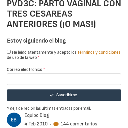
PVD3C: PARTO VAGINAL CON
TRES CESAREAS
ANTERIORES (¡O MAS!)
Estoy siguiendo el blog
He leído atentamente y acepto los
términos y condiciones
de uso de la web
*
Correo electrónico
*
Suscribirse
Y deja de recibir las últimas entradas por email.
Equipo Blog
4 Feb 2010
•
144 comentarios