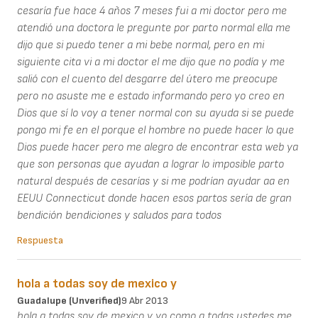
cesaría fue hace 4 años 7 meses fui a mi doctor pero me
atendió una doctora le pregunte por parto normal ella me
dijo que si puedo tener a mi bebe normal, pero en mi
siguiente cita vi a mi doctor el me dijo que no podía y me
salió con el cuento del desgarre del útero me preocupe
pero no asuste me e estado informando pero yo creo en
Dios que sí lo voy a tener normal con su ayuda si se puede
pongo mi fe en el porque el hombre no puede hacer lo que
Dios puede hacer pero me alegro de encontrar esta web ya
que son personas que ayudan a lograr lo imposible parto
natural después de cesarías y si me podrían ayudar aa en
EEUU Connecticut donde hacen esos partos sería de gran
bendición bendiciones y saludos para todos
Respuesta
hola a todas soy de mexico y
Guadalupe (unverified)
9 Abr 2013
hola a todas soy de mexico y yo como a todas ustedes me