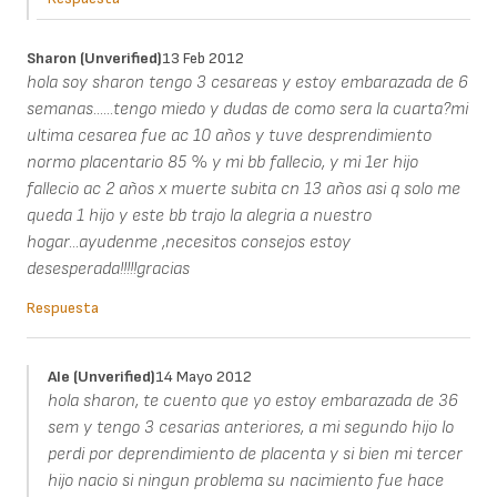
Sharon (unverified)
13 Feb 2012
hola soy sharon tengo 3 cesareas y estoy embarazada de 6
semanas......tengo miedo y dudas de como sera la cuarta?mi
ultima cesarea fue ac 10 años y tuve desprendimiento
normo placentario 85 % y mi bb fallecio, y mi 1er hijo
fallecio ac 2 años x muerte subita cn 13 años asi q solo me
queda 1 hijo y este bb trajo la alegria a nuestro
hogar...ayudenme ,necesitos consejos estoy
desesperada!!!!!gracias
Respuesta
Ale (unverified)
14 Mayo 2012
hola sharon, te cuento que yo estoy embarazada de 36
sem y tengo 3 cesarias anteriores, a mi segundo hijo lo
perdi por deprendimiento de placenta y si bien mi tercer
hijo nacio si ningun problema su nacimiento fue hace