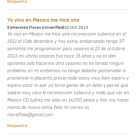
Respuesta
Yo vivo en Mexico me hice una
Esmeralda Flores (unverified)
10 Oct 2013
Yo vivo en Mexico me hice una reconeccion tubarica en el
2011 el 12de diciembre y hoy estoy embarazada tengo 37
semanas me programaron para cesares el 22 de octubrre
2013 mi última cesares fue hace 16 años y no te dan
opciones solo hacerme otra cesares no he tenido ningun
problema en mi embarazo no tengo diabetis gestionable ni
preclancia ni placenta previa nada estoy muy bien espero y
espero estar m ejor yo tenia ganas de un bebe y pensé que
saldría muy cara la reconeccion tubarica y nada que ver en
Mexico CD Juárez me salio en 14,000 pesos y hoy voy hacer
mama de nuevo estoy feliz mi correo es
merefloss@gmail.com
Respuesta