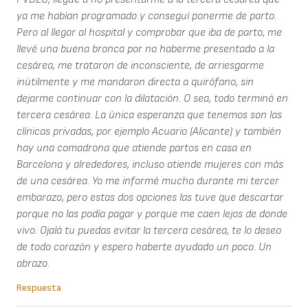
ya me habían programado y conseguí ponerme de parto.
Pero al llegar al hospital y comprobar que iba de parto, me
llevé una buena bronca por no haberme presentado a la
cesárea, me trataron de inconsciente, de arriesgarme
inútilmente y me mandaron directa a quirófano, sin
dejarme continuar con la dilatación. O sea, todo terminó en
tercera cesárea. La única esperanza que tenemos son las
clínicas privadas, por ejemplo Acuario (Alicante) y también
hay una comadrona que atiende partos en casa en
Barcelona y alrededores, incluso atiende mujeres con más
de una cesárea. Yo me informé mucho durante mi tercer
embarazo, pero estas dos opciones las tuve que descartar
porque no las podía pagar y porque me caen lejos de donde
vivo. Ojalá tu puedas evitar la tercera cesárea, te lo deseo
de todo corazón y espero haberte ayudado un poco. Un
abrazo.
Respuesta