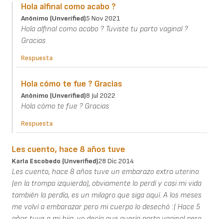
Hola alfinal como acabo ?
Anónimo (unverified)
5 Nov 2021
Hola alfinal como acabo ? Tuviste tu parto vaginal ?
Gracias
Respuesta
Hola cómo te fue ? Gracias
Anónimo (unverified)
8 Jul 2022
Hola cómo te fue ? Gracias
Respuesta
Les cuento, hace 8 años tuve
Karla Escobedo (unverified)
28 Dic 2014
Les cuento, hace 8 años tuve un embarazo extra uterino
(en la trompa izquierda), obviamente lo perdí y casi mi vida
también la perdía, es un milagro que siga aquí. A los meses
me volví a embarazar pero mi cuerpo lo desechó :( Hace 5
años tuve a mi hija, yo decía que quería parto vaginal pero