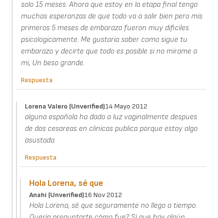
solo 15 meses. Ahora que estoy en la etapa final tengo
muchas esperanzas de que todo va a salir bien pero mis
primeros 5 meses de embarazo fueron muy dificiles
psicologicamente. Me gustaria saber como sigue tu
embarazo y decirte que todo es posible si no mirame a
mi, Un beso grande.
Respuesta
Lorena Valero (unverified)
14 Mayo 2012
alguna española ha dado a luz vaginalmente despues
de dos cesareas en clinicas publica porque estoy algo
asustada
Respuesta
Hola Lorena, sé que
Anahi (unverified)
16 Nov 2012
Hola Lorena, sé que seguramente no llego a tiempo.
Quería preguntarte cómo fue? Sí que hay algún