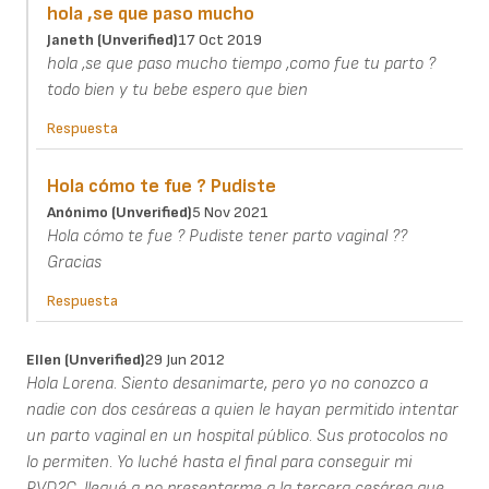
hola ,se que paso mucho
Janeth (unverified)
17 Oct 2019
hola ,se que paso mucho tiempo ,como fue tu parto ?
todo bien y tu bebe espero que bien
Respuesta
Hola cómo te fue ? Pudiste
Anónimo (unverified)
5 Nov 2021
Hola cómo te fue ? Pudiste tener parto vaginal ??
Gracias
Respuesta
Ellen (unverified)
29 Jun 2012
Hola Lorena. Siento desanimarte, pero yo no conozco a
nadie con dos cesáreas a quien le hayan permitido intentar
un parto vaginal en un hospital público. Sus protocolos no
lo permiten. Yo luché hasta el final para conseguir mi
PVD2C, llegué a no presentarme a la tercera cesárea que