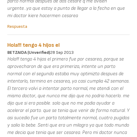
parto normal despues de dos cesare q me avisen
urgente...ya que estoy a punto de llegar a la fecha en que
mi doctor kiere hacermen cesarea
Respuesta
Hola!!! tengo 4 hijos el
BETZAIDA (unverified)
28 Sep 2013
Hola!!! tengo 4 hijos el primero fue por cesarea, porque se
aprovecharon de que era primeriza, intente un parto
normal con el segundo estaba muy optimizta despues de
intentarlo, termino en cesarea, ya casi cumplia 42 semanas.
El tercero volvi a intentar parto normal, me atendi con el
mismo doctor, que nunca me dijo que no podria hacerlo. me
dijo que si era posible. solo que no me podia ayudar a
acelerar el parto. que se tenia que venir de forma natural. Y
asi sucedio fue un parto totalmente normal, cuatro pugidos
y salio la bebe. Senti que era un milagro ya que todo mundo
me decia que tenia que ser cesarea. Pero mi doctor nunca