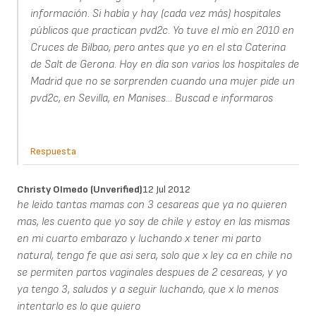
información. Si había y hay (cada vez más) hospitales
públicos que practican pvd2c. Yo tuve el mío en 2010 en
Cruces de Bilbao, pero antes que yo en el sta Caterina
de Salt de Gerona. Hoy en día son varios los hospitales de
Madrid que no se sorprenden cuando una mujer pide un
pvd2c, en Sevilla, en Manises... Buscad e informaros
Respuesta
Christy Olmedo (unverified)
12 Jul 2012
he leido tantas mamas con 3 cesareas que ya no quieren
mas, les cuento que yo soy de chile y estoy en las mismas
en mi cuarto embarazo y luchando x tener mi parto
natural, tengo fe que asi sera, solo que x ley ca en chile no
se permiten partos vaginales despues de 2 cesareas, y yo
ya tengo 3, saludos y a seguir luchando, que x lo menos
intentarlo es lo que quiero