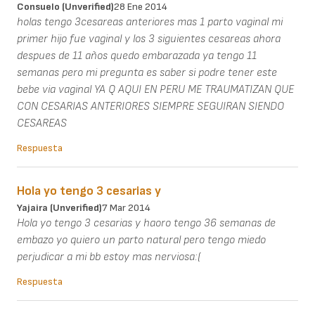
Consuelo (unverified)
28 Ene 2014
holas tengo 3cesareas anteriores mas 1 parto vaginal mi
primer hijo fue vaginal y los 3 siguientes cesareas ahora
despues de 11 años quedo embarazada ya tengo 11
semanas pero mi pregunta es saber si podre tener este
bebe via vaginal YA Q AQUI EN PERU ME TRAUMATIZAN QUE
CON CESARIAS ANTERIORES SIEMPRE SEGUIRAN SIENDO
CESAREAS
Respuesta
Hola yo tengo 3 cesarias y
Yajaira (unverified)
7 Mar 2014
Hola yo tengo 3 cesarias y haoro tengo 36 semanas de
embazo yo quiero un parto natural pero tengo miedo
perjudicar a mi bb estoy mas nerviosa:(
Respuesta