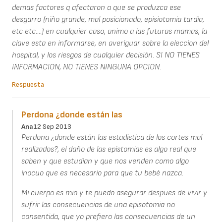
demas factores q afectaron a que se produzca ese
desgarro (niño grande, mal posicionado, episiotomia tardía,
etc etc....) en cualquier caso, animo a las futuras mamas, la
clave esta en informarse, en averiguar sobre la eleccion del
hospital, y los riesgos de cualquier decisión. SI NO TIENES
INFORMACION, NO TIENES NINGUNA OPCION.
Respuesta
Perdona ¿donde están las
Ana
12 Sep 2013
Perdona ¿donde están las estadistica de los cortes mal
realizados?, el daño de las epistomias es algo real que
saben y que estudian y que nos venden como algo
inocuo que es necesario para que tu bebé nazca.
Mi cuerpo es mio y te puedo asegurar despues de vivir y
sufrir las consecuencias de una episotomia no
consentida, que yo prefiero las consecuencias de un