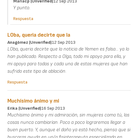
Mariacp (unverified)
12 Sep 2013
Y punto.
Respuesta
LOba, queria decirte que la
Anagómez (unverified)
12 Sep 2013
LOba, queria decirte que la noticia de Yemen es falsa... ya lo
han publicado. Respecto a Olga, todo mi apoyo para ella, y
mi apoyo para todas y cada una de estas mujeres que han
sufrido este tipo de ablación.
Respuesta
Muchísimo ánimo y mi
Erika (unverified)
16 Sep 2013
Muchísimo ánimo y mi admiración, sin mujeres como tú, las
cosas nunca cambiarían. Poco a poco lograremos llegar a
buen puerto. Y, aunque el daño ya está hecho, pienso que si
buscaras ayuda en un/a fisioterapeuta especializado en