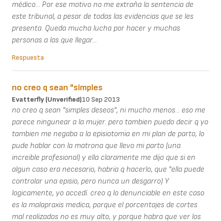
médico... Por ese motivo no me extraña la sentencia de
este tribunal, a pesar de todas las evidencias que se les
presenta. Queda mucha lucha por hacer y muchas
personas a las que llegar...
Respuesta
no creo q sean "simples
Evatterfly (unverified)
10 Sep 2013
no creo q sean "simples deseos", ni mucho menos... eso me
parece ningunear a la mujer. pero tambien puedo decir q yo
tambien me negaba a la episiotomia en mi plan de parto, lo
pude hablar con la matrona que llevo mi parto (una
increible profesional) y ella claramente me dijo que si en
algun caso era necesario, habria q hacerlo, que "ella puede
controlar una episio, pero nunca un desgarro) Y
logicamente, yo accedí. creo q lo denunciable en este caso
es la malapraxis medica, porque el porcentajes de cortes
mal realizados no es muy alto, y porque habra que ver los