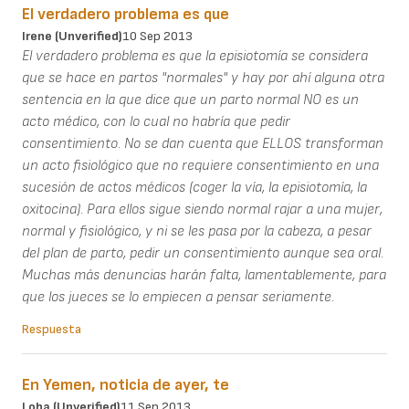
El verdadero problema es que
Irene (unverified)
10 Sep 2013
El verdadero problema es que la episiotomía se considera
que se hace en partos "normales" y hay por ahí alguna otra
sentencia en la que dice que un parto normal NO es un
acto médico, con lo cual no habría que pedir
consentimiento. No se dan cuenta que ELLOS transforman
un acto fisiológico que no requiere consentimiento en una
sucesión de actos médicos (coger la vía, la episiotomía, la
oxitocina). Para ellos sigue siendo normal rajar a una mujer,
normal y fisiológico, y ni se les pasa por la cabeza, a pesar
del plan de parto, pedir un consentimiento aunque sea oral.
Muchas más denuncias harán falta, lamentablemente, para
que los jueces se lo empiecen a pensar seriamente.
Respuesta
En Yemen, noticia de ayer, te
Loba (unverified)
11 Sep 2013