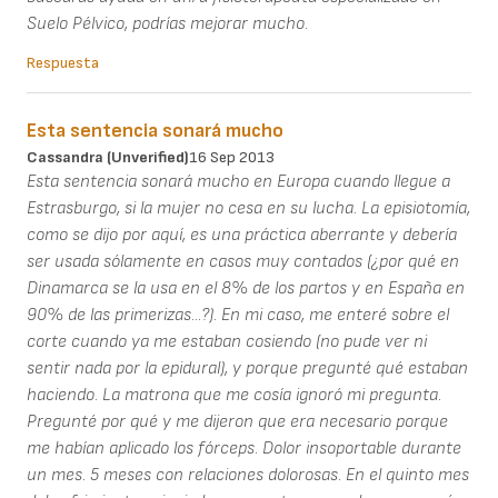
Suelo Pélvico, podrías mejorar mucho.
Respuesta
Esta sentencia sonará mucho
Cassandra (unverified)
16 Sep 2013
Esta sentencia sonará mucho en Europa cuando llegue a
Estrasburgo, si la mujer no cesa en su lucha. La episiotomía,
como se dijo por aquí, es una práctica aberrante y debería
ser usada sólamente en casos muy contados (¿por qué en
Dinamarca se la usa en el 8% de los partos y en España en
90% de las primerizas...?). En mi caso, me enteré sobre el
corte cuando ya me estaban cosiendo (no pude ver ni
sentir nada por la epidural), y porque pregunté qué estaban
haciendo. La matrona que me cosía ignoró mi pregunta.
Pregunté por qué y me dijeron que era necesario porque
me habían aplicado los fórceps. Dolor insoportable durante
un mes. 5 meses con relaciones dolorosas. En el quinto mes