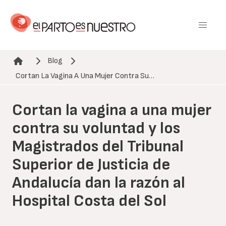
Pasar
al
contenido
principal
Blog
Ruta de navegación
Cortan La Vagina A Una Mujer Contra Su…
Cortan la vagina a una mujer
contra su voluntad y los
Magistrados del Tribunal
Superior de Justicia de
Andalucía dan la razón al
Hospital Costa del Sol