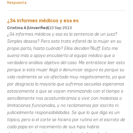
Respuesta
¿34 informes médicos y esa es
Cristina A (unverified)
10 Sep 2013
¿34 informes médicos y esa es la sentencia de un juez?.
Simples deseos?. Pero este trato infantil de la mujer en su
propio parto, hasta cuándo?. Ellos deciden?Buff. Esto me
suena más a apoyo encubierto al equipo médico que a
verdadero análisis objetivo del caso. Me entristece leer esto
porque si esta mujer llegó a denunciar seguro es porque su
vida realmente se vio afectada muy negativamente, ya que
por desgracia la mayoría que sufrimos secuelas esperamos
estoicamente a que se vayan minimizando con el tiempo o
sencillamente nos acostumbramos a vivir con molestias o
limitaciones funcionales, y no reclamamos por escrito ni
judicialmente responsabilidades. Se que lo que digo es un
tópico, pero si el corte se hiciera por rutina en el escroto de
cada papa en el nacimiento de sus hijos habría