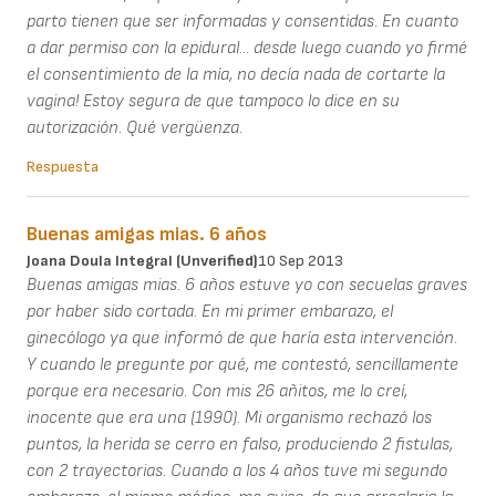
parto tienen que ser informadas y consentidas. En cuanto
a dar permiso con la epidural... desde luego cuando yo firmé
el consentimiento de la mía, no decía nada de cortarte la
vagina! Estoy segura de que tampoco lo dice en su
autorización. Qué vergüenza.
Respuesta
Buenas amigas mias. 6 años
Joana Doula Integral (unverified)
10 Sep 2013
Buenas amigas mias. 6 años estuve yo con secuelas graves
por haber sido cortada. En mi primer embarazo, el
ginecólogo ya que informó de que haría esta intervención.
Y cuando le pregunte por qué, me contestó, sencillamente
porque era necesario. Con mis 26 añitos, me lo creí,
inocente que era una (1990). Mi organismo rechazó los
puntos, la herida se cerro en falso, produciendo 2 fistulas,
con 2 trayectorias. Cuando a los 4 años tuve mi segundo