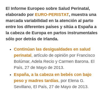
diferentes países y sitúa a España a la cabeza de
Europa en partos instrumentales sólo por detrás
de Irlanda.
Continúan las desigualdades en salud
perinatal
, artículo de opinión por Francisco
Bolúmar, Adela Recio y Carmen Barona. El País,
27 de Mayo de 2013.
España, a la cabeza en bebés con bajo peso y
madres tardías
, por Elena G. Sevillano, El País,
27 de Mayo de 2013.
Descarga aquí la
NOTA DE PRENSA
emitida por
EURO-PERISTAT (en inglés). "A HEALTHY START-