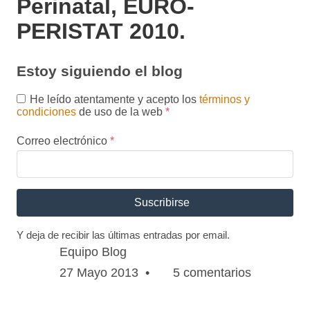
Estoy siguiendo el blog
He leído atentamente y acepto los
términos y condiciones
de uso de la web
*
Correo electrónico
*
Suscribirse
Y deja de recibir las últimas entradas por email.
Equipo Blog
27 Mayo 2013
•
5 comentarios
El Informe Europeo sobre Salud Perinatal, elaborado
por
EURO-PERISTAT
, muestra una marcada
variabilidad en la atención al parto entre los