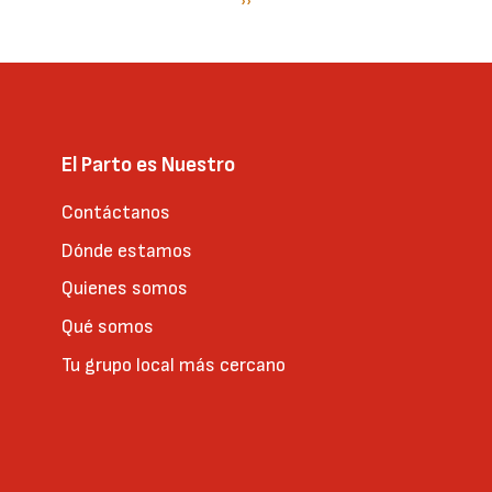
Paginación
Siguiente
››
página
El Parto es Nuestro
Contáctanos
Dónde estamos
Quienes somos
Qué somos
Tu grupo local más cercano