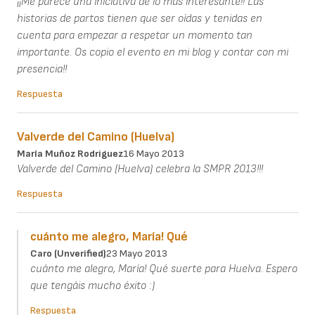
¡¡Me parece una iniciativa de lo más interesante!! Las
historias de partos tienen que ser oídas y tenidas en
cuenta para empezar a respetar un momento tan
importante. Os copio el evento en mi blog y contar con mi
presencia!!
Respuesta
Valverde del Camino (Huelva)
María Muñoz Rodriguez
16 Mayo 2013
Valverde del Camino (Huelva) celebra la SMPR 2013!!!
Respuesta
cuánto me alegro, María! Qué
Caro (unverified)
23 Mayo 2013
cuánto me alegro, María! Qué suerte para Huelva. Espero
que tengáis mucho éxito :)
Respuesta