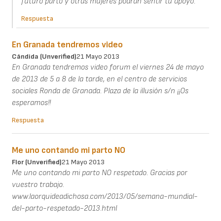
futuro parto y otras mujeres podrán sentir tu apoyo.
Respuesta
En Granada tendremos video
Cándida (unverified)
21 Mayo 2013
En Granada tendremos video forum el viernes 24 de mayo
de 2013 de 5 a 8 de la tarde, en el centro de servicios
sociales Ronda de Granada. Plaza de la illusión s/n ¡¡Os
esperamos!!
Respuesta
Me uno contando mi parto NO
Flor (unverified)
21 Mayo 2013
Me uno contando mi parto NO respetado. Gracias por
vuestro trabajo.
www.laorquideadichosa.com/2013/05/semana-mundial-
del-parto-respetado-2013.html