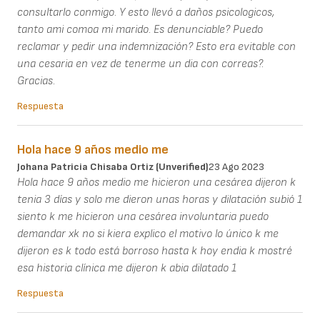
consultarlo conmigo. Y esto llevó a daños psicologicos,
tanto ami comoa mi marido. Es denunciable? Puedo
reclamar y pedir una indemnización? Esto era evitable con
una cesaria en vez de tenerme un dia con correas?.
Gracias.
Respuesta
Hola hace 9 años medio me
Johana Patricia Chisaba Ortiz (unverified)
23 Ago 2023
Hola hace 9 años medio me hicieron una cesárea dijeron k
tenia 3 días y solo me dieron unas horas y dilatación subió 1
siento k me hicieron una cesárea involuntaria puedo
demandar xk no si kiera explico el motivo lo único k me
dijeron es k todo está borroso hasta k hoy endia k mostré
esa historia clínica me dijeron k abia dilatado 1
Respuesta