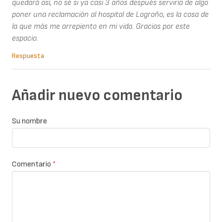
quedará así, no sé si ya casi 3 años después serviría de algo
poner una reclamación al hospital de Logroño, es la cosa de
la que más me arrepiento en mi vida. Gracias por este
espacio.
Respuesta
Añadir nuevo comentario
Su nombre
Comentario
*