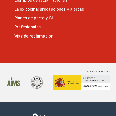
Ejemplos de reclamaciones
La oxitocina: precauciones y alertas
Planes de parto y CI
Profesionales
Vías de reclamación
Subvencionado por