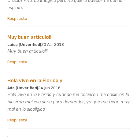
Gracias Ana. Lo imagino pero no quiero quedarme con la
espinita...
Respuesta
Muy buen artículo!!!
Luisa (unverified)
20 Abr 2013
Muy buen artículo!!!
Respuesta
Hola vivo en la Florida y
Ada (unverified)
24 Jun 2016
Hola vivo en la Florida y cuando me cocieron me cosieron lo
hicieron mal eso sería para demandar, ya que me tiene muy
mal en lo sicoligico
Respuesta