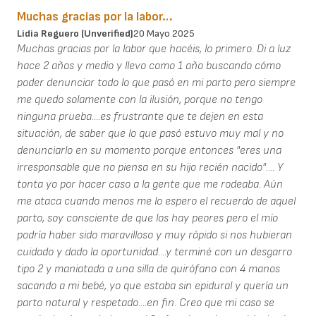
Muchas gracias por la labor…
Lidia Reguero (unverified)
20 Mayo 2025
Muchas gracias por la labor que hacéis, lo primero. Di a luz
hace 2 años y medio y llevo como 1 año buscando cómo
poder denunciar todo lo que pasó en mi parto pero siempre
me quedo solamente con la ilusión, porque no tengo
ninguna prueba....es frustrante que te dejen en esta
situación, de saber que lo que pasó estuvo muy mal y no
denunciarlo en su momento porque entonces "eres una
irresponsable que no piensa en su hijo recién nacido".... Y
tonta yo por hacer caso a la gente que me rodeaba. Aún
me ataca cuando menos me lo espero el recuerdo de aquel
parto, soy consciente de que los hay peores pero el mío
podría haber sido maravilloso y muy rápido si nos hubieran
cuidado y dado la oportunidad....y terminé con un desgarro
tipo 2 y maniatada a una silla de quirófano con 4 manos
sacando a mi bebé, yo que estaba sin epidural y quería un
parto natural y respetado....en fin. Creo que mi caso se