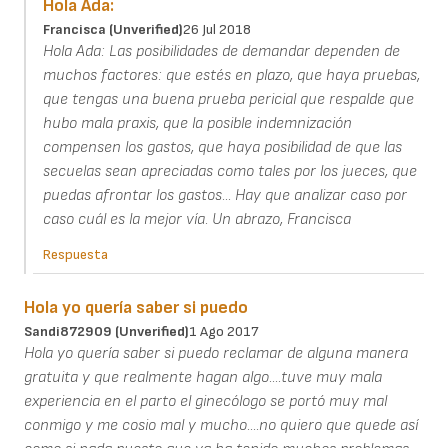
Hola Ada:
Francisca (unverified)
26 Jul 2018
Hola Ada: Las posibilidades de demandar dependen de
muchos factores: que estés en plazo, que haya pruebas,
que tengas una buena prueba pericial que respalde que
hubo mala praxis, que la posible indemnización
compensen los gastos, que haya posibilidad de que las
secuelas sean apreciadas como tales por los jueces, que
puedas afrontar los gastos... Hay que analizar caso por
caso cuál es la mejor vía. Un abrazo, Francisca
Respuesta
Hola yo quería saber si puedo
Sandi872909 (unverified)
1 Ago 2017
Hola yo quería saber si puedo reclamar de alguna manera
gratuita y que realmente hagan algo....tuve muy mala
experiencia en el parto el ginecólogo se portó muy mal
conmigo y me cosio mal y mucho....no quiero que quede así