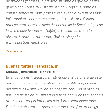
de muchos factores, lo primero siempre es que un perito
ginecólogo valore tu Historia Clínica y diga si el daño es
consecuencia de mala praxis y era evitable. Si quieres más
información, sobre cómo conseguir tu Historia Clínica,
puedes contactar a través del correo de la Sección legal de
la web o escribiendo a info@elpartoesnuestro.es. Un
abrazo, Francisca Fernández Guilén. Abogada.
www.elpartoesnuestro.es
Respuesta
Buenas tardes Francisca, mi
Adriana (unverified)
19 Feb 2019
Buenas tardes Francisca, mi bb nació el 2 de Enero de este
año todo dentro de un embarazo sin problemas, después
del alta a los 4 días. Caí en en hospital con una peritonitis
por una fisura en mi intestino que se complicó temiéndome
un mes en terapia intensiva con 3 intervenciones más.
Donde no obstante el gastro que me trato fue un amigo