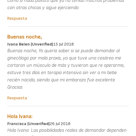
como si nada puesto que ya ha tenido muchos problemas
con otras chicas y sigue ejerciendo
Respuesta
Buenas noche,
Ivana Belen (unverified)
15 Jul 2018
Buenas noche, Yo quería saber si se puede demandar al
ginecólogo por mala praxis, ya que tuve una cesárea me
cortaron un músculo de más y tuvieron que re operarme,
estuve tres días en terapia intensiva sin ver a mi bebe
recién nacida, siendo que mi embarazo fue excelente.
Gracias
Respuesta
Hola Ivana:
Francisca (unverified)
26 Jul 2018
Hola Ivana: Las posibilidades reales de demandar dependen